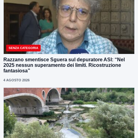
SENZA CATEGORIA
Razzano smentisce Sguera sul depuratore ASI: “Nel
2025 nessun superamento dei limiti. Ricostruzione
fantasiosa”
4 AGOSTO 2026