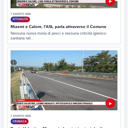
▶
7 AGOSTO 2026
ATTUALITÀ
Miasmi e Calore, l'ASL parla attraverso il Comune
Nessuna nuova moria di pesci e nessuna criticità igienico-
sanitaria nel...
▶
7 AGOSTO 2026
CRONACA