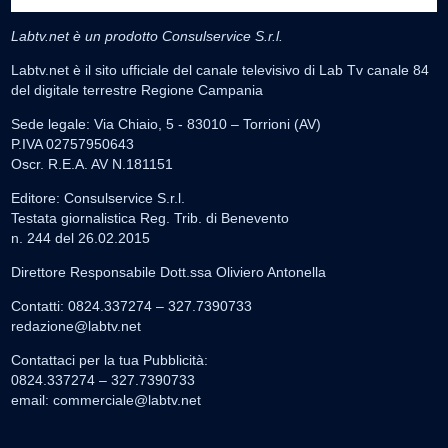
Labtv.net è un prodotto Consulservice S.r.l.
Labtv.net è il sito ufficiale del canale televisivo di Lab Tv canale 84
del digitale terrestre Regione Campania
Sede legale: Via Chiaio, 5 - 83010 – Torrioni (AV)
P.IVA 02757950643
Oscr. R.E.A. AV N.181151
Editore: Consulservice S.r.l.
Testata giornalistica Reg. Trib. di Benevento
n. 244 del 26.02.2015
Direttore Responsabile Dott.ssa Oliviero Antonella
Contatti: 0824.337274 – 327.7390733
redazione@labtv.net
Contattaci per la tua Pubblicità:
0824.337274 – 327.7390733
email:
commerciale@labtv.net