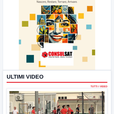
ULTIMI VIDEO
TUTTI I VIDEO