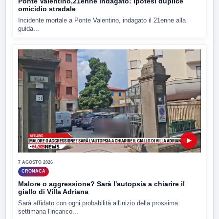
Ponte Valentino,21enne indagato: ipotesi duplice
omicidio stradale
Incidente mortale a Ponte Valentino, indagato il 21enne alla
guida...
▶
7 AGOSTO 2026
CRONACA
Malore o aggressione? Sarà l'autopsia a chiarire il
giallo di Villa Adriana
Sarà affidato con ogni probabilità all'inizio della prossima
settimana l'incarico...