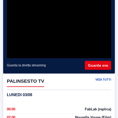
Guarda ora
Guarda la diretta streaming
VEDI TUTTI
PALINSESTO TV
LUNEDI 03/08
00:00
FabLab (replica)
02:00
Nouvelle Vouge (Film)