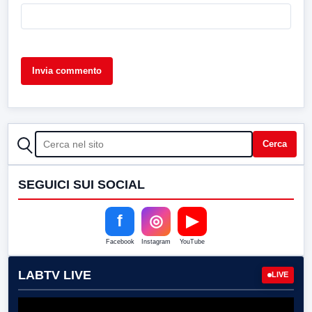
CERCA
Cerca
SEGUICI SUI SOCIAL
f
◎
▶
Facebook
Instagram
YouTube
LABTV LIVE
LIVE