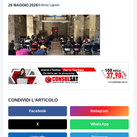
28 MAGGIO 2026
di Anna Liguori
CONDIVIDI L'ARTICOLO
Facebook
Instagram
X
WhatsApp