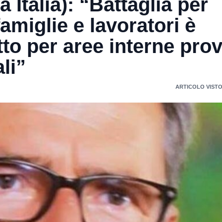
a Italia): “Battaglia per
amiglie e lavoratori è
to per aree interne pro
ali”
ARTICOLO VISTO