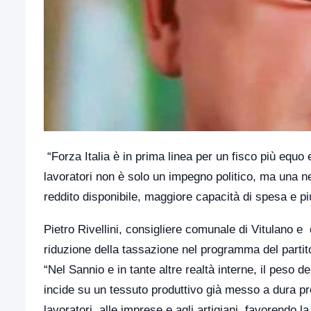
“Forza Italia è in prima linea per un fisco più equo e
lavoratori non è solo un impegno politico, ma una n
reddito disponibile, maggiore capacità di spesa e più 
Pietro Rivellini, consigliere comunale di Vitulano e d
riduzione della tassazione nel programma del partit
“Nel Sannio e in tante altre realtà interne, il peso 
incide su un tessuto produttivo già messo a dura prov
lavoratori, alle imprese e agli artigiani, favorendo