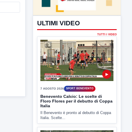
ULTIMI VIDEO
TUTTI I VIDEO
▶
7 AGOSTO 2026
SPORT BENEVENTO
Benevento Calcio: Le scelte di
Floro Flores per il debutto di Coppa
Italia
Il Benevento è pronto al debutto di Coppa
Italia. Scelte...