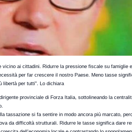
 vicino ai cittadini. Ridurre la pressione fiscale su famiglie 
ecessità per far crescere il nostro Paese. Meno tasse signif
libertà per tutti”. Lo dichiara
irigente provinciale di Forza Italia, sottolineando la centralit
o.
della tassazione si fa sentire in modo ancora più marcato, per
a da difficoltà strutturali. Ridurre le tasse significa dare re
 la crescita dell’economia locale e contrastando lo spopolamen