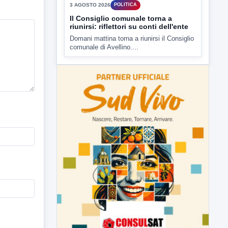
▶
3 AGOSTO 2026
POLITICA
Il Consiglio comunale torna a
riunirsi: riflettori su conti dell'ente
Domani mattina torna a riunirsi il Consiglio
comunale di Avellino....