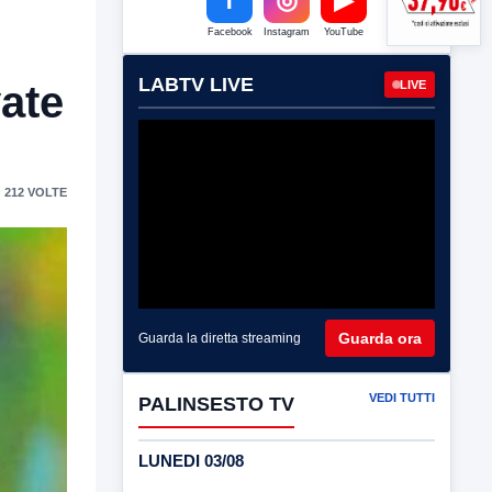
Facebook
Instagram
YouTube
LABTV LIVE
LIVE
vate
 212 VOLTE
Guarda ora
Guarda la diretta streaming
VEDI TUTTI
PALINSESTO TV
LUNEDI 03/08