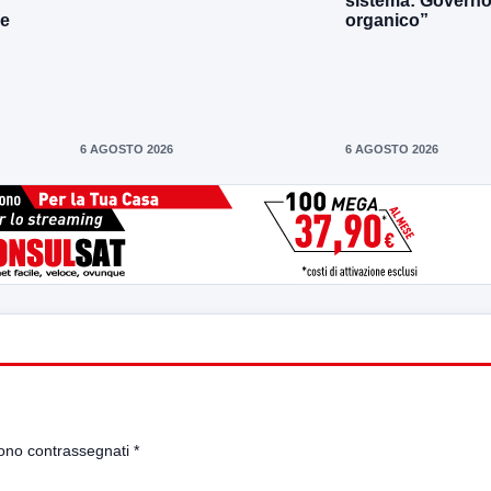
sistema: Governo 
le
organico”
6 AGOSTO 2026
6 AGOSTO 2026
sono contrassegnati
*