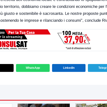
io territorio, dobbiamo creare le condizioni economiche per f
 più giusto e sostenibile è sacrosanta. Le nostre proposte pun
 sostenendo le imprese e rilanciando i consumi”, conclude Rive
WhatsApp
LinkedIn
Teleg