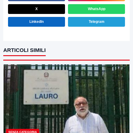
X
WhatsApp
LinkedIn
Telegram
ARTICOLI SIMILI
SENZA CATEGORIA