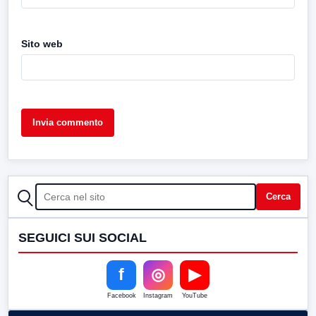
Sito web
CERCA
Cerca
SEGUICI SUI SOCIAL
f
◎
▶
Facebook
Instagram
YouTube