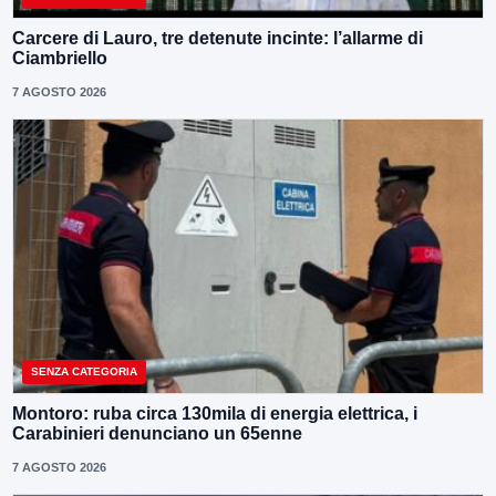
Carcere di Lauro, tre detenute incinte: l’allarme di
Ciambriello
7 AGOSTO 2026
SENZA CATEGORIA
Montoro: ruba circa 130mila di energia elettrica, i
Carabinieri denunciano un 65enne
7 AGOSTO 2026