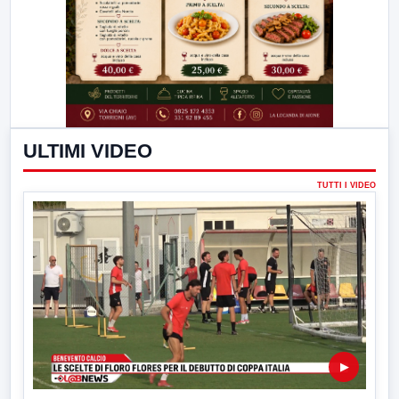
ULTIMI VIDEO
TUTTI I VIDEO
▶