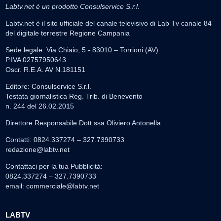
Labtv.net è un prodotto Consulservice S.r.l.
Labtv.net è il sito ufficiale del canale televisivo di Lab Tv canale 84
del digitale terrestre Regione Campania
Sede legale: Via Chiaio, 5 - 83010 – Torrioni (AV)
P.IVA 02757950643
Oscr. R.E.A. AV N.181151
Editore: Consulservice S.r.l.
Testata giornalistica Reg. Trib. di Benevento
n. 244 del 26.02.2015
Direttore Responsabile Dott.ssa Oliviero Antonella
Contatti: 0824.337274 – 327.7390733
redazione@labtv.net
Contattaci per la tua Pubblicità:
0824.337274 – 327.7390733
email:
commerciale@labtv.net
LABTV