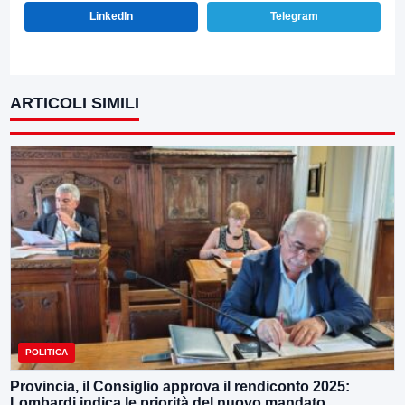
LinkedIn
Telegram
ARTICOLI SIMILI
POLITICA
Provincia, il Consiglio approva il rendiconto 2025:
Lombardi indica le priorità del nuovo mandato