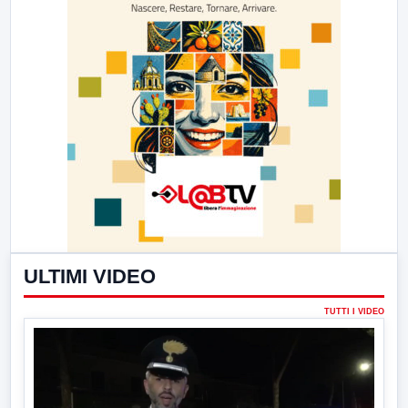
ULTIMI VIDEO
TUTTI I VIDEO