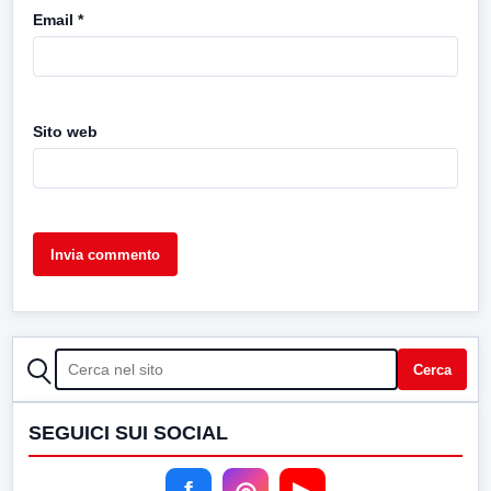
Email
*
Sito web
CERCA
Cerca
SEGUICI SUI SOCIAL
f
◎
▶