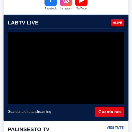
Facebook
Instagram
YouTube
LABTV LIVE
LIVE
Guarda ora
Guarda la diretta streaming
VEDI TUTTI
PALINSESTO TV