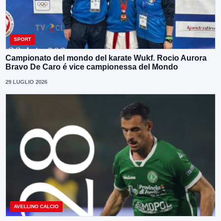
SPORT
Campionato del mondo del karate Wukf. Rocio Aurora
Bravo De Caro é vice campionessa del Mondo
29 LUGLIO 2026
AVELLINO CALCIO