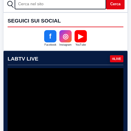
CERCA
Cerca
SEGUICI SUI SOCIAL
f
◎
▶
Facebook
Instagram
YouTube
LABTV LIVE
LIVE