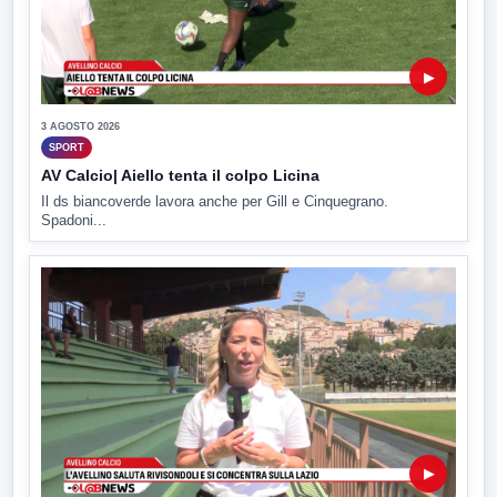
▶
3 AGOSTO 2026
SPORT
AV Calcio| Aiello tenta il colpo Licina
Il ds biancoverde lavora anche per Gill e Cinquegrano.
Spadoni...
▶