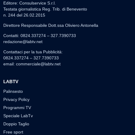
Editore: Consulservice S.r.l.
Testata giornalistica Reg. Trib. di Benevento
n. 244 del 26.02.2015
Direttore Responsabile Dott.ssa Oliviero Antonella
Contatti: 0824.337274 – 327.7390733
redazione@labtv.net
Contattaci per la tua Pubblicità:
0824.337274 – 327.7390733
email:
commerciale@labtv.net
LABTV
Palinsesto
Privacy Policy
Programmi TV
Speciale LabTv
Doppio Taglio
Free sport