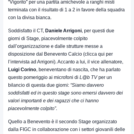
“Vigorito” per una partita amichevole a ranghi misti
terminata con il risultato di 1 a 2 in favore della squadra
con la divisa bianca.
Soddisfatto il CT,
Daniele Arrigoni
, per questi due
giorni di Stage, piacevolmente colpito
dall’organizzazione e dalle strutture messe a
disposizione dal Benevento Calcio (
clicca qui
per
l’intervista ad Arrigoni). Accanto a lui, il vice allenatore,
Luigi Corino
, beneventano di nascita, che ha parlato
questo pomeriggio ai microfoni di
L@b TV
per un
bilancio di questa due giorni:
“Siamo davvero
soddisfatti ed in questo stage sono emersi davvero dei
valori importanti e dei ragazzi che ci hanno
piacevolmente colpito”
.
Quello a Benevento è il secondo Stage organizzato
dalla FIGC in collaborazione con i settori giovanili delle