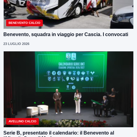
BENEVENTO CALCIO
Benevento, squadra in viaggio per Cascia. I convocati
23 LUGLIO 2026
AVELLINO CALCIO
Serie B, presentato il calendario: il Benevento al