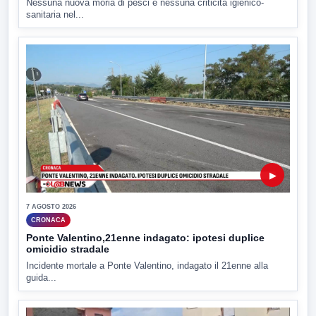
Nessuna nuova moria di pesci e nessuna criticità igienico-
sanitaria nel...
▶
7 AGOSTO 2026
CRONACA
Ponte Valentino,21enne indagato: ipotesi duplice
omicidio stradale
Incidente mortale a Ponte Valentino, indagato il 21enne alla
guida...