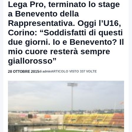
Lega Pro, terminato lo stage
a Benevento della
Rappresentativa. Oggi l’U16,
Corino: “Soddisfatti di questi
due giorni. Io e Benevento? Il
mio cuore resterà sempre
giallorosso”
28 OTTOBRE 2015
di admin
ARTICOLO VISTO 337 VOLTE