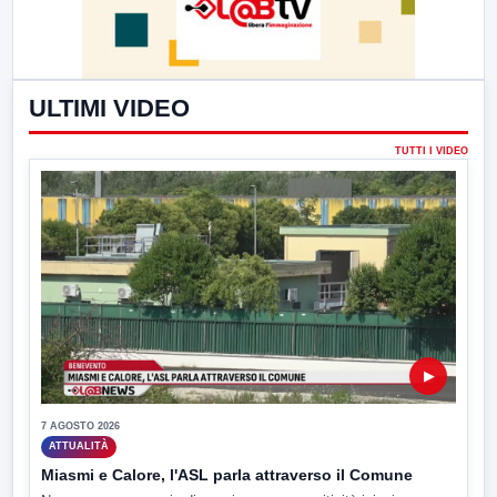
ULTIMI VIDEO
TUTTI I VIDEO
▶
7 AGOSTO 2026
ATTUALITÀ
Miasmi e Calore, l'ASL parla attraverso il Comune