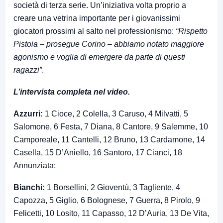
società di terza serie. Un’iniziativa volta proprio a
creare una vetrina importante per i giovanissimi
giocatori prossimi al salto nel professionismo:
“Rispetto
Pistoia – prosegue Corino – abbiamo notato maggiore
agonismo e voglia di emergere da parte di questi
ragazzi”
.
L’intervista completa nel video.
Azzurri:
1 Cioce, 2 Colella, 3 Caruso, 4 Milvatti, 5
Salomone, 6 Festa, 7 Diana, 8 Cantore, 9 Salemme, 10
Camporeale, 11 Cantelli, 12 Bruno, 13 Cardamone, 14
Casella, 15 D’Aniello, 16 Santoro, 17 Cianci, 18
Annunziata;
Bianchi:
1 Borsellini, 2 Gioventù, 3 Tagliente, 4
Capozza, 5 Giglio, 6 Bolognese, 7 Guerra, 8 Pirolo, 9
Felicetti, 10 Losito, 11 Capasso, 12 D’Auria, 13 De Vita,