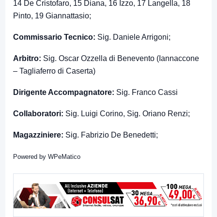
14 De Cristofaro, 15 Diana, 16 Izzo, 17 Langella, 18
Pinto, 19 Giannattasio;
Commissario Tecnico:
Sig. Daniele Arrigoni;
Arbitro:
Sig. Oscar Ozzella di Benevento (Iannaccone
– Tagliaferro di Caserta)
Dirigente Accompagnatore:
Sig. Franco Cassi
Collaboratori:
Sig. Luigi Corino, Sig. Oriano Renzi;
Magazziniere:
Sig. Fabrizio De Benedetti;
Powered by
WPeMatico