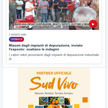
▶
7 AGOSTO 2026
CRONACA
Miasmi dagli impianti di depurazione, inviato
l'esposto: scattano le indagini
I cattivi odori provenienti dagli impianti di depurazione industriale
di...