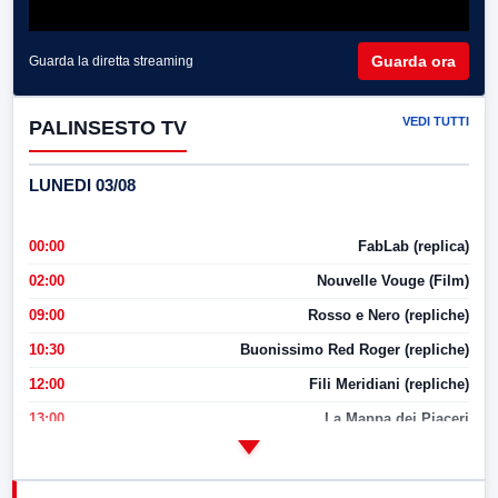
Guarda ora
Guarda la diretta streaming
VEDI TUTTI
PALINSESTO TV
LUNEDI 03/08
00:00
FabLab (replica)
02:00
Nouvelle Vouge (Film)
09:00
Rosso e Nero (repliche)
10:30
Buonissimo Red Roger (repliche)
12:00
Fili Meridiani (repliche)
13:00
La Mappa dei Piaceri
14:00
LabNews
17:00
LabNews (replica)