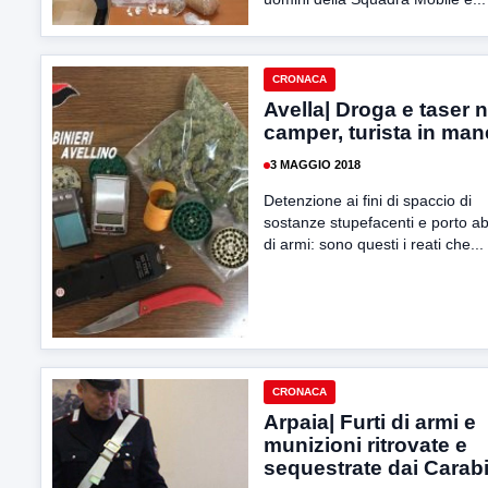
CRONACA
Avella| Droga e taser n
camper, turista in man
3 MAGGIO 2018
Detenzione ai fini di spaccio di
sostanze stupefacenti e porto a
di armi: sono questi i reati che...
CRONACA
Arpaia| Furti di armi e
munizioni ritrovate e
sequestrate dai Carabi