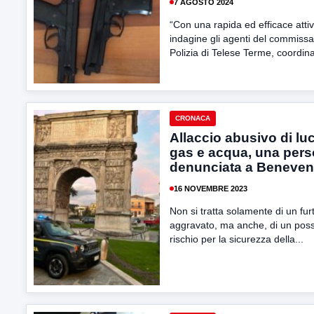
7 AGOSTO 2024
“Con una rapida ed efficace attivi
indagine gli agenti del commissar
Polizia di Telese Terme, coordinat
CRONACA
Allaccio abusivo di lu
gas e acqua, una per
denunciata a Beneven
16 NOVEMBRE 2023
Non si tratta solamente di un fur
aggravato, ma anche, di un poss
rischio per la sicurezza della...