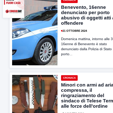
CRONACA
Benevento, 16enne
denunciato per porto
abusivo di oggetti atti
offendere
21 OTTOBRE 2024
Domenica mattina, intorno alle 3
16enne di Benevento è stato
denunciato dalla Polizia di Stato
porto...
CRONACA
Minori con armi ad ari
compressa, il
ringraziamento del
sindaco di Telese Ter
alle forze dell’ordine