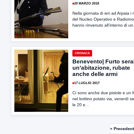
20 MARZO 2018
Nella giornata di ieri ad Arpaia i m
del Nucleo Operativo e Radiomo
hanno rinvenuto all’interno di un.
CRONACA
Benevento| Furto seral
un’abitazione, rubate
anche delle armi
17 LUGLIO 2017
Ci sono anche due pistole e un f
nel bottino potato via, venerdì se
le 20 e...
« Preceden