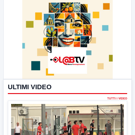
ULTIMI VIDEO
TUTTI I VIDEO