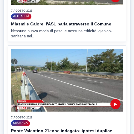
7 AGOSTO 2026
ATTUALITÀ
Miasmi e Calore, l'ASL parla attraverso il Comune
Nessuna nuova moria di pesci e nessuna criticità igienico-
sanitaria nel...
▶
7 AGOSTO 2026
CRONACA
Ponte Valentino,21enne indagato: ipotesi duplice