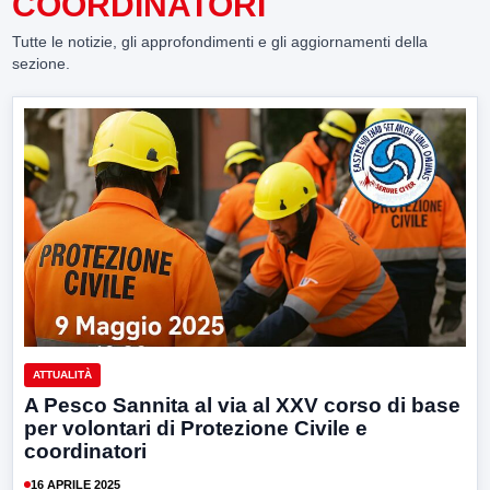
COORDINATORI
Tutte le notizie, gli approfondimenti e gli aggiornamenti della
sezione.
ATTUALITÀ
A Pesco Sannita al via al XXV corso di base
per volontari di Protezione Civile e
coordinatori
16 APRILE 2025