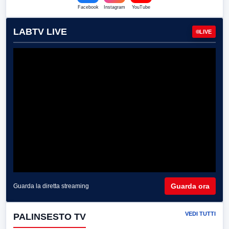
Facebook
Instagram
YouTube
LABTV LIVE
LIVE
Guarda ora
Guarda la diretta streaming
VEDI TUTTI
PALINSESTO TV