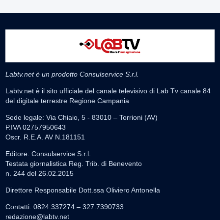
Labtv.net è un prodotto Consulservice S.r.l.
Labtv.net è il sito ufficiale del canale televisivo di Lab Tv canale 84
del digitale terrestre Regione Campania
Sede legale: Via Chiaio, 5 - 83010 – Torrioni (AV)
P.IVA 02757950643
Oscr. R.E.A. AV N.181151
Editore: Consulservice S.r.l.
Testata giornalistica Reg. Trib. di Benevento
n. 244 del 26.02.2015
Direttore Responsabile Dott.ssa Oliviero Antonella
Contatti: 0824.337274 – 327.7390733
redazione@labtv.net