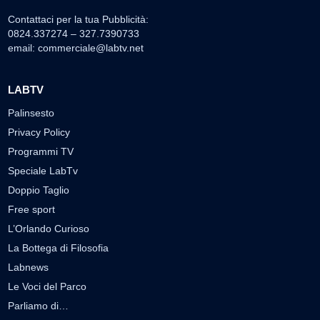
Contattaci per la tua Pubblicità:
0824.337274 – 327.7390733
email:
commerciale@labtv.net
LABTV
Palinsesto
Privacy Policy
Programmi TV
Speciale LabTv
Doppio Taglio
Free sport
L’Orlando Curioso
La Bottega di Filosofia
Labnews
Le Voci del Parco
Parliamo di…