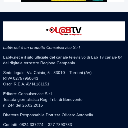
Labtv.net è un prodotto Consulservice S.r.l.
Labtv.net è il sito ufficiale del canale televisivo di Lab Tv canale 84
del digitale terrestre Regione Campania
Sede legale: Via Chiaio, 5 - 83010 – Torrioni (AV)
P.IVA 02757950643
Oscr. R.E.A. AV N.181151
Editore: Consulservice S.r.l.
Testata giornalistica Reg. Trib. di Benevento
n. 244 del 26.02.2015
Direttore Responsabile Dott.ssa Oliviero Antonella
Contatti: 0824.337274 – 327.7390733