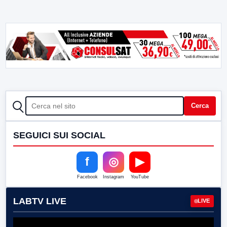
CERCA
Cerca
SEGUICI SUI SOCIAL
f
◎
▶
Facebook
Instagram
YouTube
LABTV LIVE
LIVE