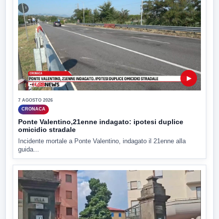
▶
7 AGOSTO 2026
CRONACA
Ponte Valentino,21enne indagato: ipotesi duplice
omicidio stradale
Incidente mortale a Ponte Valentino, indagato il 21enne alla
guida...