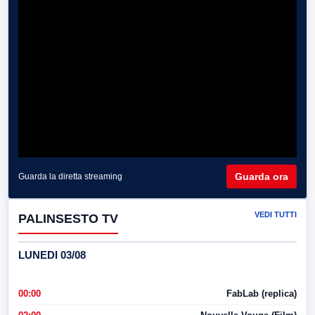
Guarda ora
Guarda la diretta streaming
VEDI TUTTI
PALINSESTO TV
LUNEDI 03/08
00:00
FabLab (replica)