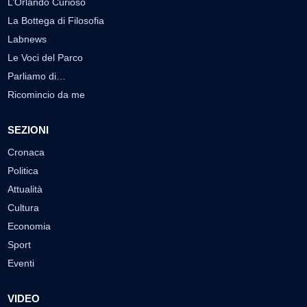
L’Orlando Curioso
La Bottega di Filosofia
Labnews
Le Voci del Parco
Parliamo di…
Ricomincio da me
SEZIONI
Cronaca
Politica
Attualità
Cultura
Economia
Sport
Eventi
VIDEO