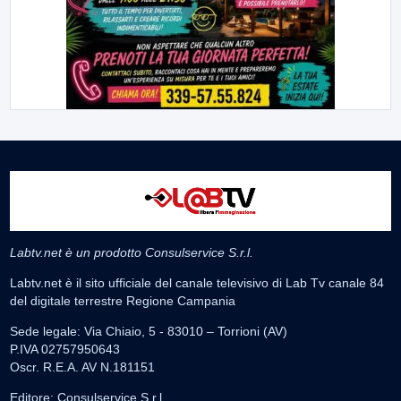
Labtv.net è un prodotto Consulservice S.r.l.
Labtv.net è il sito ufficiale del canale televisivo di Lab Tv canale 84
del digitale terrestre Regione Campania
Sede legale: Via Chiaio, 5 - 83010 – Torrioni (AV)
P.IVA 02757950643
Oscr. R.E.A. AV N.181151
Editore: Consulservice S.r.l.