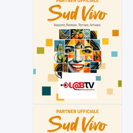
della prossima settimana l'incarico...