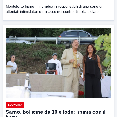
Monteforte Irpino – Individuati i responsabili di una serie di
attentati intimidatori e minacce nei confronti della titolare...
ECONOMIA
Sarno, bollicine da 10 e lode: Irpinia con il