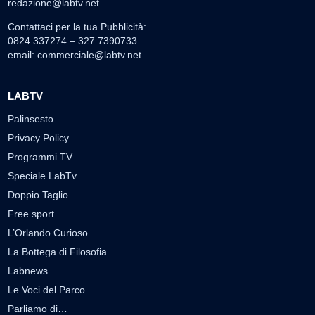
redazione@labtv.net
Contattaci per la tua Pubblicità:
0824.337274 – 327.7390733
email:
commerciale@labtv.net
LABTV
Palinsesto
Privacy Policy
Programmi TV
Speciale LabTv
Doppio Taglio
Free sport
L’Orlando Curioso
La Bottega di Filosofia
Labnews
Le Voci del Parco
Parliamo di…