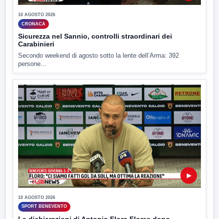
10 AGOSTO 2026
CRONACA
Sicurezza nel Sannio, controlli straordinari dei
Carabinieri
Secondo weekend di agosto sotto la lente dell’Arma: 392
persone...
▶
10 AGOSTO 2026
SPORT BENEVENTO
Le dichiarazioni di Antonio Floro Flores dopo