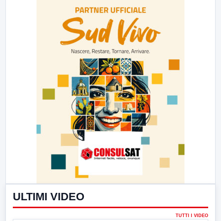
ULTIMI VIDEO
TUTTI I VIDEO