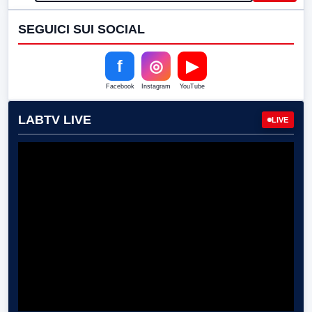
SEGUICI SUI SOCIAL
f
◎
▶
Facebook
Instagram
YouTube
LABTV LIVE
LIVE