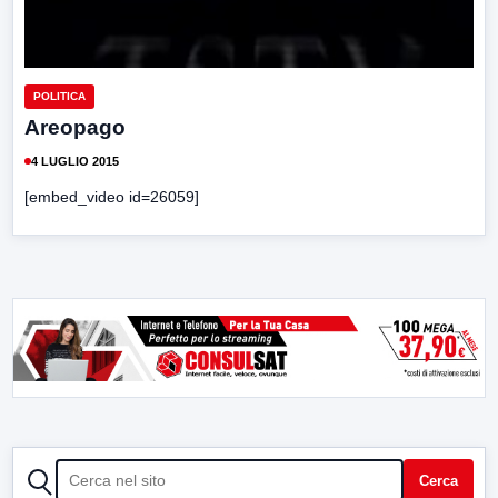
POLITICA
Areopago
4 LUGLIO 2015
[embed_video id=26059]
CERCA
Cerca