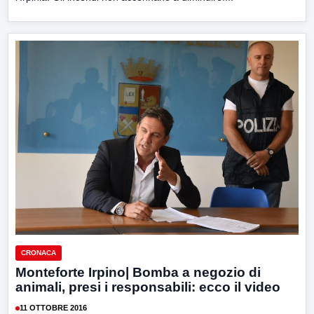
CRONACA
Monteforte Irpino| Bomba a negozio di
animali, presi i responsabili: ecco il video
11 OTTOBRE 2016