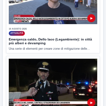
▶
10 AGOSTO 2026
ATTUALITÀ
Emergenza caldo, Dello Iaco (Legambiente): in città
più alberi e devamping
Una serie di elementi per creare zone di mitigazione delle...
▶