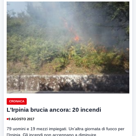
CRONACA
L’Irpinia brucia ancora: 20 incendi
9 AGOSTO 2017
79 uomini e 19 mezzi impiegati. Un’altra giornata di fuoco per
l’Irpinia. Gli incendi non accennano a diminuire....