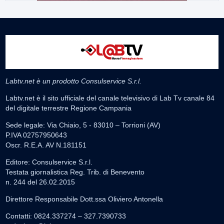
Labtv.net è un prodotto Consulservice S.r.l.
Labtv.net è il sito ufficiale del canale televisivo di Lab Tv canale 84
del digitale terrestre Regione Campania
Sede legale: Via Chiaio, 5 - 83010 – Torrioni (AV)
P.IVA 02757950643
Oscr. R.E.A. AV N.181151
Editore: Consulservice S.r.l.
Testata giornalistica Reg. Trib. di Benevento
n. 244 del 26.02.2015
Direttore Responsabile Dott.ssa Oliviero Antonella
Contatti: 0824.337274 – 327.7390733