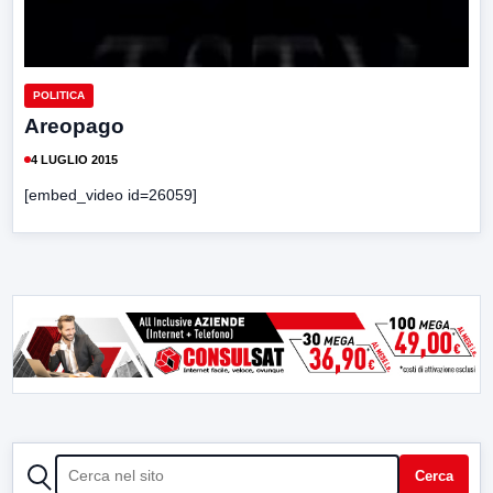
POLITICA
Areopago
4 LUGLIO 2015
[embed_video id=26059]
CERCA
Cerca