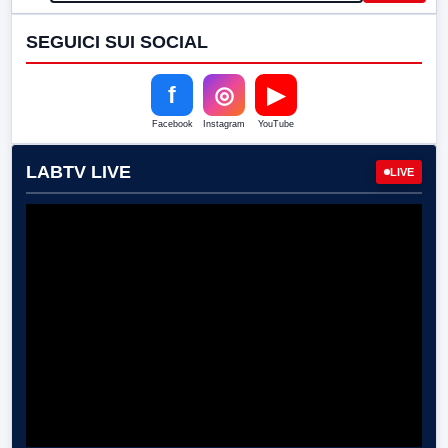
SEGUICI SUI SOCIAL
f
◎
▶
Facebook
Instagram
YouTube
LABTV LIVE
LIVE