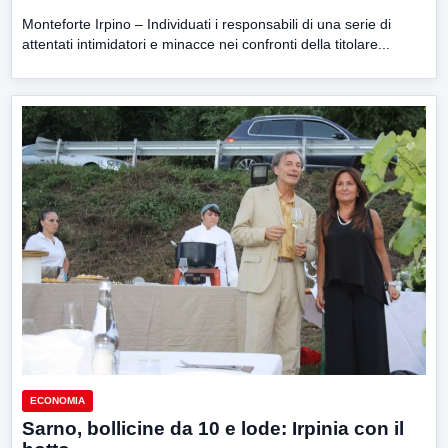
Monteforte Irpino – Individuati i responsabili di una serie di
attentati intimidatori e minacce nei confronti della titolare...
ECONOMIA
Sarno, bollicine da 10 e lode: Irpinia con il