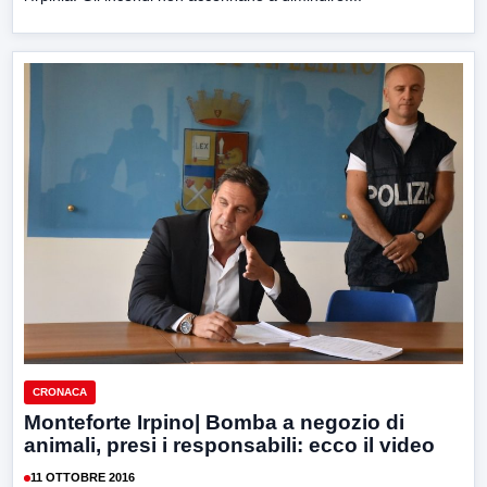
CRONACA
Monteforte Irpino| Bomba a negozio di
animali, presi i responsabili: ecco il video
11 OTTOBRE 2016