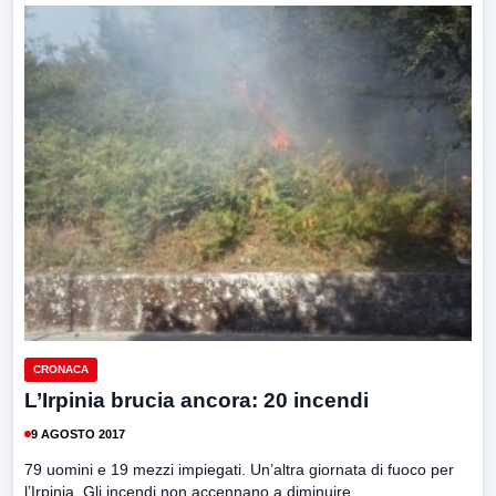
CRONACA
L’Irpinia brucia ancora: 20 incendi
9 AGOSTO 2017
79 uomini e 19 mezzi impiegati. Un’altra giornata di fuoco per
l’Irpinia. Gli incendi non accennano a diminuire....