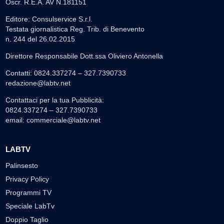
Oscr. R.E.A. AV N.181151
Editore: Consulservice S.r.l.
Testata giornalistica Reg. Trib. di Benevento
n. 244 del 26.02.2015
Direttore Responsabile Dott.ssa Oliviero Antonella
Contatti: 0824.337274 – 327.7390733
redazione@labtv.net
Contattaci per la tua Pubblicità:
0824.337274 – 327.7390733
email:
commerciale@labtv.net
LABTV
Palinsesto
Privacy Policy
Programmi TV
Speciale LabTv
Doppio Taglio