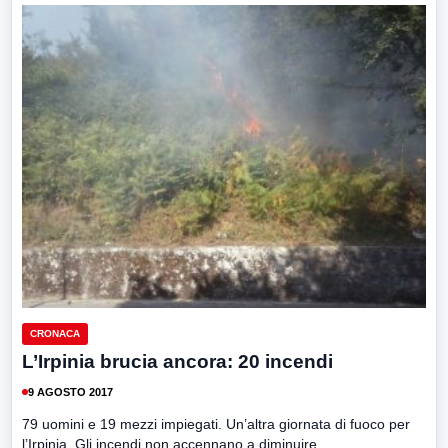
CRONACA
L’Irpinia brucia ancora: 20 incendi
9 AGOSTO 2017
79 uomini e 19 mezzi impiegati. Un’altra giornata di fuoco per
l’Irpinia. Gli incendi non accennano a diminuire....