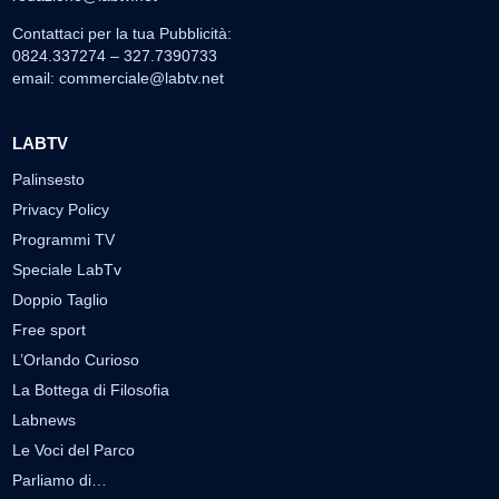
Contattaci per la tua Pubblicità:
0824.337274 – 327.7390733
email:
commerciale@labtv.net
LABTV
Palinsesto
Privacy Policy
Programmi TV
Speciale LabTv
Doppio Taglio
Free sport
L’Orlando Curioso
La Bottega di Filosofia
Labnews
Le Voci del Parco
Parliamo di…