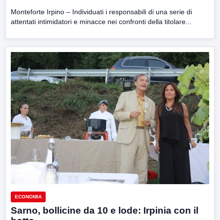
Monteforte Irpino – Individuati i responsabili di una serie di
attentati intimidatori e minacce nei confronti della titolare...
ECONOMIA
Sarno, bollicine da 10 e lode: Irpinia con il