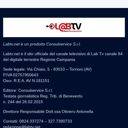
Labtv.net è un prodotto Consulservice S.r.l.
Labtv.net è il sito ufficiale del canale televisivo di Lab Tv canale 84
del digitale terrestre Regione Campania
Sede legale: Via Chiaio, 5 - 83010 – Torrioni (AV)
P.IVA 02757950643
Oscr. R.E.A. AV N.181151
Editore: Consulservice S.r.l.
Testata giornalistica Reg. Trib. di Benevento
n. 244 del 26.02.2015
Direttore Responsabile Dott.ssa Oliviero Antonella
Contatti: 0824.337274 – 327.7390733
redazione@labtv.net