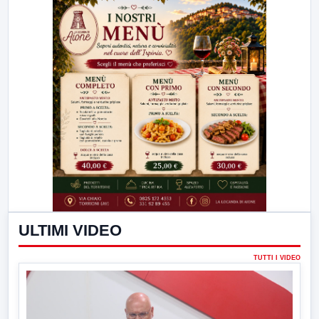
ULTIMI VIDEO
TUTTI I VIDEO