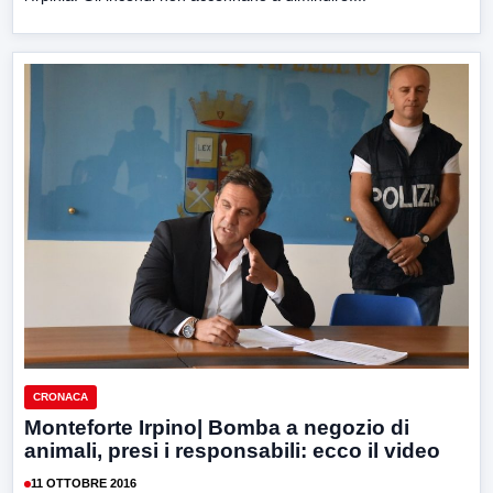
CRONACA
Monteforte Irpino| Bomba a negozio di
animali, presi i responsabili: ecco il video
11 OTTOBRE 2016