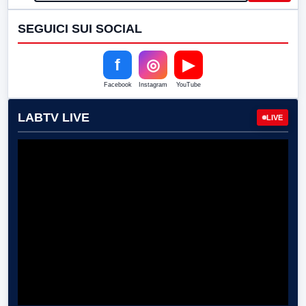
SEGUICI SUI SOCIAL
f
◎
▶
Facebook
Instagram
YouTube
LABTV LIVE
LIVE