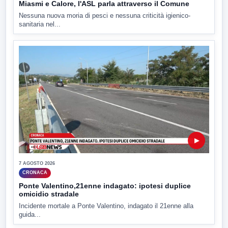
Miasmi e Calore, l'ASL parla attraverso il Comune
Nessuna nuova moria di pesci e nessuna criticità igienico-
sanitaria nel...
▶
7 AGOSTO 2026
CRONACA
Ponte Valentino,21enne indagato: ipotesi duplice
omicidio stradale
Incidente mortale a Ponte Valentino, indagato il 21enne alla
guida...