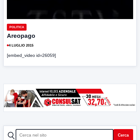
POLITICA
Areopago
4 LUGLIO 2015
[embed_video id=26059]
CERCA
Cerca