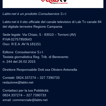
Labtv.net è un prodotto Consulservice S.r.l.
Labtv.net è il sito ufficiale del canale televisivo di Lab Tv canale 84
del digitale terrestre Regione Campania
Sede legale: Via Chiaio, 5 - 83010 – Torrioni (AV)
P.IVA 02757950643
Oscr. R.E.A. AV N.181151
Editore: Consulservice S.r.l.
Testata giornalistica Reg. Trib. di Benevento
n. 244 del 26.02.2015
Direttore Responsabile Dott.ssa Oliviero Antonella
Contatti: 0824.337274 – 327.7390733
redazione@labtv.net
Contattaci per la tua Pubblicità:
0824.337274 – 327.7390733
email:
commerciale@labtv.net