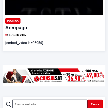
POLITICA
Areopago
4 LUGLIO 2015
[embed_video id=26059]
CERCA
Cerca