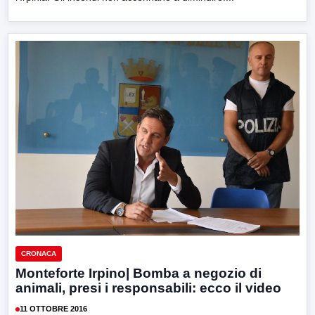
CRONACA
Monteforte Irpino| Bomba a negozio di
animali, presi i responsabili: ecco il video
11 OTTOBRE 2016