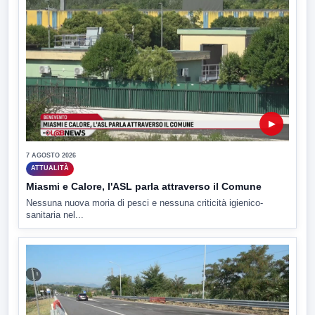
▶
7 AGOSTO 2026
ATTUALITÀ
Miasmi e Calore, l'ASL parla attraverso il Comune
Nessuna nuova moria di pesci e nessuna criticità igienico-
sanitaria nel...