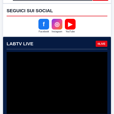
SEGUICI SUI SOCIAL
f
◎
▶
Facebook
Instagram
YouTube
LABTV LIVE
LIVE