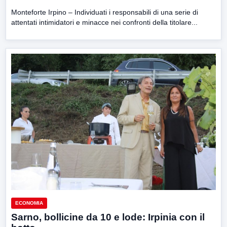
Monteforte Irpino – Individuati i responsabili di una serie di
attentati intimidatori e minacce nei confronti della titolare...
ECONOMIA
Sarno, bollicine da 10 e lode: Irpinia con il