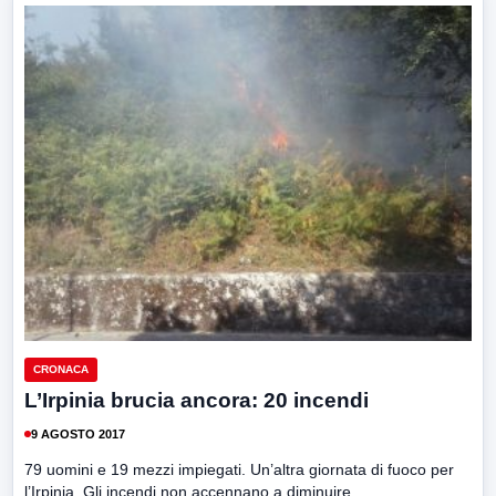
CRONACA
L’Irpinia brucia ancora: 20 incendi
9 AGOSTO 2017
79 uomini e 19 mezzi impiegati. Un’altra giornata di fuoco per
l’Irpinia. Gli incendi non accennano a diminuire....