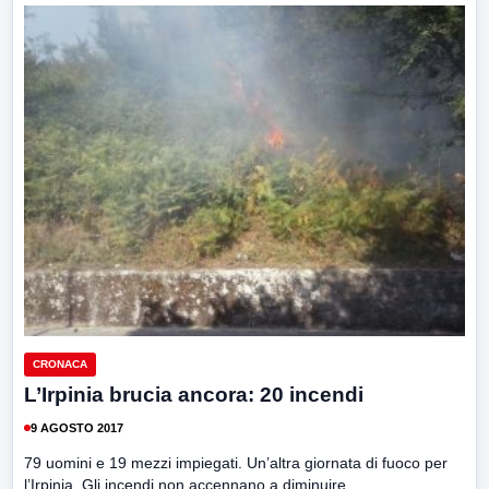
CRONACA
L’Irpinia brucia ancora: 20 incendi
9 AGOSTO 2017
79 uomini e 19 mezzi impiegati. Un’altra giornata di fuoco per
l’Irpinia. Gli incendi non accennano a diminuire....