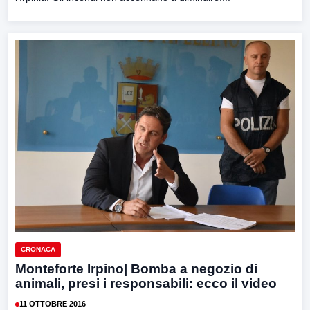
CRONACA
Monteforte Irpino| Bomba a negozio di
animali, presi i responsabili: ecco il video
11 OTTOBRE 2016