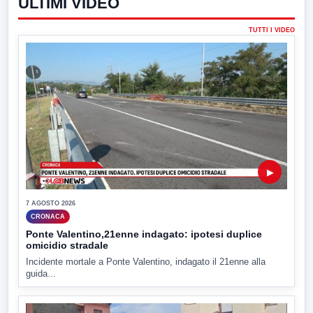
ULTIMI VIDEO
TUTTI I VIDEO
▶
7 AGOSTO 2026
CRONACA
Ponte Valentino,21enne indagato: ipotesi duplice
omicidio stradale
Incidente mortale a Ponte Valentino, indagato il 21enne alla
guida...