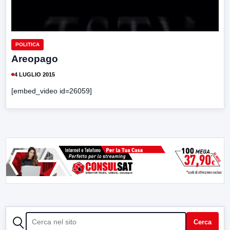
POLITICA
Areopago
4 LUGLIO 2015
[embed_video id=26059]
CERCA
Cerca