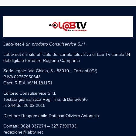
Labtv.net è un prodotto Consulservice S.r.l.
Labtv.net è il sito ufficiale del canale televisivo di Lab Tv canale 84
del digitale terrestre Regione Campania
Sede legale: Via Chiaio, 5 - 83010 – Torrioni (AV)
P.IVA 02757950643
Oscr. R.E.A. AV N.181151
Editore: Consulservice S.r.l.
Testata giornalistica Reg. Trib. di Benevento
n. 244 del 26.02.2015
Direttore Responsabile Dott.ssa Oliviero Antonella
Contatti: 0824.337274 – 327.7390733
redazione@labtv.net