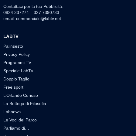
Contattaci per la tua Pubblicità:
0824.337274 – 327.7390733
email:
commerciale@labtv.net
LABTV
Palinsesto
Privacy Policy
Programmi TV
Speciale LabTv
Doppio Taglio
Free sport
L’Orlando Curioso
La Bottega di Filosofia
Labnews
Le Voci del Parco
Parliamo di…