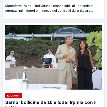
Monteforte Irpino – Individuati i responsabili di una serie di
attentati intimidatori e minacce nei confronti della titolare...
ECONOMIA
Sarno, bollicine da 10 e lode: Irpinia con il