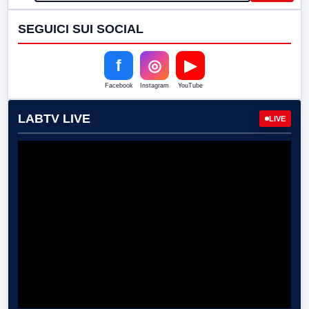
SEGUICI SUI SOCIAL
f
◎
▶
Facebook
Instagram
YouTube
LABTV LIVE
LIVE