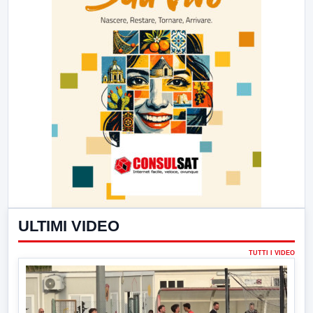
ULTIMI VIDEO
TUTTI I VIDEO