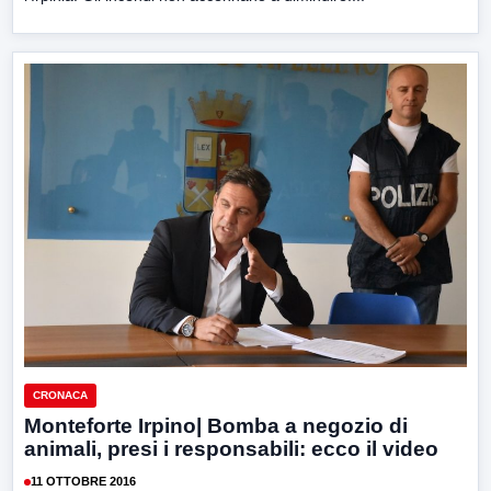
CRONACA
Monteforte Irpino| Bomba a negozio di
animali, presi i responsabili: ecco il video
11 OTTOBRE 2016