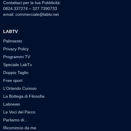
Contattaci per la tua Pubblicità:
0824.337274 – 327.7390733
email:
commerciale@labtv.net
LABTV
Palinsesto
Privacy Policy
Programmi TV
Speciale LabTv
Doppio Taglio
Free sport
L’Orlando Curioso
La Bottega di Filosofia
Labnews
Le Voci del Parco
Parliamo di…
Ricomincio da me