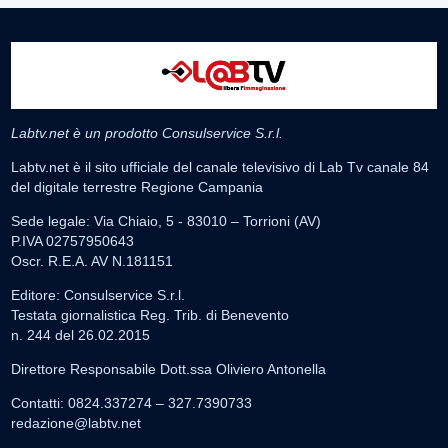
Labtv.net è un prodotto Consulservice S.r.l.
Labtv.net è il sito ufficiale del canale televisivo di Lab Tv canale 84
del digitale terrestre Regione Campania
Sede legale: Via Chiaio, 5 - 83010 – Torrioni (AV)
P.IVA 02757950643
Oscr. R.E.A. AV N.181151
Editore: Consulservice S.r.l.
Testata giornalistica Reg. Trib. di Benevento
n. 244 del 26.02.2015
Direttore Responsabile Dott.ssa Oliviero Antonella
Contatti: 0824.337274 – 327.7390733
redazione@labtv.net