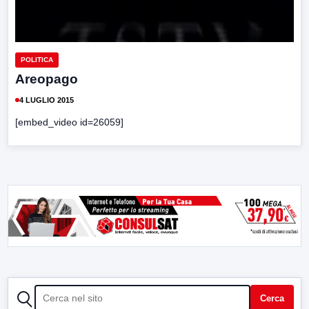
POLITICA
Areopago
4 LUGLIO 2015
[embed_video id=26059]
CERCA
Cerca