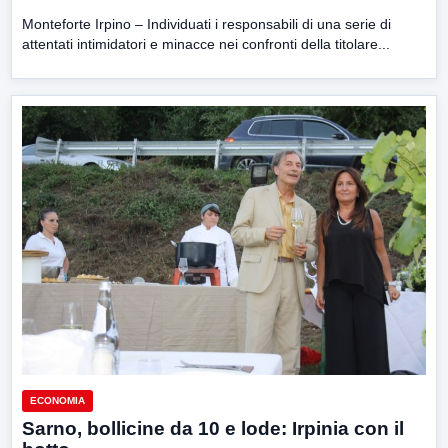
Monteforte Irpino – Individuati i responsabili di una serie di
attentati intimidatori e minacce nei confronti della titolare...
ECONOMIA
Sarno, bollicine da 10 e lode: Irpinia con il