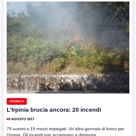
CRONACA
L’Irpinia brucia ancora: 20 incendi
9 AGOSTO 2017
79 uomini e 19 mezzi impiegati. Un’altra giornata di fuoco per
l’Irpinia. Gli incendi non accennano a diminuire....