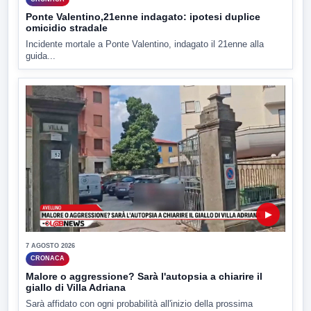
Ponte Valentino,21enne indagato: ipotesi duplice
omicidio stradale
Incidente mortale a Ponte Valentino, indagato il 21enne alla
guida...
▶
7 AGOSTO 2026
CRONACA
Malore o aggressione? Sarà l'autopsia a chiarire il
giallo di Villa Adriana
Sarà affidato con ogni probabilità all'inizio della prossima