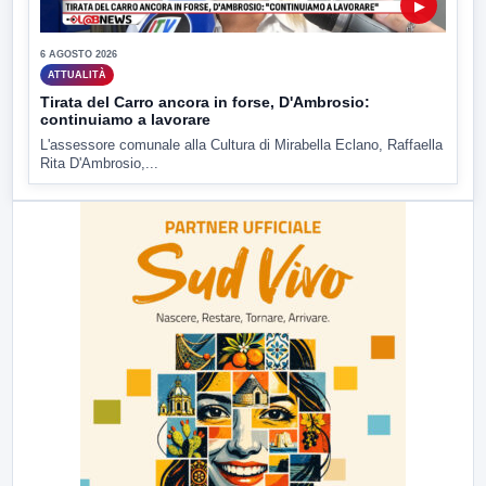
▶
6 AGOSTO 2026
ATTUALITÀ
Tirata del Carro ancora in forse, D'Ambrosio:
continuiamo a lavorare
L'assessore comunale alla Cultura di Mirabella Eclano, Raffaella
Rita D'Ambrosio,...