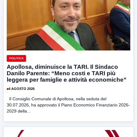
POLITICA
Apollosa, diminuisce la TARI. Il Sindaco
Danilo Parente: “Meno costi e TARI più
leggera per famiglie e attività economiche”
4 AGOSTO 2026
Il Consiglio Comunale di Apollosa, nella seduta del
30.07.2026, ha approvato il Piano Economico Finanziario 2026-
2029 della...