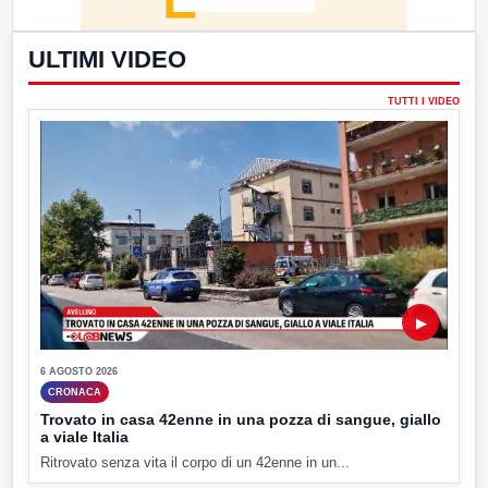
ULTIMI VIDEO
TUTTI I VIDEO
▶
6 AGOSTO 2026
CRONACA
Trovato in casa 42enne in una pozza di sangue, giallo
a viale Italia
Ritrovato senza vita il corpo di un 42enne in un...