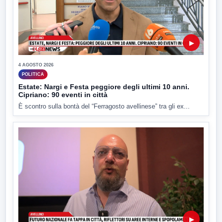
▶
4 AGOSTO 2026
POLITICA
Estate: Nargi e Festa peggiore degli ultimi 10 anni.
Cipriano: 90 eventi in città
È scontro sulla bontà del “Ferragosto avellinese” tra gli ex...
▶