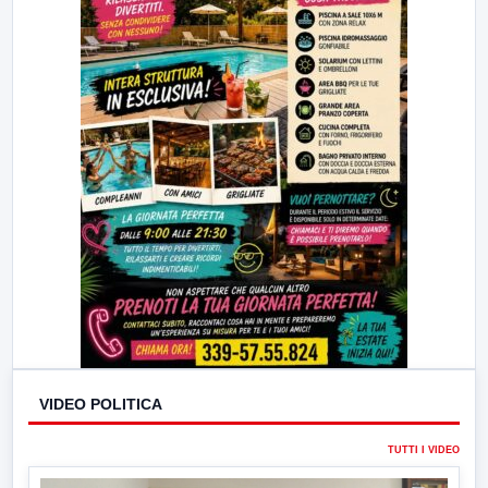
VIDEO POLITICA
TUTTI I VIDEO