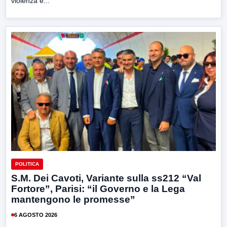
violenza e...
POLITICA
S.M. Dei Cavoti, Variante sulla ss212 “Val
Fortore”, Parisi: “il Governo e la Lega
mantengono le promesse”
6 AGOSTO 2026