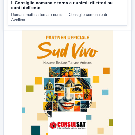
Il Consiglio comunale torna a riunirsi: riflettori su
conti dell'ente
Domani mattina torna a riunirsi il Consiglio comunale di
Avellino....