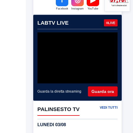
Facebook
Instagram
YouTube
LABTV LIVE
LIVE
Guarda ora
Guarda la diretta streaming
VEDI TUTTI
PALINSESTO TV
LUNEDI 03/08