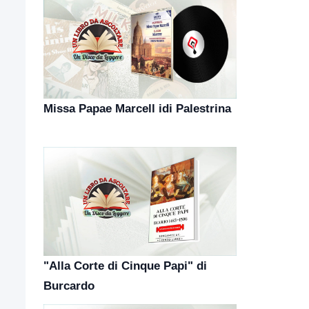
Missa Papae Marcell idi Palestrina
"Alla Corte di Cinque Papi" di
Burcardo