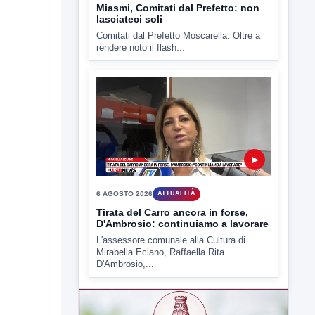
Miasmi, Comitati dal Prefetto: non
lasciateci soli
Comitati dal Prefetto Moscarella. Oltre a
rendere noto il flash...
▶
6 AGOSTO 2026
ATTUALITÀ
Tirata del Carro ancora in forse,
D'Ambrosio: continuiamo a lavorare
L'assessore comunale alla Cultura di
Mirabella Eclano, Raffaella Rita
D'Ambrosio,...