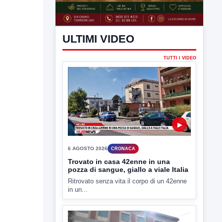
ULTIMI VIDEO
TUTTI I VIDEO
▶
6 AGOSTO 2026
CRONACA
Trovato in casa 42enne in una
pozza di sangue, giallo a viale Italia
Ritrovato senza vita il corpo di un 42enne
in un...