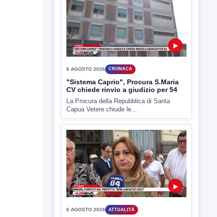
▶
6 AGOSTO 2026
CRONACA
"Sistema Caprio", Procura S.Maria
CV chiede rinvio a giudizio per 54
La Procura della Repubblica di Santa
Capua Vetere chiude le...
▶
6 AGOSTO 2026
ATTUALITÀ