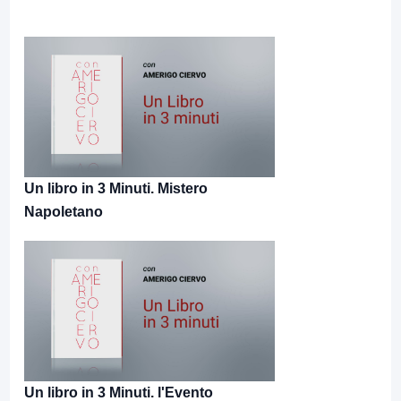
Un libro in 3 Minuti. Mistero
Napoletano
Un libro in 3 Minuti. l'Evento