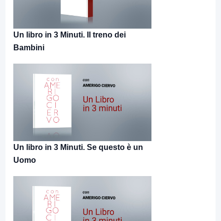
Un libro in 3 Minuti. Il treno dei
Bambini
Un libro in 3 Minuti. Se questo è un
Uomo