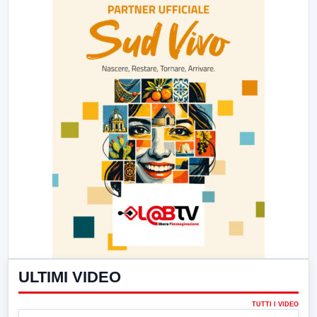
ULTIMI VIDEO
TUTTI I VIDEO