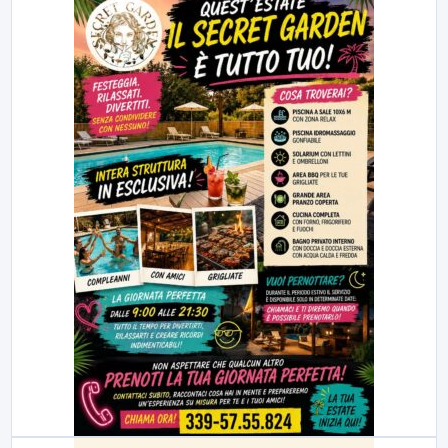
23:00
LabNews (replica)