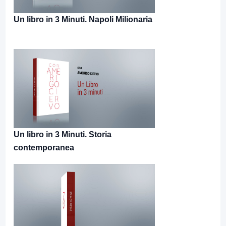
Un libro in 3 Minuti. Napoli Milionaria
Un libro in 3 Minuti. Storia
contemporanea