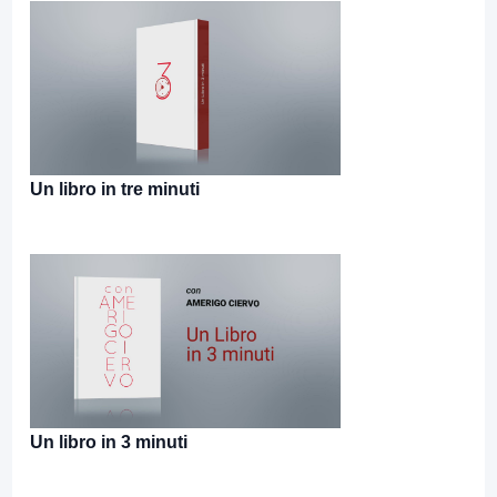
Un libro in tre minuti
Un libro in 3 minuti