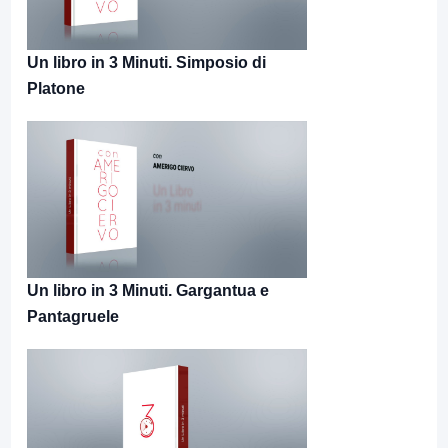
Un libro in 3 Minuti. Simposio di
Platone
Un libro in 3 Minuti. Gargantua e
Pantagruele