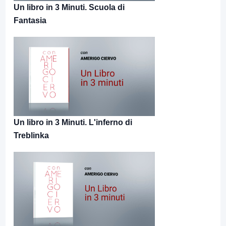
Un libro in 3 Minuti. Scuola di
Fantasia
Un libro in 3 Minuti. L'inferno di
Treblinka