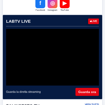
f
◎
▶
Facebook
Instagram
YouTube
LABTV LIVE
LIVE
Guarda ora
Guarda la diretta streaming
VEDI TUTTI