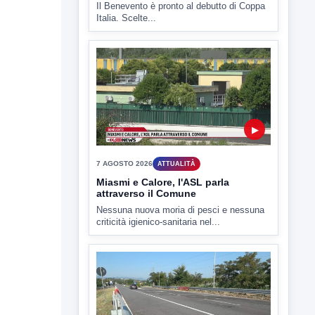
Il Benevento è pronto al debutto di Coppa
Italia. Scelte...
▶
7 AGOSTO 2026
ATTUALITÀ
Miasmi e Calore, l'ASL parla
attraverso il Comune
Nessuna nuova moria di pesci e nessuna
criticità igienico-sanitaria nel...