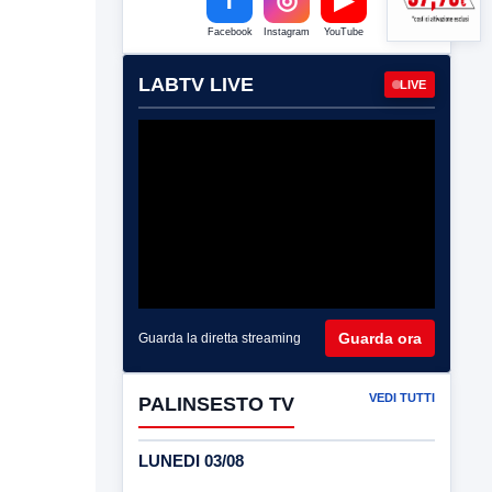
Facebook
Instagram
YouTube
LABTV LIVE
LIVE
Guarda ora
Guarda la diretta streaming
VEDI TUTTI
PALINSESTO TV
LUNEDI 03/08