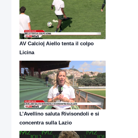
AV Calcio| Aiello tenta il colpo
Licina
L’Avellino saluta Rivisondoli e si
concentra sulla Lazio