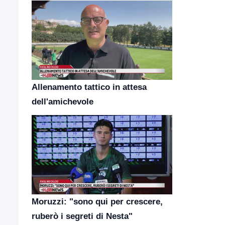
Allenamento tattico in attesa
dell'amichevole
Moruzzi: "sono qui per crescere,
ruberò i segreti di Nesta"