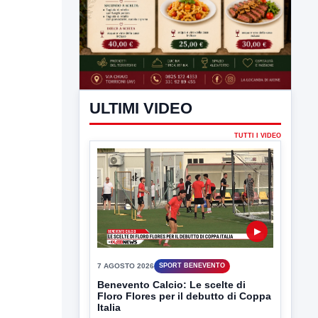
ULTIMI VIDEO
TUTTI I VIDEO
▶
7 AGOSTO 2026
SPORT BENEVENTO
Benevento Calcio: Le scelte di
Floro Flores per il debutto di Coppa
Italia