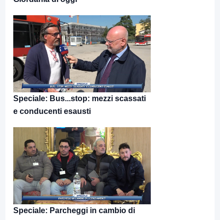
Speciale: Bus...stop: mezzi scassati
e conducenti esausti
Speciale: Parcheggi in cambio di