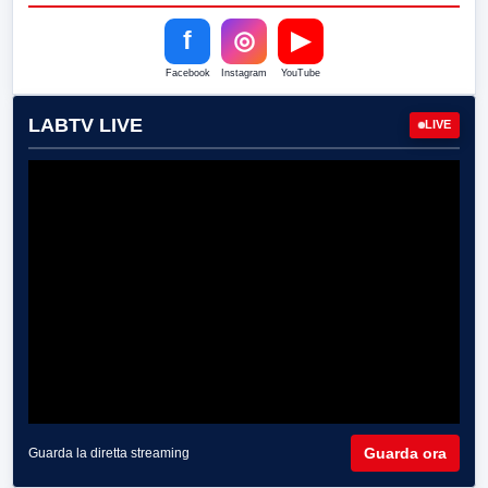
f
◎
▶
Facebook
Instagram
YouTube
LABTV LIVE
LIVE
Guarda ora
Guarda la diretta streaming