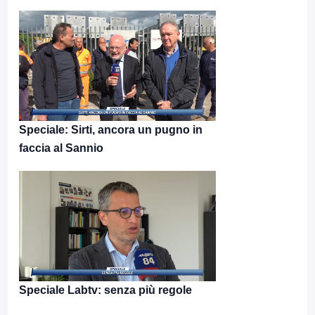
Speciale: Sirti, ancora un pugno in
faccia al Sannio
Speciale Labtv: senza più regole