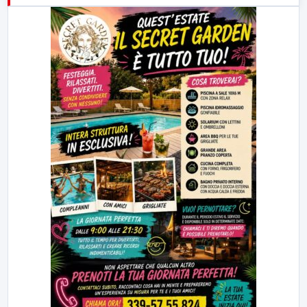
23:00
LabNews (replica)