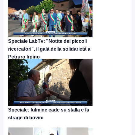
Speciale LabTv: "Nottte dei piccoli
ricercatori", il galà della solidarietà a
Petruro Irpino
Speciale: fulmine cade su stalla e fa
strage di bovini