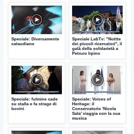
Speciale: Diversamente
Speciale LabTv: "Nottte
cataudiano
dei piccoli ricercatori", il
galà della solidarietà a
Petruro Irpino
Speciale: fulmine cade
Speciale: Voices of
su stalla e fa strage di
Heritage: il
bovini
Conservatorio 'Nicola
Sala' viaggia con la sua
musica