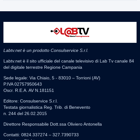
Labtv.net è un prodotto Consulservice S.r.l.
Labtv.net è il sito ufficiale del canale televisivo di Lab Tv canale 84
del digitale terrestre Regione Campania
Sede legale: Via Chiaio, 5 - 83010 – Torrioni (AV)
P.IVA 02757950643
Oscr. R.E.A. AV N.181151
Editore: Consulservice S.r.l.
Testata giornalistica Reg. Trib. di Benevento
n. 244 del 26.02.2015
Direttore Responsabile Dott.ssa Oliviero Antonella
Contatti: 0824.337274 – 327.7390733