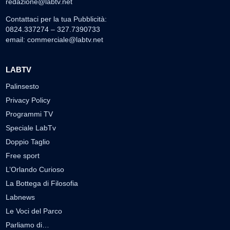
redazione@labtv.net
Contattaci per la tua Pubblicità:
0824.337274 – 327.7390733
email:
commerciale@labtv.net
LABTV
Palinsesto
Privacy Policy
Programmi TV
Speciale LabTv
Doppio Taglio
Free sport
L’Orlando Curioso
La Bottega di Filosofia
Labnews
Le Voci del Parco
Parliamo di…