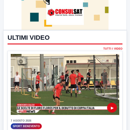
ULTIMI VIDEO
TUTTI I VIDEO
▶
7 AGOSTO 2026
SPORT BENEVENTO