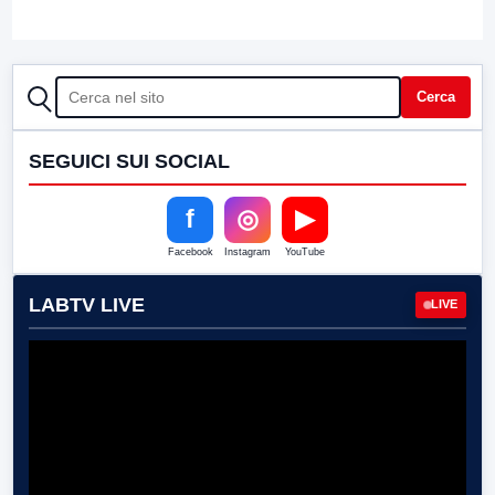
CERCA
Cerca
SEGUICI SUI SOCIAL
f
◎
▶
Facebook
Instagram
YouTube
LABTV LIVE
LIVE