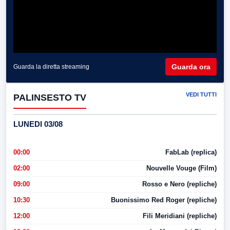
Guarda ora
Guarda la diretta streaming
VEDI TUTTI
PALINSESTO TV
LUNEDI 03/08
00:00
FabLab (replica)
02:00
Nouvelle Vouge (Film)
09:00
Rosso e Nero (repliche)
10:30
Buonissimo Red Roger (repliche)
12:00
Fili Meridiani (repliche)