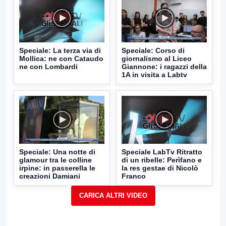
Speciale: La terza via di
Speciale: Corso di
Mollica: ne con Cataudo
giornalismo al Liceo
ne con Lombardi
Giannone: i ragazzi della
1A in visita a Labtv
Speciale: Una notte di
Speciale LabTv Ritratto
glamour tra le colline
di un ribelle: Perìfano e
irpine: in passerella le
la res gestae di Nicolò
creazioni Damiani
Franco