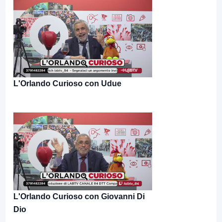
L'Orlando Curioso con Udue
L'Orlando Curioso con Giovanni Di
Dio