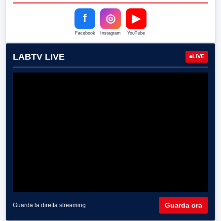
f
◎
▶
Facebook
Instagram
YouTube
LABTV LIVE
LIVE
Guarda ora
Guarda la diretta streaming