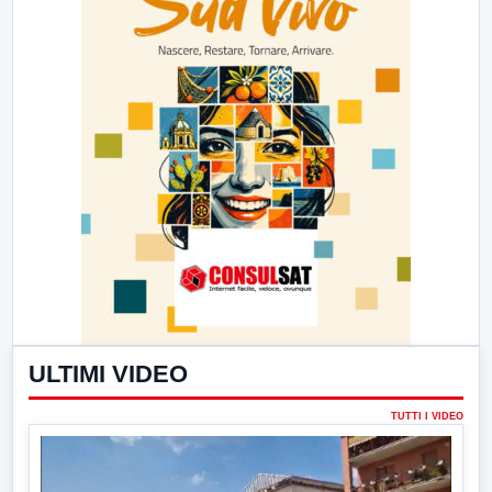
ULTIMI VIDEO
TUTTI I VIDEO