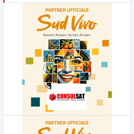
23:00
LabNews (replica)