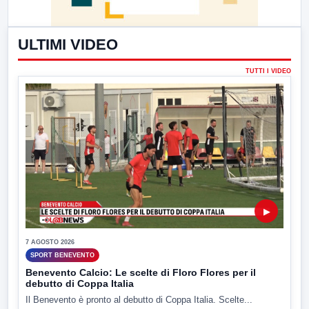
ULTIMI VIDEO
TUTTI I VIDEO
▶
7 AGOSTO 2026
SPORT BENEVENTO
Benevento Calcio: Le scelte di Floro Flores per il
debutto di Coppa Italia
Il Benevento è pronto al debutto di Coppa Italia. Scelte...