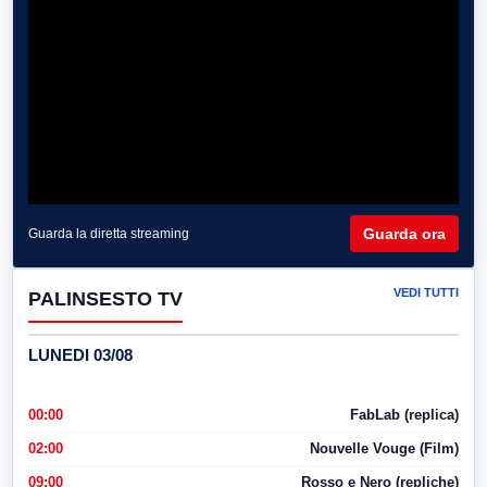
Guarda ora
Guarda la diretta streaming
VEDI TUTTI
PALINSESTO TV
LUNEDI 03/08
00:00
FabLab (replica)
02:00
Nouvelle Vouge (Film)
09:00
Rosso e Nero (repliche)