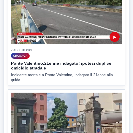
▶
7 AGOSTO 2026
CRONACA
Ponte Valentino,21enne indagato: ipotesi duplice
omicidio stradale
Incidente mortale a Ponte Valentino, indagato il 21enne alla
guida...