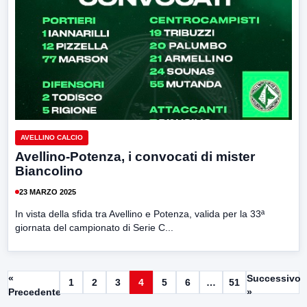
AVELLINO CALCIO
Avellino-Potenza, i convocati di mister
Biancolino
23 MARZO 2025
In vista della sfida tra Avellino e Potenza, valida per la 33ª
giornata del campionato di Serie C...
«
Successivo
1
2
3
4
5
6
…
51
Precedente
»