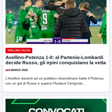
AVELLINO CALCIO
Avellino-Potenza 1-0: al Partenio-Lombardi
decide Russo, gli irpini conquistano la vetta
24 MARZO 2025
L’Avellino davanti ad un pubblico straordinario batte il Potenza
con un gol di Russo e supera l’Audace Cerignola....