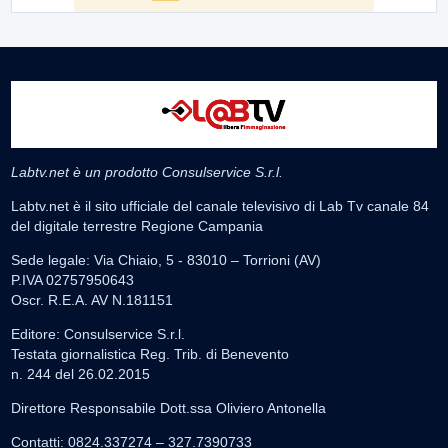
Labtv.net è un prodotto Consulservice S.r.l.
Labtv.net è il sito ufficiale del canale televisivo di Lab Tv canale 84
del digitale terrestre Regione Campania
Sede legale: Via Chiaio, 5 - 83010 – Torrioni (AV)
P.IVA 02757950643
Oscr. R.E.A. AV N.181151
Editore: Consulservice S.r.l.
Testata giornalistica Reg. Trib. di Benevento
n. 244 del 26.02.2015
Direttore Responsabile Dott.ssa Oliviero Antonella
Contatti: 0824.337274 – 327.7390733