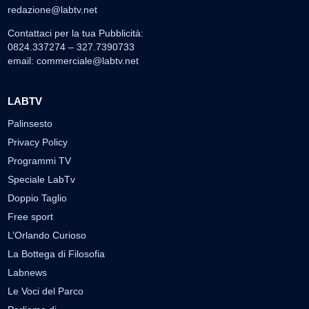
redazione@labtv.net
Contattaci per la tua Pubblicità:
0824.337274 – 327.7390733
email:
commerciale@labtv.net
LABTV
Palinsesto
Privacy Policy
Programmi TV
Speciale LabTv
Doppio Taglio
Free sport
L’Orlando Curioso
La Bottega di Filosofia
Labnews
Le Voci del Parco