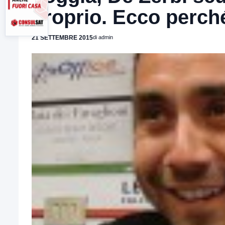
proprio. Ecco perch
21 SETTEMBRE 2015
di admin