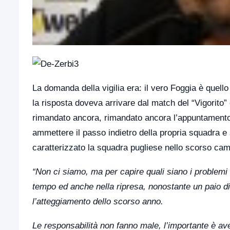
La domanda della vigilia era: il vero Foggia è quel
la risposta doveva arrivare dal match del “Vigorito
rimandato ancora, rimandato ancora l’appuntamento c
ammettere il passo indietro della propria squadra e s
caratterizzato la squadra pugliese nello scorso cam
“Non ci siamo, ma per capire quali siano i problemi
tempo ed anche nella ripresa, nonostante un paio d
l’atteggiamento dello scorso anno.
Le responsabilità non fanno male, l’importante è av