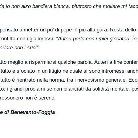
Ma io non alzo bandiera bianca, piuttosto che mollare mi fac
 pensato a metter un po’ di pepe in più alla gara. Resta dello
nfitta con i giallorossi:
“Auteri parla con i miei giocatori, io
arlare con i suoi”
.
tto meglio a risparmiarsi qualche parola. Auteri a fine conf
tutto è sfociato in un litigio ne quale si sono intromessi anc
 tutto è rientrato nella norma, tra i nervosismo generale. Ecc
to: i grandi proclami se non bilanciati da solidità mentale, p
 rossonero non è sereno.
ine di Benevento-Foggia