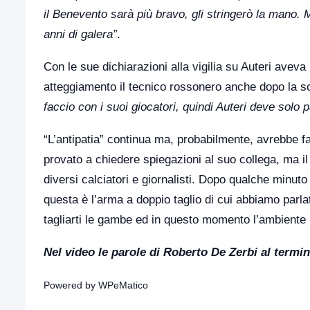
il Benevento sarà più bravo, gli stringerò la mano. 
anni di galera”
.
Con le sue dichiarazioni alla vigilia su Auteri aveva
atteggiamento il tecnico rossonero anche dopo la sco
faccio con i suoi giocatori, quindi Auteri deve solo p
“L’antipatia” continua ma, probabilmente, avrebbe fa
provato a chiedere spiegazioni al suo collega, ma il 
diversi calciatori e giornalisti. Dopo qualche minuto
questa è l’arma a doppio taglio di cui abbiamo parla
tagliarti le gambe ed in questo momento l’ambiente
Nel video le parole di Roberto De Zerbi al term
Powered by
WPeMatico