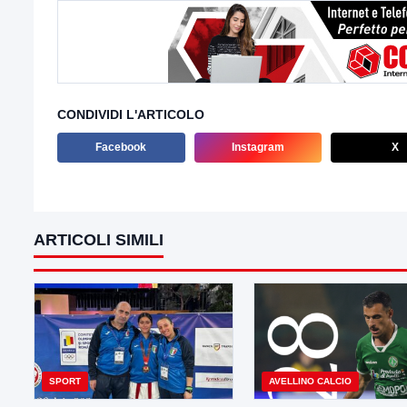
CONDIVIDI L'ARTICOLO
Facebook
Instagram
X
ARTICOLI SIMILI
SPORT
AVELLINO CALCIO