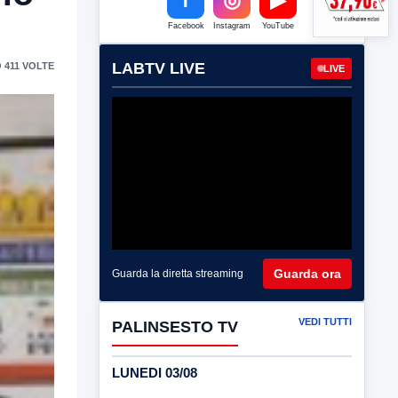
Facebook
Instagram
YouTube
LABTV LIVE
 411 VOLTE
LIVE
Guarda ora
Guarda la diretta streaming
VEDI TUTTI
PALINSESTO TV
LUNEDI 03/08