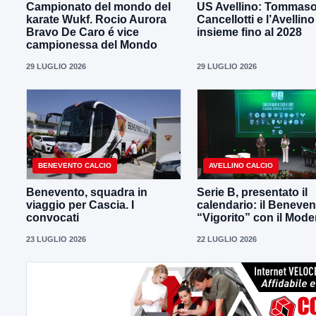
Campionato del mondo del
US Avellino: Tommas
karate Wukf. Rocio Aurora
Cancellotti e l’Avellino
Bravo De Caro é vice
insieme fino al 2028
campionessa del Mondo
29 LUGLIO 2026
29 LUGLIO 2026
BENEVENTO CALCIO
AVELLINO CALCIO
Benevento, squadra in
Serie B, presentato il
viaggio per Cascia. I
calendario: il Beneven
convocati
“Vigorito” con il Mod
23 LUGLIO 2026
22 LUGLIO 2026