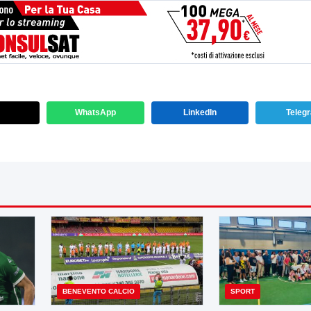
WhatsApp
LinkedIn
Teleg
BENEVENTO CALCIO
SPORT