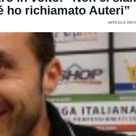
é ho richiamato Auteri”
ARTICOLO VISTO