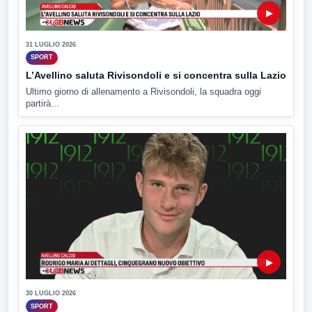
▶
31 LUGLIO 2026
SPORT
L’Avellino saluta Rivisondoli e si concentra sulla Lazio
Ultimo giorno di allenamento a Rivisondoli, la squadra oggi
partirà...
▶
30 LUGLIO 2026
SPORT