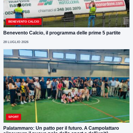
BENEVENTO CALCIO
Benevento Calcio, il programma delle prime 5 partite
28 LUGLIO 2026
SPORT
Palatammaro: Un patto per il futuro. A Campolattaro