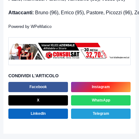
Attaccanti:
Bruno (96), Errico (95), Pastore, Picozzi (96), Ze
Powered by
WPeMatico
CONDIVIDI L'ARTICOLO
Facebook
Instagram
X
WhatsApp
LinkedIn
Telegram