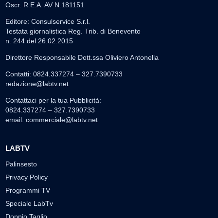
Oscr. R.E.A. AV N.181151
Editore: Consulservice S.r.l.
Testata giornalistica Reg. Trib. di Benevento
n. 244 del 26.02.2015
Direttore Responsabile Dott.ssa Oliviero Antonella
Contatti: 0824.337274 – 327.7390733
redazione@labtv.net
Contattaci per la tua Pubblicità:
0824.337274 – 327.7390733
email:
commerciale@labtv.net
LABTV
Palinsesto
Privacy Policy
Programmi TV
Speciale LabTv
Doppio Taglio