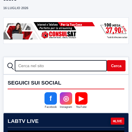
16 LUGLIO 2026
CERCA
Cerca
SEGUICI SUI SOCIAL
f
◎
▶
Facebook
Instagram
YouTube
LABTV LIVE
LIVE