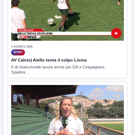
▶
3 AGOSTO 2026
SPORT
AV Calcio| Aiello tenta il colpo Licina
Il ds biancoverde lavora anche per Gill e Cinquegrano.
Spadoni...