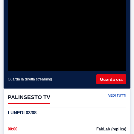
Guarda ora
Guarda la diretta streaming
VEDI TUTTI
PALINSESTO TV
LUNEDI 03/08
00:00
FabLab (replica)