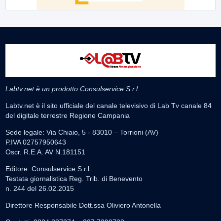
Labtv.net è un prodotto Consulservice S.r.l.
Labtv.net è il sito ufficiale del canale televisivo di Lab Tv canale 84
del digitale terrestre Regione Campania
Sede legale: Via Chiaio, 5 - 83010 – Torrioni (AV)
P.IVA 02757950643
Oscr. R.E.A. AV N.181151
Editore: Consulservice S.r.l.
Testata giornalistica Reg. Trib. di Benevento
n. 244 del 26.02.2015
Direttore Responsabile Dott.ssa Oliviero Antonella