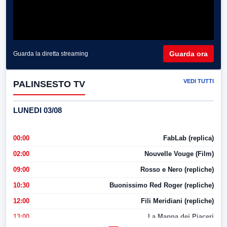
Guarda ora
Guarda la diretta streaming
VEDI TUTTI
PALINSESTO TV
LUNEDI 03/08
00:00
FabLab (replica)
02:00
Nouvelle Vouge (Film)
09:00
Rosso e Nero (repliche)
10:30
Buonissimo Red Roger (repliche)
12:00
Fili Meridiani (repliche)
13:00
La Mappa dei Piaceri