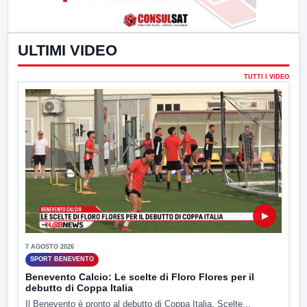
ULTIMI VIDEO
TUTTI I VIDEO
▶
7 AGOSTO 2026
SPORT BENEVENTO
Benevento Calcio: Le scelte di Floro Flores per il
debutto di Coppa Italia
Il Benevento è pronto al debutto di Coppa Italia. Scelte...