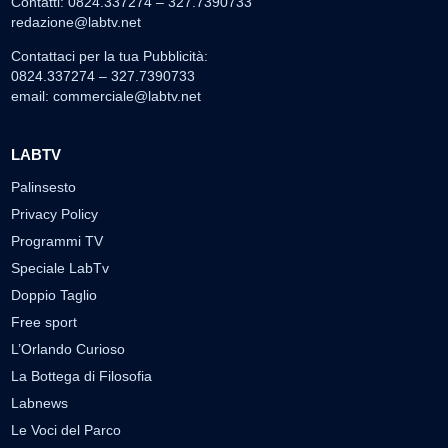
Contatti: 0824.337274 – 327.7390733
redazione@labtv.net
Contattaci per la tua Pubblicità:
0824.337274 – 327.7390733
email:
commerciale@labtv.net
LABTV
Palinsesto
Privacy Policy
Programmi TV
Speciale LabTv
Doppio Taglio
Free sport
L’Orlando Curioso
La Bottega di Filosofia
Labnews
Le Voci del Parco