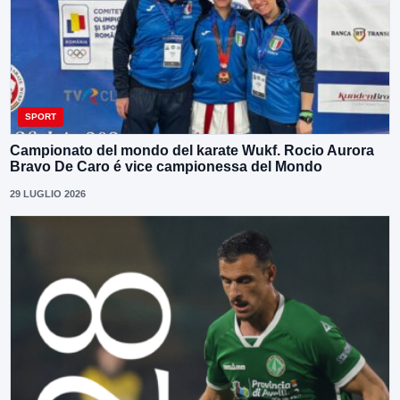
SPORT
Campionato del mondo del karate Wukf. Rocio Aurora
Bravo De Caro é vice campionessa del Mondo
29 LUGLIO 2026