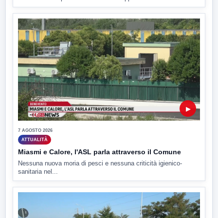
▶
7 AGOSTO 2026
ATTUALITÀ
Miasmi e Calore, l'ASL parla attraverso il Comune
Nessuna nuova moria di pesci e nessuna criticità igienico-
sanitaria nel...