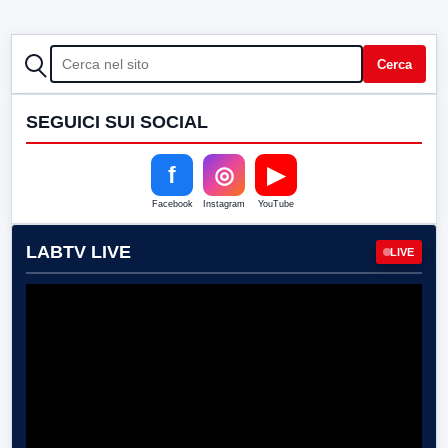
CERCA
Cerca
SEGUICI SUI SOCIAL
f
◎
▶
Facebook
Instagram
YouTube
LABTV LIVE
LIVE