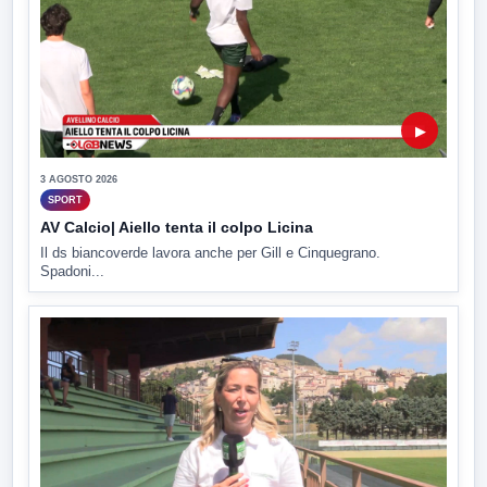
▶
3 AGOSTO 2026
SPORT
AV Calcio| Aiello tenta il colpo Licina
Il ds biancoverde lavora anche per Gill e Cinquegrano.
Spadoni...