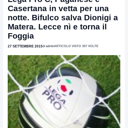
Casertana in vetta per una
notte. Bifulco salva Dionigi a
Matera. Lecce nì e torna il
Foggia
27 SETTEMBRE 2015
di admin
ARTICOLO VISTO 397 VOLTE