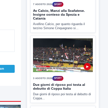
▶
7 AGOSTO 2026
SPORT
Av Calcio, Manzi alla Scafatese.
Insigne conteso da Spezia e
Catania
Avellino Calcio, per quanto riguarda il
terzino Simone Cinquegrano si...
ram
▶
3 AGOSTO 2026
SPORT
Due giorni di riposo poi testa al
debutto di Coppa Italia