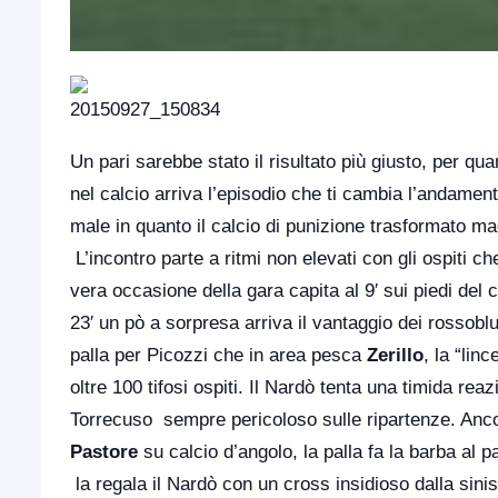
Un pari sarebbe stato il risultato più giusto, per
nel calcio arriva l’episodio che ti cambia l’andament
male in quanto il calcio di punizione trasformato mag
L’incontro parte a ritmi non elevati con gli ospiti ch
vera occasione della gara capita al 9′ sui piedi del c
23′ un pò a sorpresa arriva il vantaggio dei rossobl
palla per Picozzi che in area pesca
Zerillo
, la “lin
oltre 100 tifosi ospiti. Il Nardò tenta una timida rea
Torrecuso sempre pericoloso sulle ripartenze. Ancor
Pastore
su calcio d’angolo, la palla fa la barba al 
la regala il Nardò con un cross insidioso dalla sini