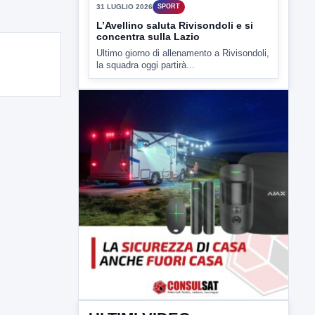
▶
31 LUGLIO 2026
SPORT
L’Avellino saluta Rivisondoli e si
concentra sulla Lazio
Ultimo giorno di allenamento a Rivisondoli,
la squadra oggi partirà...