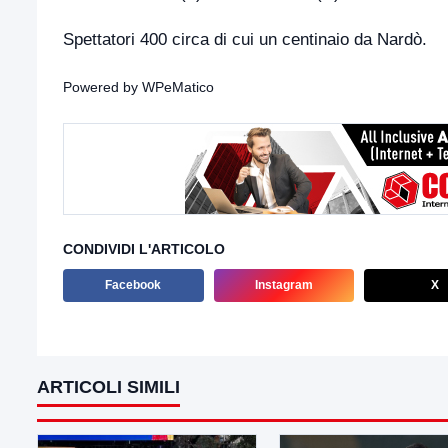
Spettatori 400 circa di cui un centinaio da Nardò.
Powered by
WPeMatico
CONDIVIDI L'ARTICOLO
Facebook
Instagram
X
ARTICOLI SIMILI