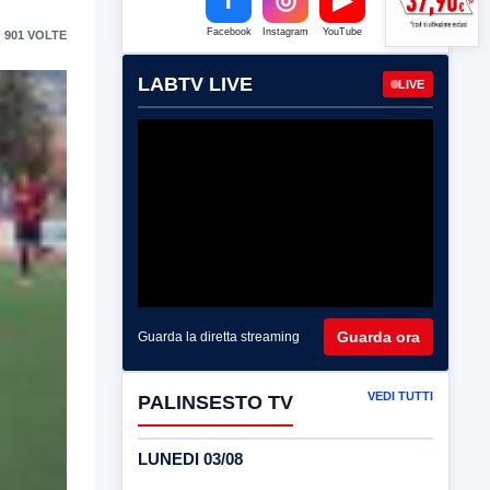
Facebook
Instagram
YouTube
 901 VOLTE
LABTV LIVE
LIVE
Guarda ora
Guarda la diretta streaming
VEDI TUTTI
PALINSESTO TV
LUNEDI 03/08