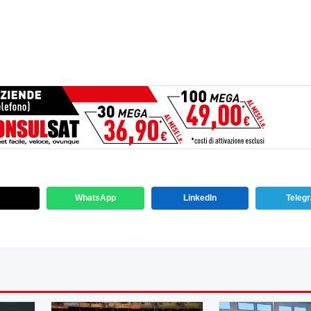
WhatsApp
LinkedIn
Teleg