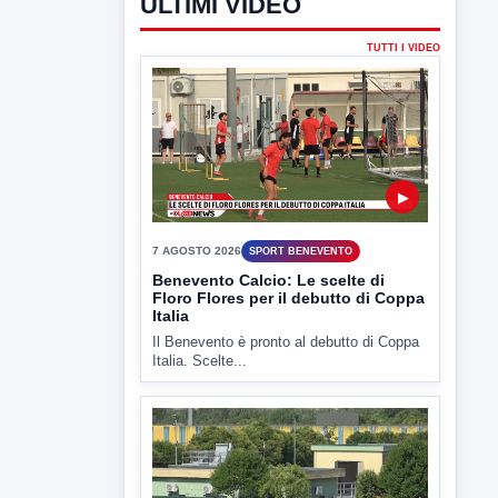
ULTIMI VIDEO
TUTTI I VIDEO