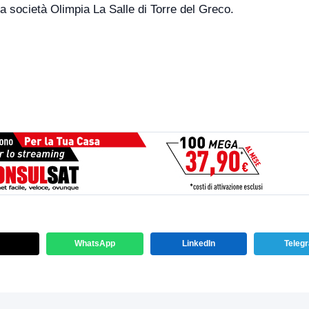
ca società Olimpia La Salle di Torre del Greco.
WhatsApp
LinkedIn
Teleg