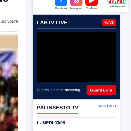
Facebook
Instagram
YouTube
LABTV LIVE
 389 VOLTE
LIVE
Guarda ora
Guarda la diretta streaming
VEDI TUTTI
PALINSESTO TV
LUNEDI 03/08