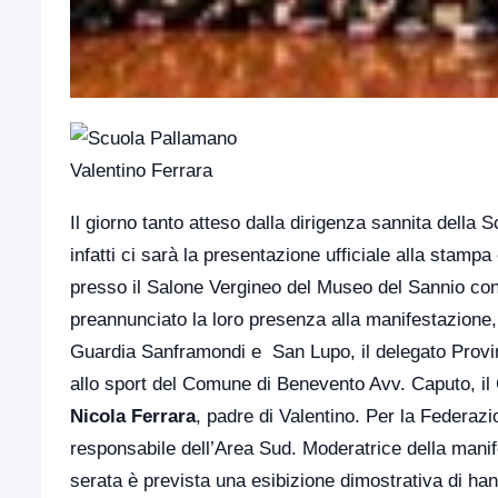
Il giorno tanto atteso dalla dirigenza sannita della
infatti ci sarà la presentazione ufficiale alla stampa
presso il Salone Vergineo del Museo del Sannio con 
preannunciato la loro presenza alla manifestazione
Guardia Sanframondi e San Lupo, il delegato Provi
allo sport del Comune di Benevento Avv. Caputo, il C
Nicola Ferrara
, padre di Valentino. Per la Federaz
responsabile dell’Area Sud. Moderatrice della manif
serata è prevista una esibizione dimostrativa di ha