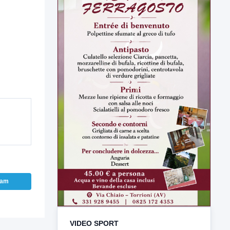
VIDEO SPORT
TUTTI I VIDEO
ram
▶