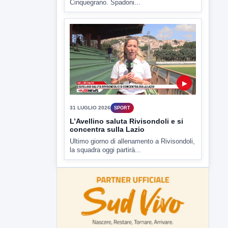
31 LUGLIO 2026
SPORT
L’Avellino saluta Rivisondoli e si
concentra sulla Lazio
Ultimo giorno di allenamento a Rivisondoli,
la squadra oggi partirà...