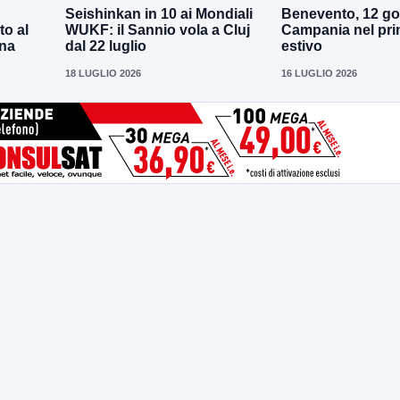
Seishinkan in 10 ai Mondiali
Benevento, 12 gol
to al
WUKF: il Sannio vola a Cluj
Campania nel pri
ena
dal 22 luglio
estivo
18 LUGLIO 2026
16 LUGLIO 2026