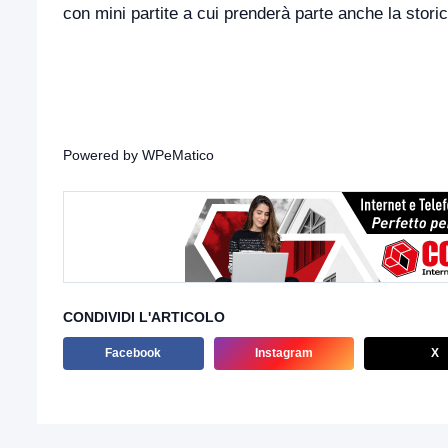
con mini partite a cui prenderà parte anche la stori
Powered by
WPeMatico
CONDIVIDI L'ARTICOLO
Facebook
Instagram
X