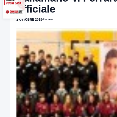
ufficiale
2 OTTOBRE 2015
di admin