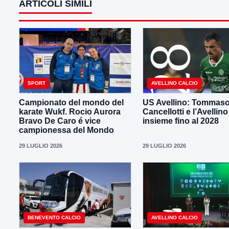
ARTICOLI SIMILI
SPORT
AVELLINO CALCIO
Campionato del mondo del
US Avellino: Tommas
karate Wukf. Rocio Aurora
Cancellotti e l’Avellino
Bravo De Caro é vice
insieme fino al 2028
campionessa del Mondo
29 LUGLIO 2026
29 LUGLIO 2026
BENEVENTO CALCIO
AVELLINO CALCIO