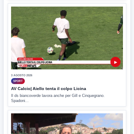
▶
3 AGOSTO 2026
SPORT
AV Calcio| Aiello tenta il colpo Licina
Il ds biancoverde lavora anche per Gill e Cinquegrano.
Spadoni...