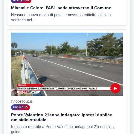
ATTUALITÀ
Miasmi e Calore, l'ASL parla attraverso il Comune
Nessuna nuova moria di pesci e nessuna criticità igienico-
sanitaria nel...
▶
7 AGOSTO 2026
CRONACA
Ponte Valentino,21enne indagato: ipotesi duplice
omicidio stradale
Incidente mortale a Ponte Valentino, indagato il 21enne alla
guida...