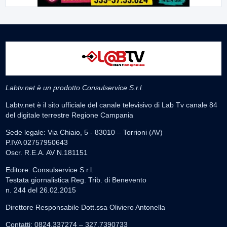
Labtv.net è un prodotto Consulservice S.r.l.
Labtv.net è il sito ufficiale del canale televisivo di Lab Tv canale 84
del digitale terrestre Regione Campania
Sede legale: Via Chiaio, 5 - 83010 – Torrioni (AV)
P.IVA 02757950643
Oscr. R.E.A. AV N.181151
Editore: Consulservice S.r.l.
Testata giornalistica Reg. Trib. di Benevento
n. 244 del 26.02.2015
Direttore Responsabile Dott.ssa Oliviero Antonella
Contatti: 0824.337274 – 327.7390733