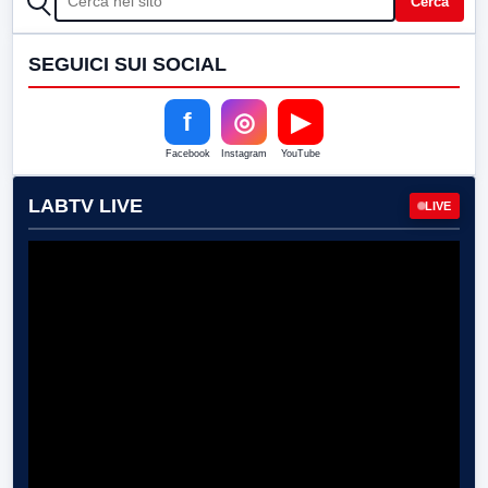
Cerca
SEGUICI SUI SOCIAL
f
◎
▶
Facebook
Instagram
YouTube
LABTV LIVE
LIVE