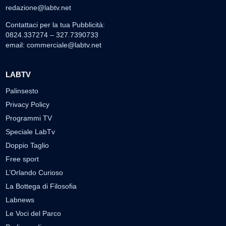
redazione@labtv.net
Contattaci per la tua Pubblicità:
0824.337274 – 327.7390733
email:
commerciale@labtv.net
LABTV
Palinsesto
Privacy Policy
Programmi TV
Speciale LabTv
Doppio Taglio
Free sport
L’Orlando Curioso
La Bottega di Filosofia
Labnews
Le Voci del Parco