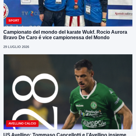
SPORT
Campionato del mondo del karate Wukf. Rocio Aurora
Bravo De Caro é vice campionessa del Mondo
29 LUGLIO 2026
AVELLINO CALCIO
US Avellino: Tommaso Cancellotti e l’Avellino insieme