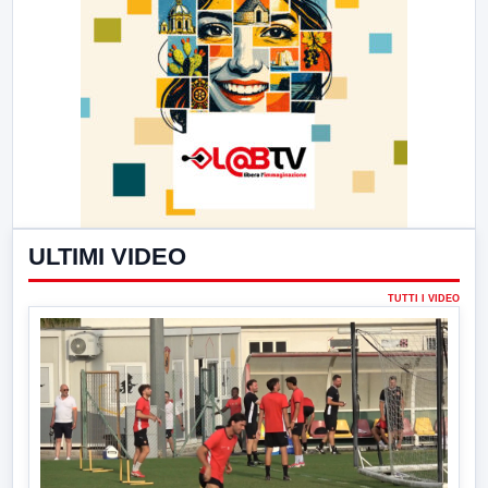
ULTIMI VIDEO
TUTTI I VIDEO