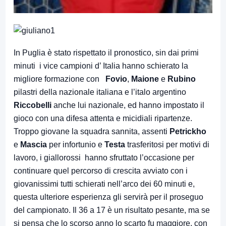
In Puglia è stato rispettato il pronostico, sin dai primi
minuti i vice campioni d’ Italia hanno schierato la
migliore formazione con
Fovio
,
Maione
e
Rubino
pilastri della nazionale italiana e l’italo argentino
Riccobelli
anche lui nazionale, ed hanno impostato il
gioco con una difesa attenta e micidiali ripartenze.
Troppo giovane la squadra sannita, assenti
Petrickho
e
Mascia
per infortunio e
Testa
trasferitosi per motivi di
lavoro, i giallorossi hanno sfruttato l’occasione per
continuare quel percorso di crescita avviato con i
giovanissimi tutti schierati nell’arco dei 60 minuti e,
questa ulteriore esperienza gli servirà per il proseguo
del campionato. Il 36 a 17 è un risultato pesante, ma se
si pensa che lo scorso anno lo scarto fu maggiore, con