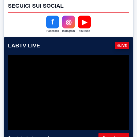
SEGUICI SUI SOCIAL
f
◎
▶
Facebook
Instagram
YouTube
LABTV LIVE
LIVE