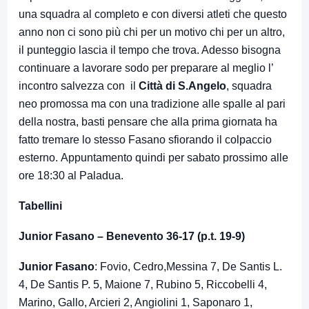
una squadra al completo e con diversi atleti che questo
anno non ci sono più chi per un motivo chi per un altro,
il punteggio lascia il tempo che trova. Adesso bisogna
continuare a lavorare sodo per preparare al meglio l’
incontro salvezza con il
Città di S.Angelo
, squadra
neo promossa ma con una tradizione alle spalle al pari
della nostra, basti pensare che alla prima giornata ha
fatto tremare lo stesso Fasano sfiorando il colpaccio
esterno. Appuntamento quindi per sabato prossimo alle
ore 18:30 al Paladua.
Tabellini
Junior Fasano – Benevento 36-17 (p.t. 19-9)
Junior Fasano
: Fovio, Cedro,Messina 7, De Santis L.
4, De Santis P. 5, Maione 7, Rubino 5, Riccobelli 4,
Marino, Gallo, Arcieri 2, Angiolini 1, Saponaro 1,