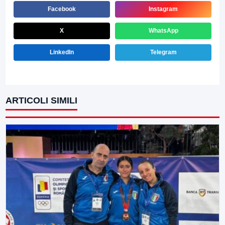
Facebook
Instagram
X
WhatsApp
LinkedIn
Telegram
ARTICOLI SIMILI