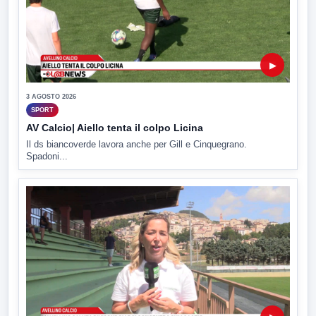
▶
3 AGOSTO 2026
SPORT
AV Calcio| Aiello tenta il colpo Licina
Il ds biancoverde lavora anche per Gill e Cinquegrano.
Spadoni...