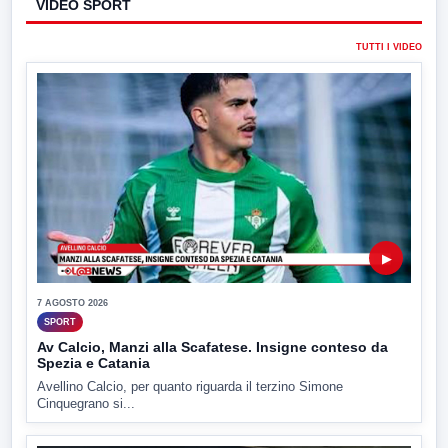
VIDEO SPORT
TUTTI I VIDEO
▶
7 AGOSTO 2026
SPORT
Av Calcio, Manzi alla Scafatese. Insigne conteso da
Spezia e Catania
Avellino Calcio, per quanto riguarda il terzino Simone
Cinquegrano si...