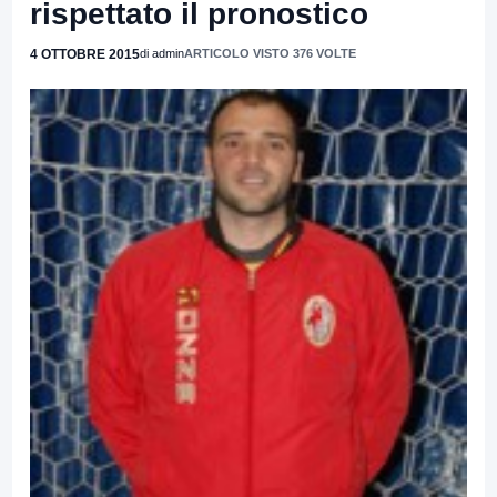
rispettato il pronostico
4 OTTOBRE 2015
di admin
ARTICOLO VISTO 376 VOLTE