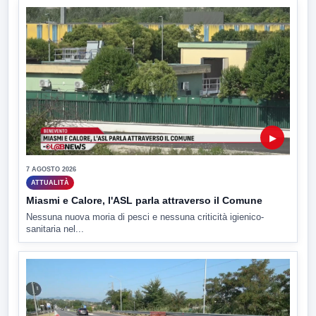
▶
7 AGOSTO 2026
ATTUALITÀ
Miasmi e Calore, l'ASL parla attraverso il Comune
Nessuna nuova moria di pesci e nessuna criticità igienico-
sanitaria nel...