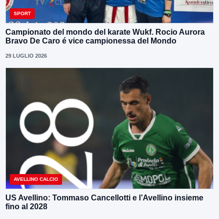
SPORT
Campionato del mondo del karate Wukf. Rocio Aurora
Bravo De Caro é vice campionessa del Mondo
29 LUGLIO 2026
AVELLINO CALCIO
US Avellino: Tommaso Cancellotti e l’Avellino insieme
fino al 2028