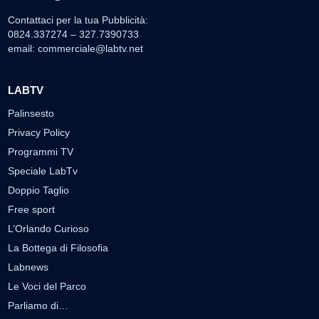
Contattaci per la tua Pubblicità:
0824.337274 – 327.7390733
email:
commerciale@labtv.net
LABTV
Palinsesto
Privacy Policy
Programmi TV
Speciale LabTv
Doppio Taglio
Free sport
L’Orlando Curioso
La Bottega di Filosofia
Labnews
Le Voci del Parco
Parliamo di…