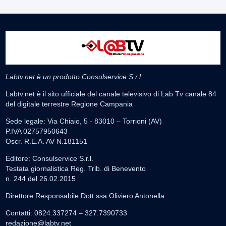
Labtv.net è un prodotto Consulservice S.r.l.
Labtv.net è il sito ufficiale del canale televisivo di Lab Tv canale 84
del digitale terrestre Regione Campania
Sede legale: Via Chiaio, 5 - 83010 – Torrioni (AV)
P.IVA 02757950643
Oscr. R.E.A. AV N.181151
Editore: Consulservice S.r.l.
Testata giornalistica Reg. Trib. di Benevento
n. 244 del 26.02.2015
Direttore Responsabile Dott.ssa Oliviero Antonella
Contatti: 0824.337274 – 327.7390733
redazione@labtv.net