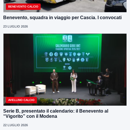
BENEVENTO CALCIO
Benevento, squadra in viaggio per Cascia. I convocati
23 LUGLIO 2026
AVELLINO CALCIO
Serie B, presentato il calendario: il Benevento al
“Vigorito” con il Modena
22 LUGLIO 2026