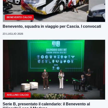
BENEVENTO CALCIO
Benevento, squadra in viaggio per Cascia. I convocati
23 LUGLIO 2026
AVELLINO CALCIO
Serie B, presentato il calendario: il Benevento al