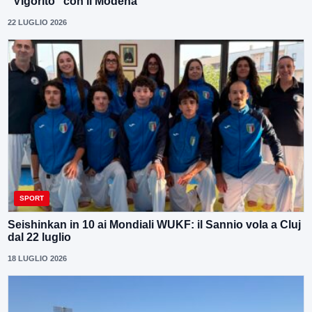
“Vigorito” con il Modena
22 LUGLIO 2026
SPORT
Seishinkan in 10 ai Mondiali WUKF: il Sannio vola a Cluj
dal 22 luglio
18 LUGLIO 2026