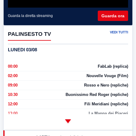
Guarda ora
Guarda la diretta streaming
VEDI TUTTI
PALINSESTO TV
LUNEDI 03/08
00:00
FabLab (replica)
02:00
Nouvelle Vouge (Film)
09:00
Rosso e Nero (repliche)
10:30
Buonissimo Red Roger (repliche)
12:00
Fili Meridiani (repliche)
13:00
La Mappa dei Piaceri
14:00
LabNews
17:00
LabNews (replica)