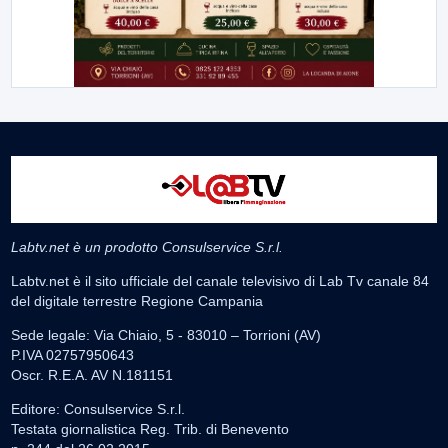
Labtv.net è un prodotto Consulservice S.r.l.
Labtv.net è il sito ufficiale del canale televisivo di Lab Tv canale 84
del digitale terrestre Regione Campania
Sede legale: Via Chiaio, 5 - 83010 – Torrioni (AV)
P.IVA 02757950643
Oscr. R.E.A. AV N.181151
Editore: Consulservice S.r.l.
Testata giornalistica Reg. Trib. di Benevento