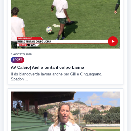
▶
3 AGOSTO 2026
SPORT
AV Calcio| Aiello tenta il colpo Licina
Il ds biancoverde lavora anche per Gill e Cinquegrano.
Spadoni...