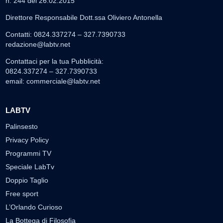
n. 244 del 26.02.2015
Direttore Responsabile Dott.ssa Oliviero Antonella
Contatti: 0824.337274 – 327.7390733
redazione@labtv.net
Contattaci per la tua Pubblicità:
0824.337274 – 327.7390733
email:
commerciale@labtv.net
LABTV
Palinsesto
Privacy Policy
Programmi TV
Speciale LabTv
Doppio Taglio
Free sport
L’Orlando Curioso
La Bottega di Filosofia