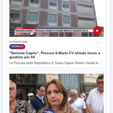
▶
6 AGOSTO 2026
CRONACA
"Sistema Caprio", Procura S.Maria CV chiede rinvio a
giudizio per 54
La Procura della Repubblica di Santa Capua Vetere chiude le...