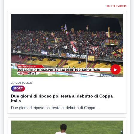
TUTTI I VIDEO
▶
3 AGOSTO 2026
SPORT
Due giorni di riposo poi testa al debutto di Coppa
Italia
Due giorni di riposo poi testa al debutto di Coppa...