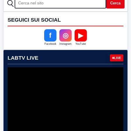
CERCA
Cerca
SEGUICI SUI SOCIAL
f
◎
▶
Facebook
Instagram
YouTube
LABTV LIVE
LIVE