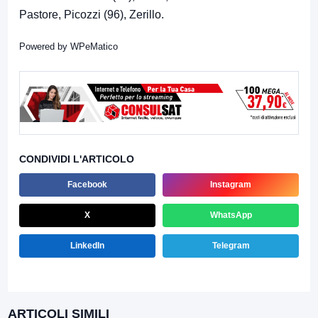
Pastore, Picozzi (96), Zerillo.
Powered by
WPeMatico
CONDIVIDI L'ARTICOLO
Facebook
Instagram
X
WhatsApp
LinkedIn
Telegram
ARTICOLI SIMILI