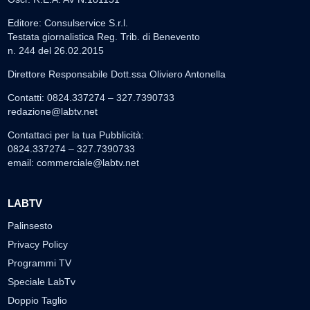
Editore: Consulservice S.r.l.
Testata giornalistica Reg. Trib. di Benevento
n. 244 del 26.02.2015
Direttore Responsabile Dott.ssa Oliviero Antonella
Contatti: 0824.337274 – 327.7390733
redazione@labtv.net
Contattaci per la tua Pubblicità:
0824.337274 – 327.7390733
email:
commerciale@labtv.net
LABTV
Palinsesto
Privacy Policy
Programmi TV
Speciale LabTv
Doppio Taglio