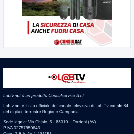
Labtv.net è un prodotto Consulservice S.r.l.
Labtv.net è il sito ufficiale del canale televisivo di Lab Tv canale 84
del digitale terrestre Regione Campania
Sede legale: Via Chiaio, 5 - 83010 – Torrioni (AV)
P.IVA 02757950643
Oscr. R.E.A. AV N.181151