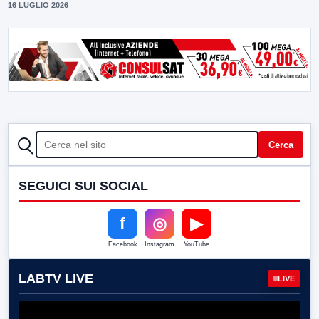
16 LUGLIO 2026
CERCA
Cerca
SEGUICI SUI SOCIAL
f
◎
▶
Facebook
Instagram
YouTube
LABTV LIVE
LIVE