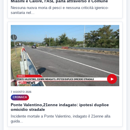
Miasmi e Calore, l'ASL parla attraverso il Comune
Nessuna nuova moria di pesci e nessuna criticità igienico-
sanitaria nel...
▶
7 AGOSTO 2026
CRONACA
Ponte Valentino,21enne indagato: ipotesi duplice
omicidio stradale
Incidente mortale a Ponte Valentino, indagato il 21enne alla
guida...