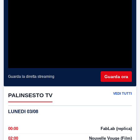
Guarda ora
Guarda la diretta streaming
VEDI TUTTI
PALINSESTO TV
LUNEDI 03/08
00:00
FabLab (replica)
02:00
Nouvelle Vouge (Film)