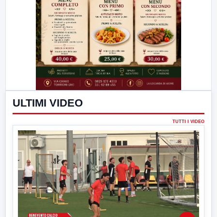
ULTIMI VIDEO
TUTTI I VIDEO