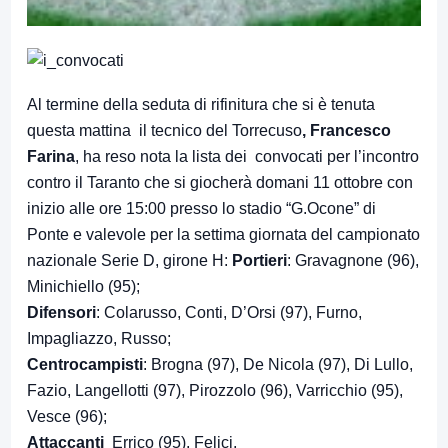
Al termine della seduta di rifinitura che si è tenuta
questa mattina il tecnico del Torrecuso
, Francesco
Farina
, ha reso nota la lista dei convocati per l’incontro
contro il Taranto che si giocherà domani 11 ottobre con
inizio alle ore 15:00 presso lo stadio “G.Ocone” di
Ponte e valevole per la settima giornata del campionato
nazionale Serie D, girone H:
Portieri
: Gravagnone (96),
Minichiello (95);
Difensori
: Colarusso, Conti, D’Orsi (97), Furno,
Impagliazzo, Russo;
Centrocampisti
: Brogna (97), De Nicola (97), Di Lullo,
Fazio, Langellotti (97), Pirozzolo (96), Varricchio (95),
Vesce (96);
Attaccanti
Errico (95), Felici,