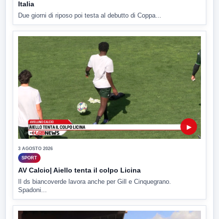
Italia
Due giorni di riposo poi testa al debutto di Coppa...
▶
3 AGOSTO 2026
SPORT
AV Calcio| Aiello tenta il colpo Licina
Il ds biancoverde lavora anche per Gill e Cinquegrano.
Spadoni...