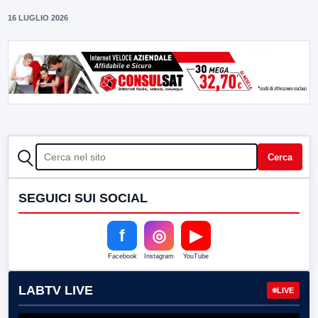
16 LUGLIO 2026
CERCA
Cerca
SEGUICI SUI SOCIAL
f
◎
▶
Facebook
Instagram
YouTube
LABTV LIVE
LIVE