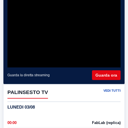
Guarda ora
Guarda la diretta streaming
VEDI TUTTI
PALINSESTO TV
LUNEDI 03/08
00:00
FabLab (replica)