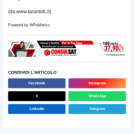
(da www.tarantofc.it)
Powered by
WPeMatico
CONDIVIDI L'ARTICOLO
Facebook
Instagram
X
WhatsApp
LinkedIn
Telegram