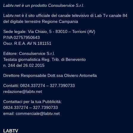
Labtv.net è un prodotto Consulservice S.r.l.
Labtv.net è il sito ufficiale del canale televisivo di Lab Tv canale 84
del digitale terrestre Regione Campania
Sede legale: Via Chiaio, 5 - 83010 – Torrioni (AV)
P.IVA 02757950643
Oscr. R.E.A. AV N.181151
Editore: Consulservice S.r.l.
Testata giornalistica Reg. Trib. di Benevento
n. 244 del 26.02.2015
Direttore Responsabile Dott.ssa Oliviero Antonella
Contatti: 0824.337274 – 327.7390733
redazione@labtv.net
Contattaci per la tua Pubblicità:
0824.337274 – 327.7390733
email:
commerciale@labtv.net
LABTV