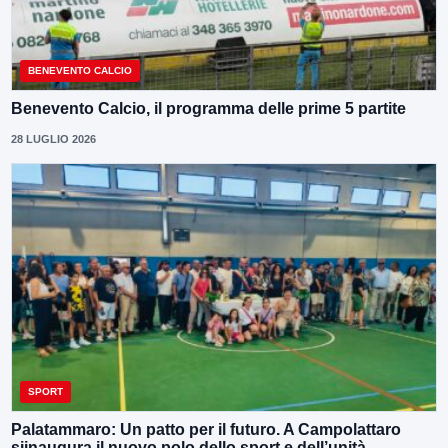
BENEVENTO CALCIO
Benevento Calcio, il programma delle prime 5 partite
28 LUGLIO 2026
SPORT
Palatammaro: Un patto per il futuro. A Campolattaro
siinaugura il nuovo polo dello sport e dell’unità