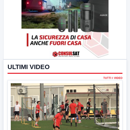
ULTIMI VIDEO
TUTTI I VIDEO