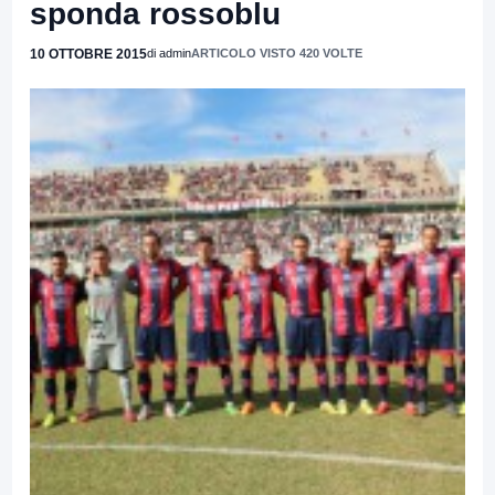
sponda rossoblu
10 OTTOBRE 2015
di admin
ARTICOLO VISTO 420 VOLTE