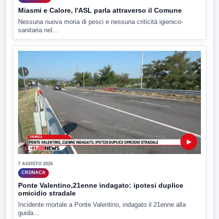
Miasmi e Calore, l'ASL parla attraverso il Comune
Nessuna nuova moria di pesci e nessuna criticità igienico-
sanitaria nel...
▶
7 AGOSTO 2026
CRONACA
Ponte Valentino,21enne indagato: ipotesi duplice
omicidio stradale
Incidente mortale a Ponte Valentino, indagato il 21enne alla
guida...