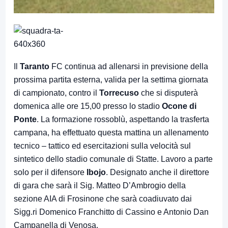
Il
Taranto
FC continua ad allenarsi in previsione della
prossima partita esterna, valida per la settima giornata
di campionato, contro il
Torrecuso
che si disputerà
domenica alle ore 15,00 presso lo stadio
Ocone di
Ponte
. La formazione rossoblù, aspettando la trasferta
campana, ha effettuato questa mattina un allenamento
tecnico – tattico ed esercitazioni sulla velocità sul
sintetico dello stadio comunale di Statte. Lavoro a parte
solo per il difensore
Ibojo
. Designato anche il direttore
di gara che sarà il Sig. Matteo D’Ambrogio della
sezione AIA di Frosinone che sarà coadiuvato dai
Sigg.ri Domenico Franchitto di Cassino e Antonio Dan
Campanella di Venosa.