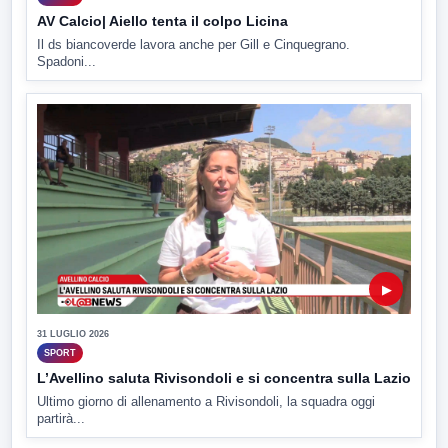
AV Calcio| Aiello tenta il colpo Licina
Il ds biancoverde lavora anche per Gill e Cinquegrano.
Spadoni...
▶
31 LUGLIO 2026
SPORT
L’Avellino saluta Rivisondoli e si concentra sulla Lazio
Ultimo giorno di allenamento a Rivisondoli, la squadra oggi
partirà...