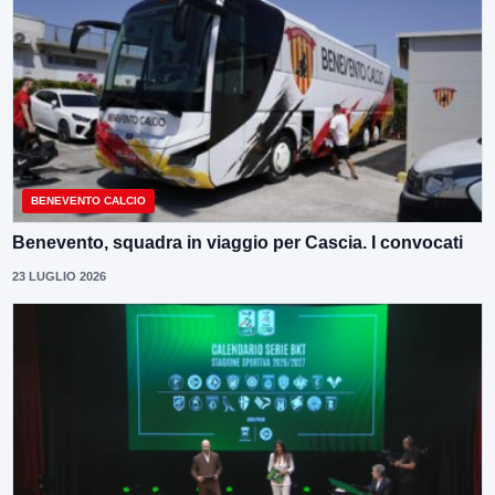
BENEVENTO CALCIO
Benevento, squadra in viaggio per Cascia. I convocati
23 LUGLIO 2026