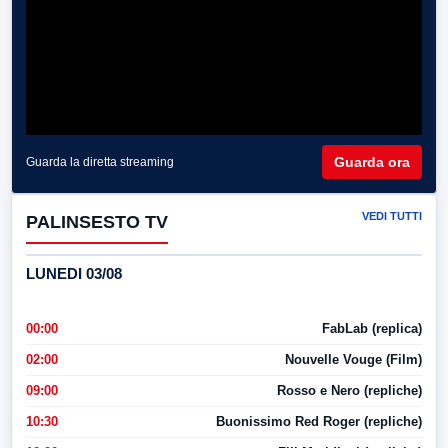
Guarda ora
Guarda la diretta streaming
VEDI TUTTI
PALINSESTO TV
LUNEDI 03/08
00:00
FabLab (replica)
02:00
Nouvelle Vouge (Film)
09:00
Rosso e Nero (repliche)
10:30
Buonissimo Red Roger (repliche)