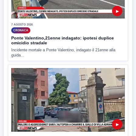
▶
7 AGOSTO 2026
CRONACA
Ponte Valentino,21enne indagato: ipotesi duplice
omicidio stradale
Incidente mortale a Ponte Valentino, indagato il 21enne alla
guida...
▶