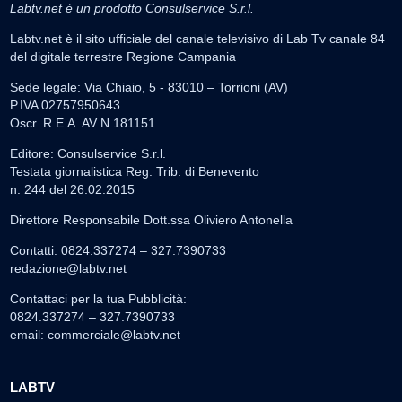
Labtv.net è un prodotto Consulservice S.r.l.
Labtv.net è il sito ufficiale del canale televisivo di Lab Tv canale 84
del digitale terrestre Regione Campania
Sede legale: Via Chiaio, 5 - 83010 – Torrioni (AV)
P.IVA 02757950643
Oscr. R.E.A. AV N.181151
Editore: Consulservice S.r.l.
Testata giornalistica Reg. Trib. di Benevento
n. 244 del 26.02.2015
Direttore Responsabile Dott.ssa Oliviero Antonella
Contatti: 0824.337274 – 327.7390733
redazione@labtv.net
Contattaci per la tua Pubblicità:
0824.337274 – 327.7390733
email:
commerciale@labtv.net
LABTV