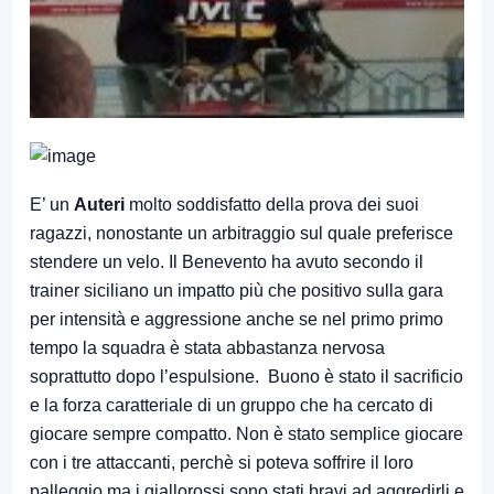
E’ un
Auteri
molto soddisfatto della prova dei suoi
ragazzi, nonostante un arbitraggio sul quale preferisce
stendere un velo. Il Benevento ha avuto secondo il
trainer siciliano un impatto più che positivo sulla gara
per intensità e aggressione anche se nel primo primo
tempo la squadra è stata abbastanza nervosa
soprattutto dopo l’espulsione. Buono è stato il sacrificio
e la forza caratteriale di un gruppo che ha cercato di
giocare sempre compatto. Non è stato semplice giocare
con i tre attaccanti, perchè si poteva soffrire il loro
palleggio ma i giallorossi sono stati bravi ad aggredirli e