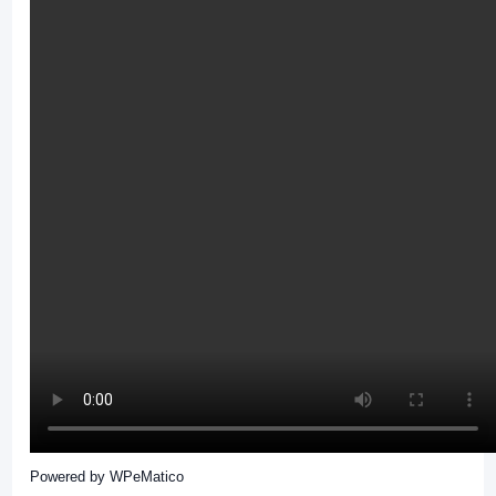
Powered by
WPeMatico