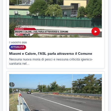
▶
7 AGOSTO 2026
ATTUALITÀ
Miasmi e Calore, l'ASL parla attraverso il Comune
Nessuna nuova moria di pesci e nessuna criticità igienico-
sanitaria nel...