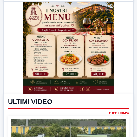
ULTIMI VIDEO
TUTTI I VIDEO