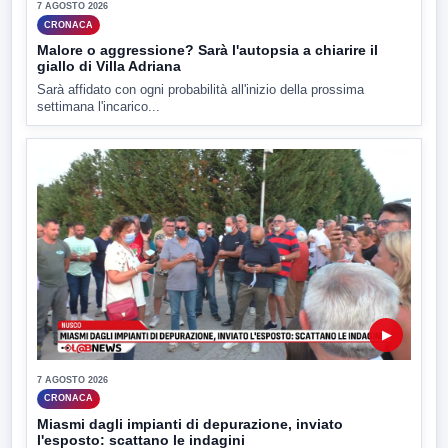
7 AGOSTO 2026
CRONACA
Malore o aggressione? Sarà l'autopsia a chiarire il
giallo di Villa Adriana
Sarà affidato con ogni probabilità all'inizio della prossima
settimana l'incarico...
▶
7 AGOSTO 2026
CRONACA
Miasmi dagli impianti di depurazione, inviato
l'esposto: scattano le indagini