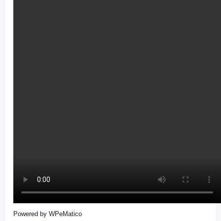
Powered by
WPeMatico