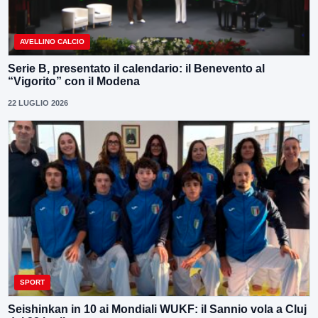
AVELLINO CALCIO
Serie B, presentato il calendario: il Benevento al
“Vigorito” con il Modena
22 LUGLIO 2026
SPORT
Seishinkan in 10 ai Mondiali WUKF: il Sannio vola a Cluj