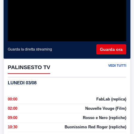
Guarda ora
Guarda la diretta streaming
VEDI TUTTI
PALINSESTO TV
LUNEDI 03/08
00:00
FabLab (replica)
02:00
Nouvelle Vouge (Film)
09:00
Rosso e Nero (repliche)
10:30
Buonissimo Red Roger (repliche)