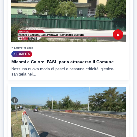
▶
7 AGOSTO 2026
ATTUALITÀ
Miasmi e Calore, l'ASL parla attraverso il Comune
Nessuna nuova moria di pesci e nessuna criticità igienico-
sanitaria nel...