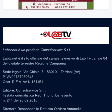
Labtv.net è un prodotto Consulservice S.r.l.
Labtv.net è il sito ufficiale del canale televisivo di Lab Tv canale 84
del digitale terrestre Regione Campania
Sede legale: Via Chiaio, 5 - 83010 – Torrioni (AV)
P.IVA 02757950643
Oscr. R.E.A. AV N.181151
Editore: Consulservice S.r.l.
Testata giornalistica Reg. Trib. di Benevento
n. 244 del 26.02.2015
Direttore Responsabile Dott.ssa Oliviero Antonella