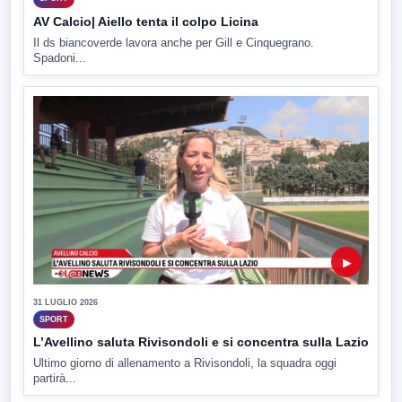
AV Calcio| Aiello tenta il colpo Licina
Il ds biancoverde lavora anche per Gill e Cinquegrano.
Spadoni...
▶
31 LUGLIO 2026
SPORT
L’Avellino saluta Rivisondoli e si concentra sulla Lazio
Ultimo giorno di allenamento a Rivisondoli, la squadra oggi
partirà...