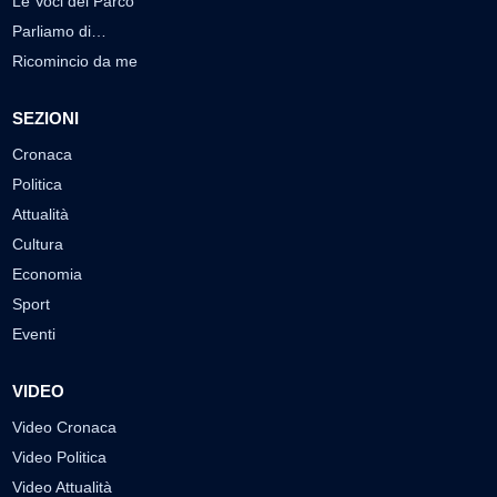
Le Voci del Parco
Parliamo di…
Ricomincio da me
SEZIONI
Cronaca
Politica
Attualità
Cultura
Economia
Sport
Eventi
VIDEO
Video Cronaca
Video Politica
Video Attualità