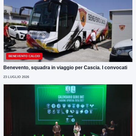
BENEVENTO CALCIO
Benevento, squadra in viaggio per Cascia. I convocati
23 LUGLIO 2026