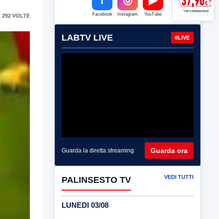
Facebook
Instagram
YouTube
 292 VOLTE
LABTV LIVE
LIVE
Guarda ora
Guarda la diretta streaming
VEDI TUTTI
PALINSESTO TV
LUNEDI 03/08