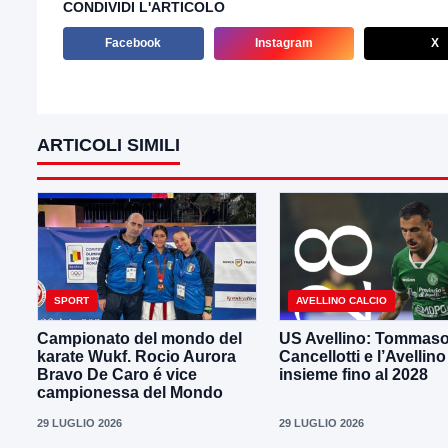
CONDIVIDI L'ARTICOLO
Facebook
Instagram
X
ARTICOLI SIMILI
SPORT
AVELLINO CALCIO
Campionato del mondo del
US Avellino: Tommas
karate Wukf. Rocio Aurora
Cancellotti e l’Avellino
Bravo De Caro é vice
insieme fino al 2028
campionessa del Mondo
29 LUGLIO 2026
29 LUGLIO 2026