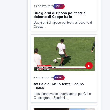
Due giorni di riposo poi testa al debutto di
Coppa...
▶
3 AGOSTO 2026
SPORT
AV Calcio| Aiello tenta il colpo
Licina
Il ds biancoverde lavora anche per Gill e
Cinquegrano. Spadoni...