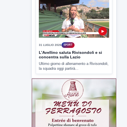
▶
31 LUGLIO 2026
SPORT
L’Avellino saluta Rivisondoli e si
concentra sulla Lazio
Ultimo giorno di allenamento a Rivisondoli,
la squadra oggi partirà...