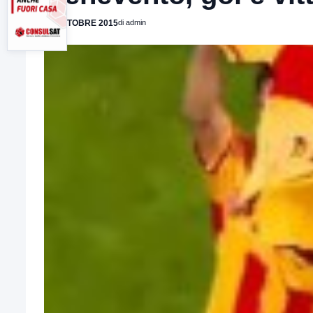
12 OTTOBRE 2015
di admin