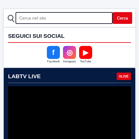
CERCA
Cerca
SEGUICI SUI SOCIAL
f
◎
▶
Facebook
Instagram
YouTube
LABTV LIVE
LIVE