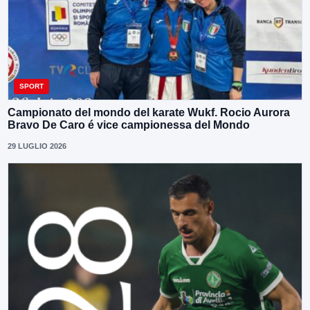
SPORT
Campionato del mondo del karate Wukf. Rocio Aurora
Bravo De Caro é vice campionessa del Mondo
29 LUGLIO 2026