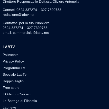
Direttore Responsabile Dott.ssa Oliviero Antonella
Contatti: 0824.337274 – 327.7390733
redazione@labtv.net
Contattaci per la tua Pubblicità:
0824.337274 – 327.7390733
email:
commerciale@labtv.net
LABTV
Palinsesto
Privacy Policy
Programmi TV
Speciale LabTv
Doppio Taglio
Free sport
L’Orlando Curioso
La Bottega di Filosofia
Labnews