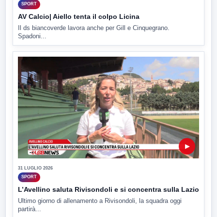
SPORT
AV Calcio| Aiello tenta il colpo Licina
Il ds biancoverde lavora anche per Gill e Cinquegrano.
Spadoni...
▶
31 LUGLIO 2026
SPORT
L’Avellino saluta Rivisondoli e si concentra sulla Lazio
Ultimo giorno di allenamento a Rivisondoli, la squadra oggi
partirà...