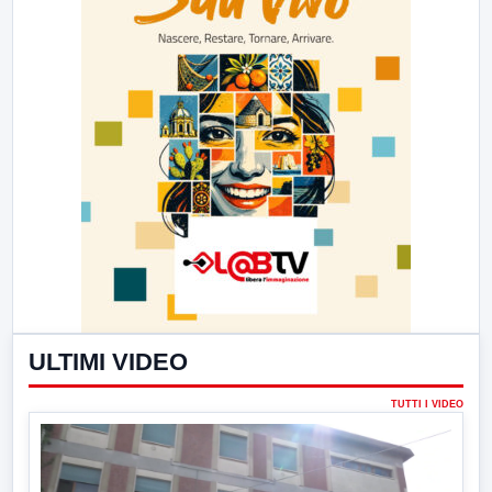
ULTIMI VIDEO
TUTTI I VIDEO