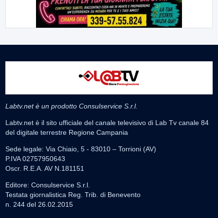
Labtv.net è un prodotto Consulservice S.r.l.
Labtv.net è il sito ufficiale del canale televisivo di Lab Tv canale 84
del digitale terrestre Regione Campania
Sede legale: Via Chiaio, 5 - 83010 – Torrioni (AV)
P.IVA 02757950643
Oscr. R.E.A. AV N.181151
Editore: Consulservice S.r.l.
Testata giornalistica Reg. Trib. di Benevento
n. 244 del 26.02.2015