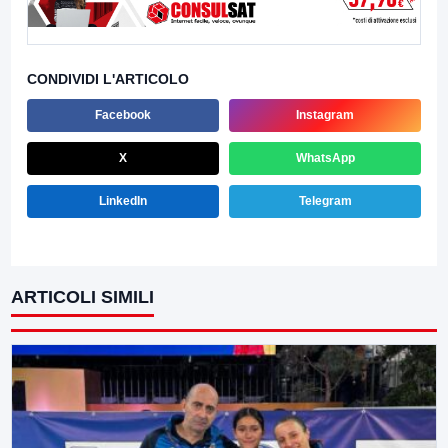
CONDIVIDI L'ARTICOLO
Facebook
Instagram
X
WhatsApp
LinkedIn
Telegram
ARTICOLI SIMILI