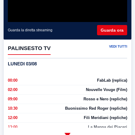
Guarda ora
Guarda la diretta streaming
VEDI TUTTI
PALINSESTO TV
LUNEDI 03/08
00:00
FabLab (replica)
02:00
Nouvelle Vouge (Film)
09:00
Rosso e Nero (repliche)
10:30
Buonissimo Red Roger (repliche)
12:00
Fili Meridiani (repliche)
13:00
La Mappa dei Piaceri