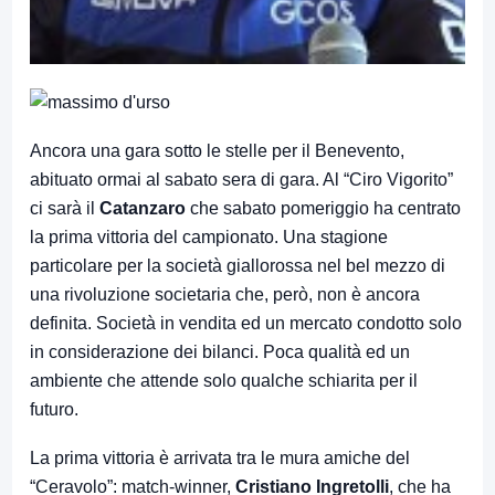
Ancora una gara sotto le stelle per il Benevento,
abituato ormai al sabato sera di gara. Al “Ciro Vigorito”
ci sarà il
Catanzaro
che sabato pomeriggio ha centrato
la prima vittoria del campionato. Una stagione
particolare per la società giallorossa nel bel mezzo di
una rivoluzione societaria che, però, non è ancora
definita. Società in vendita ed un mercato condotto solo
in considerazione dei bilanci. Poca qualità ed un
ambiente che attende solo qualche schiarita per il
futuro.
La prima vittoria è arrivata tra le mura amiche del
“Ceravolo”: match-winner,
Cristiano Ingretolli
, che ha