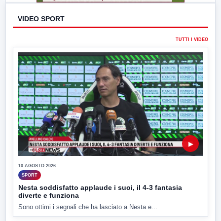
VIDEO SPORT
TUTTI I VIDEO
▶
10 AGOSTO 2026
SPORT
Nesta soddisfatto applaude i suoi, il 4-3 fantasia
diverte e funziona
Sono ottimi i segnali che ha lasciato a Nesta e...