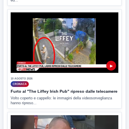
ed...
▶
10 AGOSTO 2026
CRONACA
Furto al ''The Liffey Irish Pub" ripreso dalle telecamere
Volto coperto e cappello: le immagini della videosorveglianza
hanno ripreso...