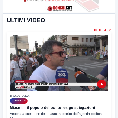
ULTIMI VIDEO
TUTTI I VIDEO
▶
10 AGOSTO 2026
ATTUALITÀ
Miasmi, - il popolo del ponte- esige spiegazioni
Ancora la questione dei miasmi al centro dell'agenda politica