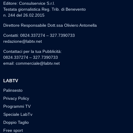
Editore: Consulservice S.r.l.
Testata giornalistica Reg. Trib. di Benevento
n. 244 del 26.02.2015
Direttore Responsabile Dott.ssa Oliviero Antonella
Contatti: 0824.337274 – 327.7390733
redazione@labtv.net
Contattaci per la tua Pubblicità:
0824.337274 – 327.7390733
email:
commerciale@labtv.net
LABTV
Palinsesto
Privacy Policy
Programmi TV
Speciale LabTv
Doppio Taglio
Free sport