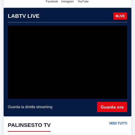
Facebook
Instagram
YouTube
LABTV LIVE
LIVE
Guarda ora
Guarda la diretta streaming
VEDI TUTTI
PALINSESTO TV