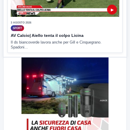
▶
3 AGOSTO 2026
SPORT
AV Calcio| Aiello tenta il colpo Licina
Il ds biancoverde lavora anche per Gill e Cinquegrano.
Spadoni...