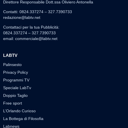
Direttore Responsabile Dott.ssa Oliviero Antonella
Contatti: 0824.337274 – 327.7390733
redazione@labtv.net
Contattaci per la tua Pubblicità:
0824.337274 – 327.7390733
email:
commerciale@labtv.net
LABTV
Palinsesto
Privacy Policy
Programmi TV
Speciale LabTv
Doppio Taglio
Free sport
L’Orlando Curioso
La Bottega di Filosofia
Labnews