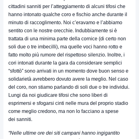
cittadini sanniti per l’atteggiamento di alcuni tifosi che
hanno intonato qualche coro e fischio anche durante il
minuto di raccoglimento. Noi c’eravamo e l’abbiamo
sentito con le nostre orecchie. Indubbiamente si è
trattata di una minima parte della cornice (di certo non
soli due o tre imbecilli), ma quelle voci hanno rotto e
fatto molto più rumore del rispettoso silenzio. Inoltre, i
cori intonati durante la gara da considerare semplici
“sfottò” sono arrivati in un momento dove buon senso e
solidarietà avrebbero dovuto avere la meglio. Nel caso
del coro, non stiamo parlando di soli due o tre individui.
Lungi da noi giudicare tifosi che sono liberi di
esprimersi e sfogarsi cinti nelle mura del proprio stadio
come meglio credono, ma non lo facciano a spese
dei sanniti.
“Nelle ultime ore dei siti campani hanno ingigantito