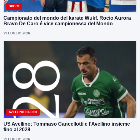
SPORT
Campionato del mondo del karate Wukf. Rocio Aurora
Bravo De Caro é vice campionessa del Mondo
29 LUGLIO 2026
AVELLINO CALCIO
US Avellino: Tommaso Cancellotti e l’Avellino insieme
fino al 2028
29 LUGLIO 2026