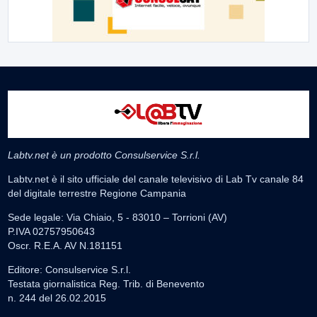
Labtv.net è un prodotto Consulservice S.r.l.
Labtv.net è il sito ufficiale del canale televisivo di Lab Tv canale 84
del digitale terrestre Regione Campania
Sede legale: Via Chiaio, 5 - 83010 – Torrioni (AV)
P.IVA 02757950643
Oscr. R.E.A. AV N.181151
Editore: Consulservice S.r.l.
Testata giornalistica Reg. Trib. di Benevento
n. 244 del 26.02.2015