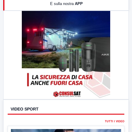
E sulla nostra
APP
21:00
Free Sport
23:00
LabNews (replica)
VIDEO SPORT
TUTTI I VIDEO