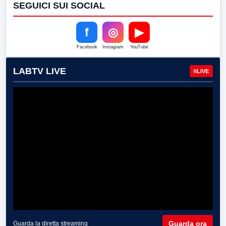
SEGUICI SUI SOCIAL
f
◎
▶
Facebook
Instagram
YouTube
LABTV LIVE
LIVE
Guarda ora
Guarda la diretta streaming