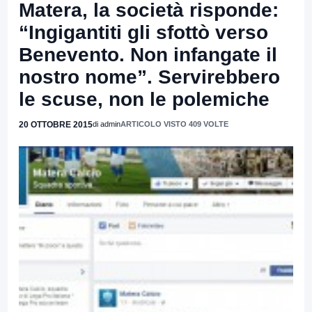
Matera, la società risponde:
“Ingigantiti gli sfottò verso
Benevento. Non infangate il
nostro nome”. Servirebbero
le scuse, non le polemiche
20 OTTOBRE 2015
di admin
ARTICOLO VISTO 409 VOLTE