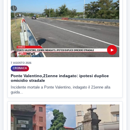
▶
7 AGOSTO 2026
CRONACA
Ponte Valentino,21enne indagato: ipotesi duplice
omicidio stradale
Incidente mortale a Ponte Valentino, indagato il 21enne alla
guida...