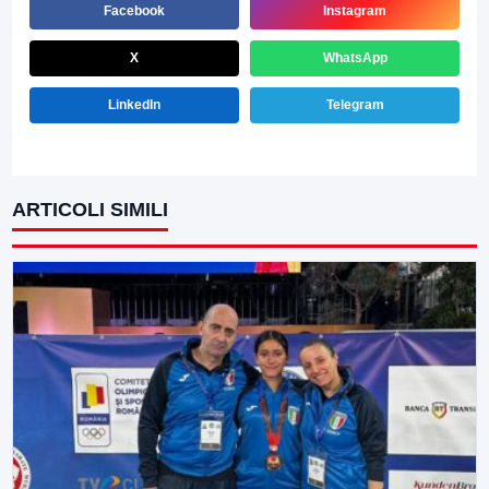
Facebook
Instagram
X
WhatsApp
LinkedIn
Telegram
ARTICOLI SIMILI