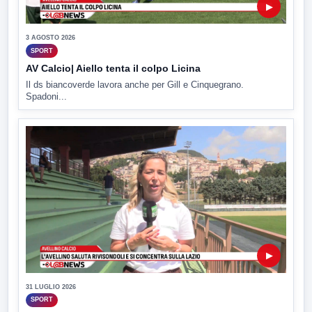
▶
3 AGOSTO 2026
SPORT
AV Calcio| Aiello tenta il colpo Licina
Il ds biancoverde lavora anche per Gill e Cinquegrano.
Spadoni...
▶
31 LUGLIO 2026
SPORT