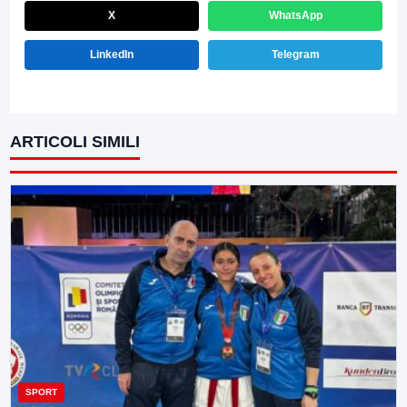
X
WhatsApp
LinkedIn
Telegram
ARTICOLI SIMILI
SPORT