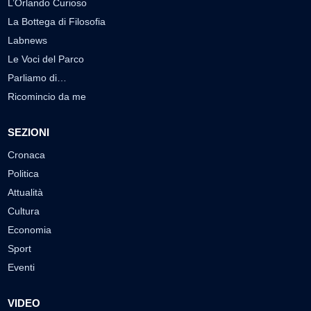
L’Orlando Curioso
La Bottega di Filosofia
Labnews
Le Voci del Parco
Parliamo di…
Ricomincio da me
SEZIONI
Cronaca
Politica
Attualità
Cultura
Economia
Sport
Eventi
VIDEO