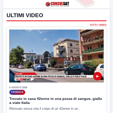
ULTIMI VIDEO
TUTTI I VIDEO
▶
6 AGOSTO 2026
CRONACA
Trovato in casa 42enne in una pozza di sangue, giallo
a viale Italia
Ritrovato senza vita il corpo di un 42enne in un...