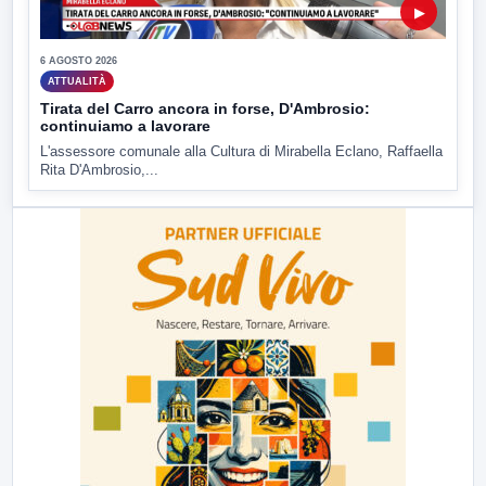
▶
6 AGOSTO 2026
ATTUALITÀ
Tirata del Carro ancora in forse, D'Ambrosio:
continuiamo a lavorare
L'assessore comunale alla Cultura di Mirabella Eclano, Raffaella
Rita D'Ambrosio,...