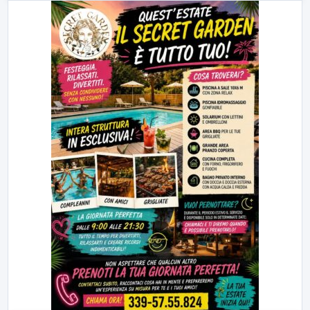
23:00
LabNews (replica)