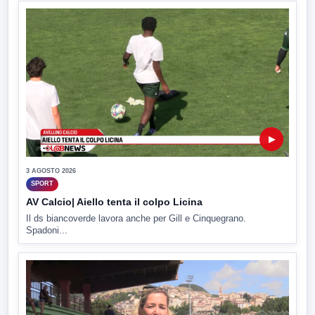
▶
3 AGOSTO 2026
SPORT
AV Calcio| Aiello tenta il colpo Licina
Il ds biancoverde lavora anche per Gill e Cinquegrano.
Spadoni...