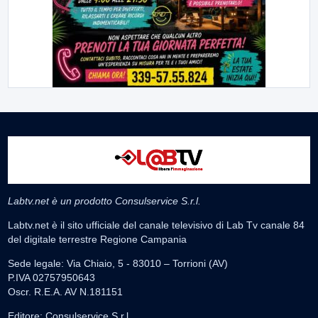
Labtv.net è un prodotto Consulservice S.r.l.
Labtv.net è il sito ufficiale del canale televisivo di Lab Tv canale 84
del digitale terrestre Regione Campania
Sede legale: Via Chiaio, 5 - 83010 – Torrioni (AV)
P.IVA 02757950643
Oscr. R.E.A. AV N.181151
Editore: Consulservice S.r.l.