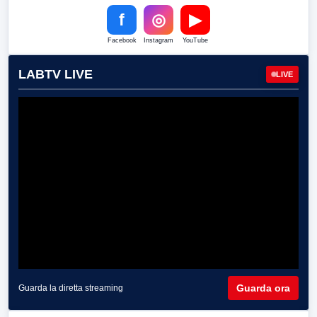
f
◎
▶
Facebook
Instagram
YouTube
LABTV LIVE
LIVE
Guarda ora
Guarda la diretta streaming