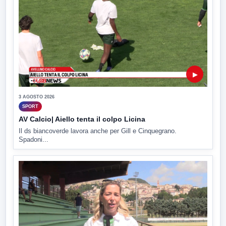
▶
3 AGOSTO 2026
SPORT
AV Calcio| Aiello tenta il colpo Licina
Il ds biancoverde lavora anche per Gill e Cinquegrano.
Spadoni...