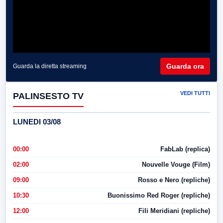
Guarda ora
Guarda la diretta streaming
VEDI TUTTI
PALINSESTO TV
LUNEDI 03/08
00:00
FabLab (replica)
02:00
Nouvelle Vouge (Film)
09:00
Rosso e Nero (repliche)
10:30
Buonissimo Red Roger (repliche)
12:00
Fili Meridiani (repliche)