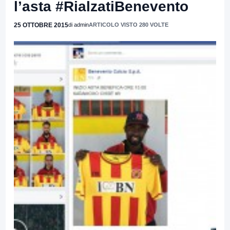
l’asta #RialzatiBenevento
25 OTTOBRE 2015
di admin
ARTICOLO VISTO 280 VOLTE