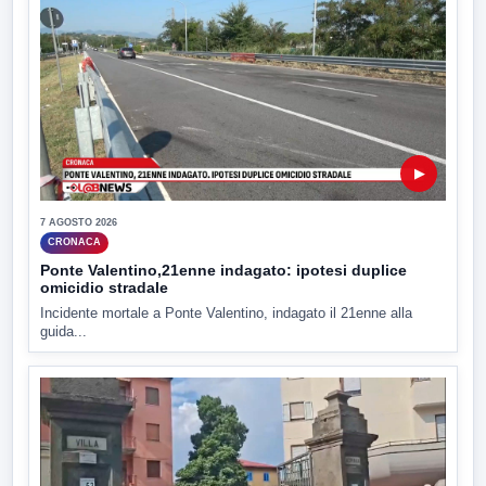
▶
7 AGOSTO 2026
CRONACA
Ponte Valentino,21enne indagato: ipotesi duplice
omicidio stradale
Incidente mortale a Ponte Valentino, indagato il 21enne alla
guida...