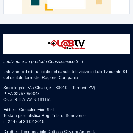
Labtv.net è un prodotto Consulservice S.r.l.
Labtv.net è il sito ufficiale del canale televisivo di Lab Tv canale 84
del digitale terrestre Regione Campania
Sede legale: Via Chiaio, 5 - 83010 – Torrioni (AV)
P.IVA 02757950643
Oscr. R.E.A. AV N.181151
Editore: Consulservice S.r.l.
Testata giornalistica Reg. Trib. di Benevento
n. 244 del 26.02.2015
Direttore Responsabile Dott.ssa Oliviero Antonella