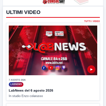
ULTIMI VIDEO
TUTTI I VIDEO
▶
7 AGOSTO 2026
LABNEWS
LabNews del 6 agosto 2026
In studio Enzo colarusso