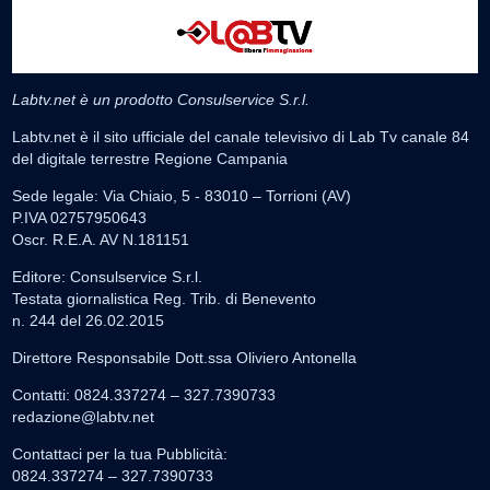
Labtv.net è un prodotto Consulservice S.r.l.
Labtv.net è il sito ufficiale del canale televisivo di Lab Tv canale 84
del digitale terrestre Regione Campania
Sede legale: Via Chiaio, 5 - 83010 – Torrioni (AV)
P.IVA 02757950643
Oscr. R.E.A. AV N.181151
Editore: Consulservice S.r.l.
Testata giornalistica Reg. Trib. di Benevento
n. 244 del 26.02.2015
Direttore Responsabile Dott.ssa Oliviero Antonella
Contatti: 0824.337274 – 327.7390733
redazione@labtv.net
Contattaci per la tua Pubblicità:
0824.337274 – 327.7390733