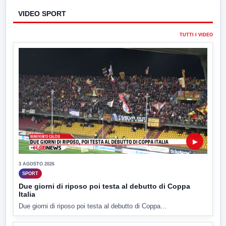
VIDEO SPORT
TUTTI I VIDEO
▶
3 AGOSTO 2026
SPORT
Due giorni di riposo poi testa al debutto di Coppa
Italia
Due giorni di riposo poi testa al debutto di Coppa...