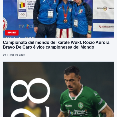
SPORT
Campionato del mondo del karate Wukf. Rocio Aurora
Bravo De Caro é vice campionessa del Mondo
29 LUGLIO 2026