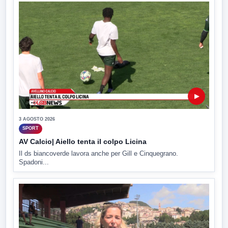
▶
3 AGOSTO 2026
SPORT
AV Calcio| Aiello tenta il colpo Licina
Il ds biancoverde lavora anche per Gill e Cinquegrano.
Spadoni...