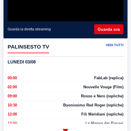
Guarda ora
Guarda la diretta streaming
VEDI TUTTI
PALINSESTO TV
LUNEDI 03/08
00:00
FabLab (replica)
02:00
Nouvelle Vouge (Film)
09:00
Rosso e Nero (repliche)
10:30
Buonissimo Red Roger (repliche)
12:00
Fili Meridiani (repliche)
13:00
La Mappa dei Piaceri