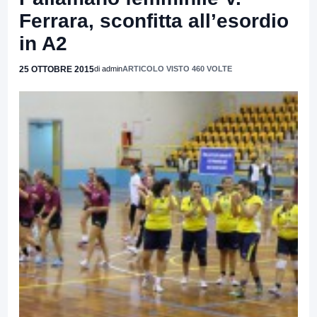
Ferrara, sconfitta all’esordio
in A2
25 OTTOBRE 2015
di admin
ARTICOLO VISTO 460 VOLTE