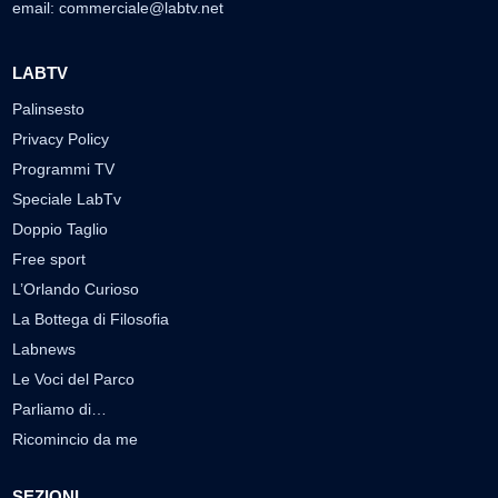
email:
commerciale@labtv.net
LABTV
Palinsesto
Privacy Policy
Programmi TV
Speciale LabTv
Doppio Taglio
Free sport
L’Orlando Curioso
La Bottega di Filosofia
Labnews
Le Voci del Parco
Parliamo di…
Ricomincio da me
SEZIONI