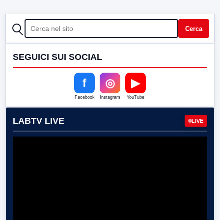
CERCA
Cerca
SEGUICI SUI SOCIAL
f
◎
▶
Facebook
Instagram
YouTube
LABTV LIVE
LIVE