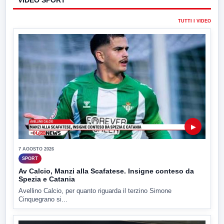
VIDEO SPORT
TUTTI I VIDEO
▶
7 AGOSTO 2026
SPORT
Av Calcio, Manzi alla Scafatese. Insigne conteso da
Spezia e Catania
Avellino Calcio, per quanto riguarda il terzino Simone
Cinquegrano si...