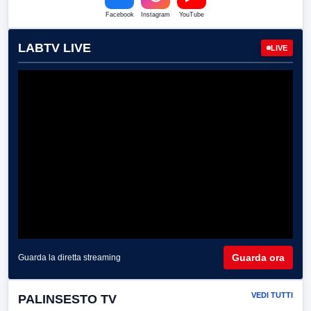
Facebook
Instagram
YouTube
LABTV LIVE
LIVE
Guarda ora
Guarda la diretta streaming
VEDI TUTTI
PALINSESTO TV