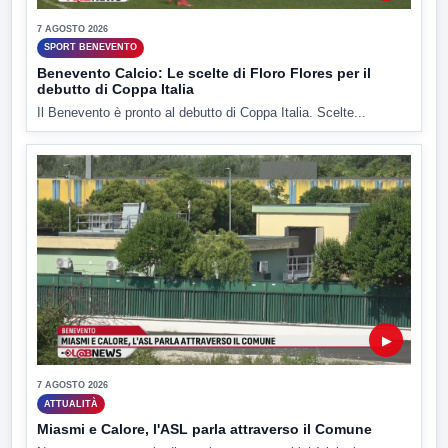
7 AGOSTO 2026
SPORT BENEVENTO
Benevento Calcio: Le scelte di Floro Flores per il
debutto di Coppa Italia
Il Benevento è pronto al debutto di Coppa Italia. Scelte...
▶
7 AGOSTO 2026
ATTUALITÀ
Miasmi e Calore, l'ASL parla attraverso il Comune