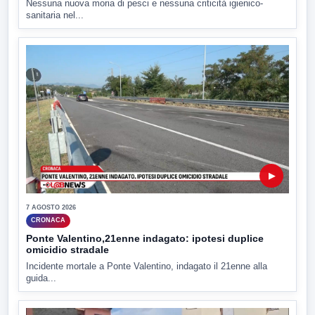
Nessuna nuova moria di pesci e nessuna criticità igienico-
sanitaria nel...
▶
7 AGOSTO 2026
CRONACA
Ponte Valentino,21enne indagato: ipotesi duplice
omicidio stradale
Incidente mortale a Ponte Valentino, indagato il 21enne alla
guida...