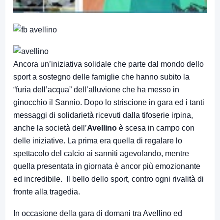
Ancora un’iniziativa solidale che parte dal mondo dello
sport a sostegno delle famiglie che hanno subito la
“furia dell’acqua” dell’alluvione che ha messo in
ginocchio il Sannio. Dopo lo striscione in gara ed i tanti
messaggi di solidarietà ricevuti dalla tifoserie irpina,
anche la società dell’
Avellino
è scesa in campo con
delle iniziative. La prima era quella di regalare lo
spettacolo del calcio ai sanniti agevolando, mentre
quella presentata in giornata è ancor più emozionante
ed incredibile. Il bello dello sport, contro ogni rivalità di
fronte alla tragedia.
In occasione della gara di domani tra Avellino ed