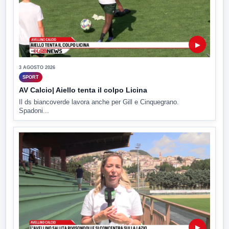
▶
3 AGOSTO 2026
SPORT
AV Calcio| Aiello tenta il colpo Licina
Il ds biancoverde lavora anche per Gill e Cinquegrano.
Spadoni...
▶