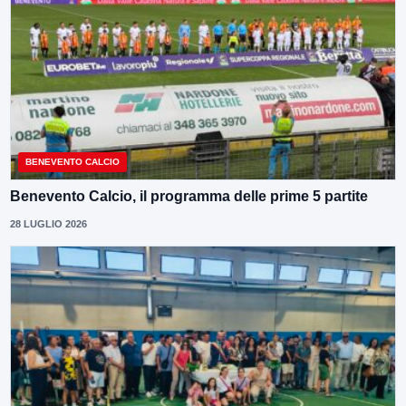
BENEVENTO CALCIO
Benevento Calcio, il programma delle prime 5 partite
28 LUGLIO 2026