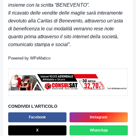
insieme con la scritta “BENEVENTO”.
Il ricavato delle vendite delle maglie sarà interamente
devoluto alla Caritas di Benevento, attraverso un’asta
di beneficenza le cui modalità verranno rese note
quanto prima attraverso il sito internet della società,
comunicato stampa e social”.
Powered by
WPeMatico
CONDIVIDI L'ARTICOLO
Facebook
Instagram
X
WhatsApp