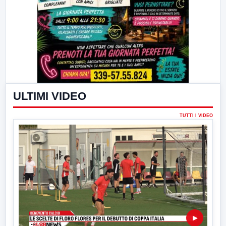
ULTIMI VIDEO
TUTTI I VIDEO
▶