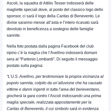
Ascoli, la squadra di Attilio Tesser indosserà delle
magliette speciali dove, al posto del classico logo dello
sponsor, ci sarà il logo della
Caritas
di Benevento. Le
divise saranno messe all’asta e l’intero ricavato sarà
devoluto in beneficenza a sostegno delle famiglie
sannite.
Nella foto postata dalla pagina Facebook del club
irpino c’è la maglia che l’Avellino indosserà domani
sera al “Partenio Lombardi”. Di seguito il messaggio
postato sulla pagina:
“L’U.S. Avellino, per testimoniare la propria vicinanza al
popolo sannita, colpito da un’alluvione che ha causato
vittime e danni ingenti in tutta l’area del beneventano,
giocherà la gara contro l’Ascoli indossando una prima
maglia speciale, realizzata appositamente per la
Caritas di Benevento, il cui simbolo sarà in evidenza