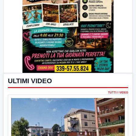
ULTIMI VIDEO
TUTTI I VIDEO