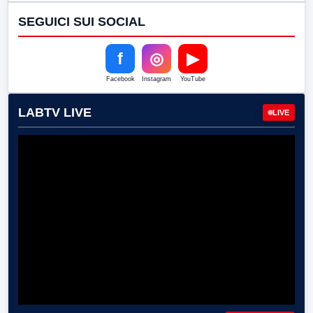
SEGUICI SUI SOCIAL
f
◎
▶
Facebook
Instagram
YouTube
LABTV LIVE
LIVE