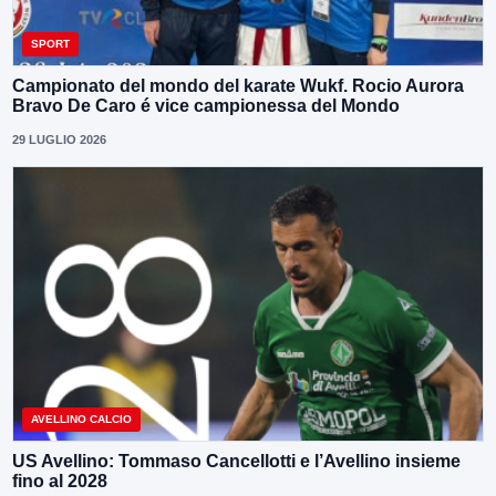
SPORT
Campionato del mondo del karate Wukf. Rocio Aurora
Bravo De Caro é vice campionessa del Mondo
29 LUGLIO 2026
AVELLINO CALCIO
US Avellino: Tommaso Cancellotti e l’Avellino insieme
fino al 2028