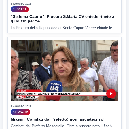
6 AGOSTO 2026
CRONACA
"Sistema Caprio", Procura S.Maria CV chiede rinvio a
giudizio per 54
La Procura della Repubblica di Santa Capua Vetere chiude le...
▶
6 AGOSTO 2026
ATTUALITÀ
Miasmi, Comitati dal Prefetto: non lasciateci soli
Comitati dal Prefetto Moscarella. Oltre a rendere noto il flash...