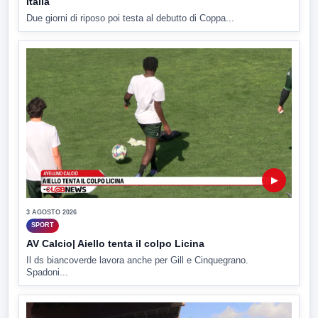
Italia
Due giorni di riposo poi testa al debutto di Coppa...
▶
3 AGOSTO 2026
SPORT
AV Calcio| Aiello tenta il colpo Licina
Il ds biancoverde lavora anche per Gill e Cinquegrano.
Spadoni...