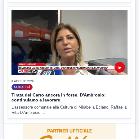
▶
6 AGOSTO 2026
ATTUALITÀ
Tirata del Carro ancora in forse, D'Ambrosio:
continuiamo a lavorare
L'assessore comunale alla Cultura di Mirabella Eclano, Raffaella
Rita D'Ambrosio,...