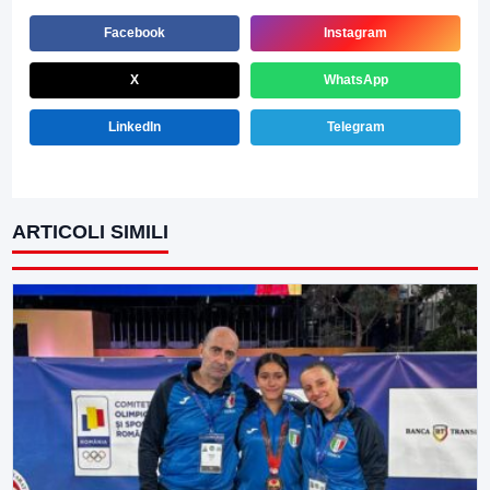
Facebook
Instagram
X
WhatsApp
LinkedIn
Telegram
ARTICOLI SIMILI