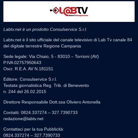
Labtv.net è un prodotto Consulservice S.r.l.
Labtv.net è il sito ufficiale del canale televisivo di Lab Tv canale 84
del digitale terrestre Regione Campania
Sede legale: Via Chiaio, 5 - 83010 – Torrioni (AV)
P.IVA 02757950643
Oscr. R.E.A. AV N.181151
Editore: Consulservice S.r.l.
Testata giornalistica Reg. Trib. di Benevento
n. 244 del 26.02.2015
Direttore Responsabile Dott.ssa Oliviero Antonella
Contatti: 0824.337274 – 327.7390733
redazione@labtv.net
Contattaci per la tua Pubblicità:
0824.337274 – 327.7390733