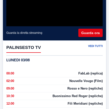
Guarda ora
Guarda la diretta streaming
VEDI TUTTI
PALINSESTO TV
LUNEDI 03/08
00:00
FabLab (replica)
02:00
Nouvelle Vouge (Film)
09:00
Rosso e Nero (repliche)
10:30
Buonissimo Red Roger (repliche)
12:00
Fili Meridiani (repliche)