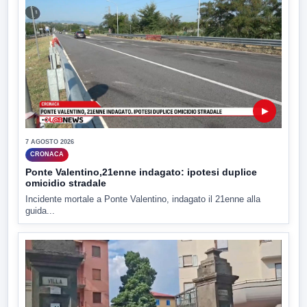
▶
7 AGOSTO 2026
CRONACA
Ponte Valentino,21enne indagato: ipotesi duplice
omicidio stradale
Incidente mortale a Ponte Valentino, indagato il 21enne alla
guida...