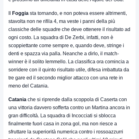
Il
Foggia
sta tornando, e non poteva essere altrimenti,
stavolta non ne rifila 4, ma veste i panni della più
classiche delle squadre che deve ottenere il risultato ad
ogni costo. La squadra di De Zerbi, infatti, non è
scoppiettante come sempre e, quando deve, stringe i
denti e spazza via palla. Neanche a dirlo, il match-
winner è il solito Iemmello. La classifica ora comincia a
sorridere con il quinto risultato utile, difesa imbattuta da
tre gare ed il secondo miglior attacco con una rete in
meno del Catania.
Catania
che si riprende dalla scoppola di Caserta con
una vittoria davvero sofferta contro un Martina ancora in
gran difficoltà. La squadra di Incocciati si sblocca
finalmente fuori casa in zona gol, ma non riesce a
sfruttare la superiorità numerica contro i rossoazzurri