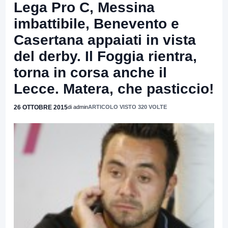
Lega Pro C, Messina
imbattibile, Benevento e
Casertana appaiati in vista
del derby. Il Foggia rientra,
torna in corsa anche il
Lecce. Matera, che pasticcio!
26 OTTOBRE 2015
di admin
ARTICOLO VISTO 320 VOLTE