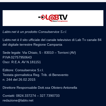
Labtv.net è un prodotto Consulservice S.r.l.
Labtv.net è il sito ufficiale del canale televisivo di Lab Tv canale 84
del digitale terrestre Regione Campania
Sede legale: Via Chiaio, 5 - 83010 – Torrioni (AV)
P.IVA 02757950643
Oscr. R.E.A. AV N.181151
Editore: Consulservice S.r.l.
Testata giornalistica Reg. Trib. di Benevento
n. 244 del 26.02.2015
Direttore Responsabile Dott.ssa Oliviero Antonella
Contatti: 0824.337274 – 327.7390733
redazione@labtv.net