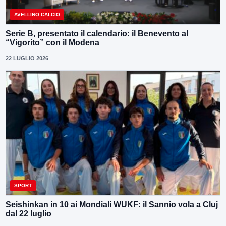
AVELLINO CALCIO
Serie B, presentato il calendario: il Benevento al
“Vigorito” con il Modena
22 LUGLIO 2026
SPORT
Seishinkan in 10 ai Mondiali WUKF: il Sannio vola a Cluj
dal 22 luglio