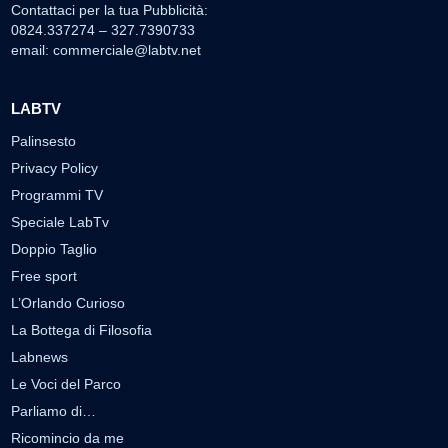
Contattaci per la tua Pubblicità:
0824.337274 – 327.7390733
email:
commerciale@labtv.net
LABTV
Palinsesto
Privacy Policy
Programmi TV
Speciale LabTv
Doppio Taglio
Free sport
L’Orlando Curioso
La Bottega di Filosofia
Labnews
Le Voci del Parco
Parliamo di…
Ricomincio da me