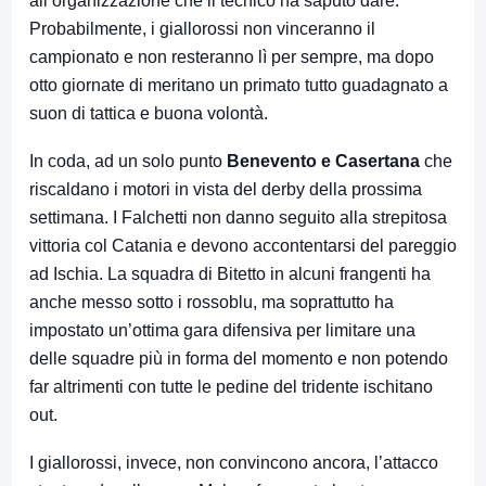
all’organizzazione che il tecnico ha saputo dare.
Probabilmente, i giallorossi non vinceranno il
campionato e non resteranno lì per sempre, ma dopo
otto giornate di meritano un primato tutto guadagnato a
suon di tattica e buona volontà.
In coda, ad un solo punto
Benevento e Casertana
che
riscaldano i motori in vista del derby della prossima
settimana. I Falchetti non danno seguito alla strepitosa
vittoria col Catania e devono accontentarsi del pareggio
ad Ischia. La squadra di Bitetto in alcuni frangenti ha
anche messo sotto i rossoblu, ma soprattutto ha
impostato un’ottima gara difensiva per limitare una
delle squadre più in forma del momento e non potendo
far altrimenti con tutte le pedine del tridente ischitano
out.
I giallorossi, invece, non convincono ancora, l’attacco