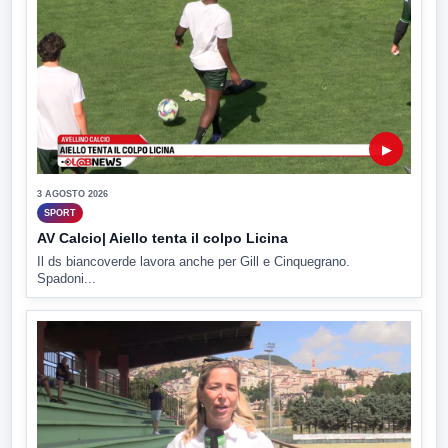
▶
3 AGOSTO 2026
SPORT
AV Calcio| Aiello tenta il colpo Licina
Il ds biancoverde lavora anche per Gill e Cinquegrano.
Spadoni...