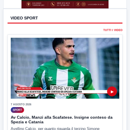
VIDEO SPORT
TUTTI I VIDEO
▶
7 AGOSTO 2026
SPORT
Av Calcio, Manzi alla Scafatese. Insigne conteso da
Spezia e Catania
Avellino Calcio, per quanto riguarda il terzino Simone