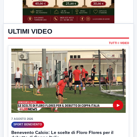
ULTIMI VIDEO
TUTTI I VIDEO
▶
7 AGOSTO 2026
SPORT BENEVENTO
Benevento Calcio: Le scelte di Floro Flores per il