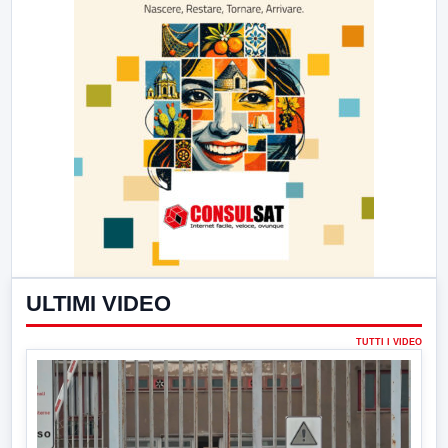
ULTIMI VIDEO
TUTTI I VIDEO