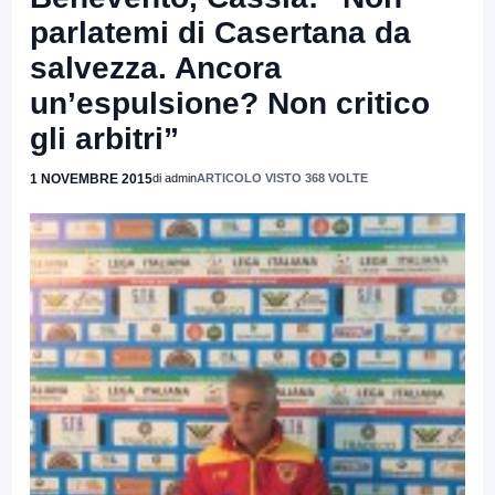
parlatemi di Casertana da
salvezza. Ancora
un’espulsione? Non critico
gli arbitri”
1 NOVEMBRE 2015
di admin
ARTICOLO VISTO 368 VOLTE