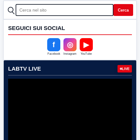
CERCA
Cerca
SEGUICI SUI SOCIAL
f
◎
▶
Facebook
Instagram
YouTube
LABTV LIVE
LIVE