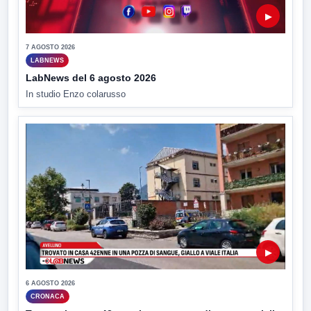
▶
7 AGOSTO 2026
LABNEWS
LabNews del 6 agosto 2026
In studio Enzo colarusso
▶
6 AGOSTO 2026
CRONACA