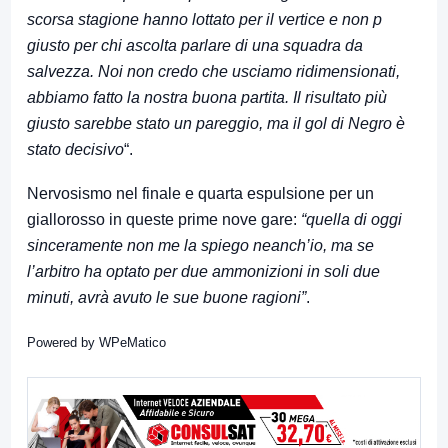
scorsa stagione hanno lottato per il vertice e non p
giusto per chi ascolta parlare di una squadra da
salvezza. Noi non credo che usciamo ridimensionati,
abbiamo fatto la nostra buona partita. Il risultato più
giusto sarebbe stato un pareggio, ma il gol di Negro è
stato decisivo
“.
Nervosismo nel finale e quarta espulsione per un
giallorosso in queste prime nove gare:
“quella di oggi
sinceramente non me la spiego neanch’io, ma se
l’arbitro ha optato per due ammonizioni in soli due
minuti, avrà avuto le sue buone ragioni”
.
Powered by
WPeMatico