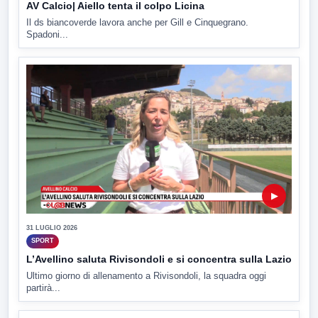
AV Calcio| Aiello tenta il colpo Licina
Il ds biancoverde lavora anche per Gill e Cinquegrano.
Spadoni...
▶
31 LUGLIO 2026
SPORT
L’Avellino saluta Rivisondoli e si concentra sulla Lazio
Ultimo giorno di allenamento a Rivisondoli, la squadra oggi
partirà...