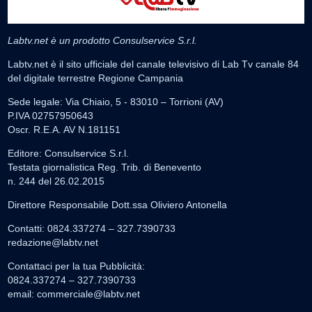
Labtv.net è un prodotto Consulservice S.r.l.
Labtv.net è il sito ufficiale del canale televisivo di Lab Tv canale 84
del digitale terrestre Regione Campania
Sede legale: Via Chiaio, 5 - 83010 – Torrioni (AV)
P.IVA 02757950643
Oscr. R.E.A. AV N.181151
Editore: Consulservice S.r.l.
Testata giornalistica Reg. Trib. di Benevento
n. 244 del 26.02.2015
Direttore Responsabile Dott.ssa Oliviero Antonella
Contatti: 0824.337274 – 327.7390733
redazione@labtv.net
Contattaci per la tua Pubblicità:
0824.337274 – 327.7390733
email:
commerciale@labtv.net