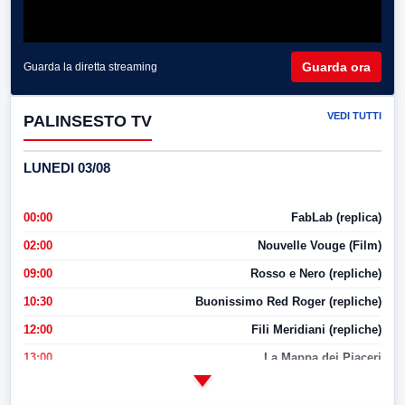
Guarda ora
Guarda la diretta streaming
VEDI TUTTI
PALINSESTO TV
LUNEDI 03/08
00:00
FabLab (replica)
02:00
Nouvelle Vouge (Film)
09:00
Rosso e Nero (repliche)
10:30
Buonissimo Red Roger (repliche)
12:00
Fili Meridiani (repliche)
13:00
La Mappa dei Piaceri
14:00
LabNews