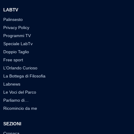
LABTV
Palinsesto
Privacy Policy
Programmi TV
Speciale LabTv
Doppio Taglio
Free sport
L’Orlando Curioso
La Bottega di Filosofia
Labnews
Le Voci del Parco
Parliamo di…
Ricomincio da me
SEZIONI
Cronaca