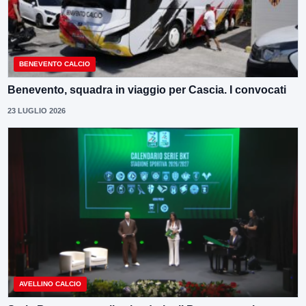
BENEVENTO CALCIO
Benevento, squadra in viaggio per Cascia. I convocati
23 LUGLIO 2026
AVELLINO CALCIO