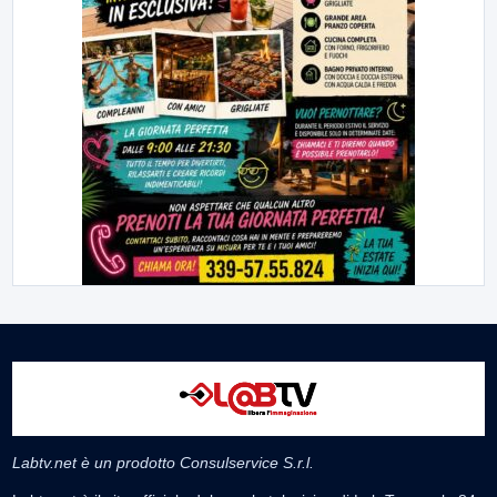
Labtv.net è un prodotto Consulservice S.r.l.