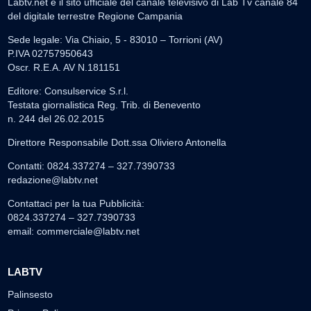
Labtv.net è il sito ufficiale del canale televisivo di Lab Tv canale 84
del digitale terrestre Regione Campania
Sede legale: Via Chiaio, 5 - 83010 – Torrioni (AV)
P.IVA 02757950643
Oscr. R.E.A. AV N.181151
Editore: Consulservice S.r.l.
Testata giornalistica Reg. Trib. di Benevento
n. 244 del 26.02.2015
Direttore Responsabile Dott.ssa Oliviero Antonella
Contatti: 0824.337274 – 327.7390733
redazione@labtv.net
Contattaci per la tua Pubblicità:
0824.337274 – 327.7390733
email:
commerciale@labtv.net
LABTV
Palinsesto