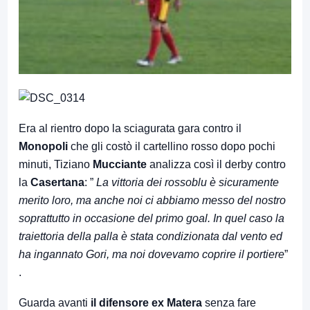
Era al rientro dopo la sciagurata gara contro il
Monopoli
che gli costò il cartellino rosso dopo pochi
minuti, Tiziano
Mucciante
analizza così il derby contro
la
Casertana
: ”
La vittoria dei rossoblu è sicuramente
merito loro, ma anche noi ci abbiamo messo del nostro
soprattutto in occasione del primo goal. In quel caso la
traiettoria della palla è stata condizionata dal vento ed
ha ingannato Gori, ma noi dovevamo coprire il portiere
”
.
Guarda avanti
il difensore ex Matera
senza fare