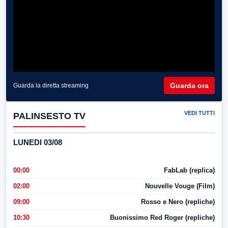
Guarda ora
Guarda la diretta streaming
VEDI TUTTI
PALINSESTO TV
LUNEDI 03/08
00:00
FabLab (replica)
02:00
Nouvelle Vouge (Film)
09:00
Rosso e Nero (repliche)
10:30
Buonissimo Red Roger (repliche)