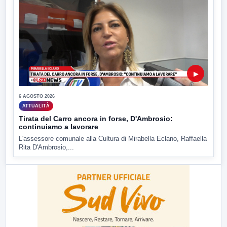
▶
6 AGOSTO 2026
ATTUALITÀ
Tirata del Carro ancora in forse, D'Ambrosio:
continuiamo a lavorare
L'assessore comunale alla Cultura di Mirabella Eclano, Raffaella
Rita D'Ambrosio,...