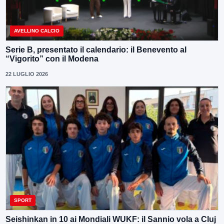
AVELLINO CALCIO
Serie B, presentato il calendario: il Benevento al
“Vigorito” con il Modena
22 LUGLIO 2026
SPORT
Seishinkan in 10 ai Mondiali WUKF: il Sannio vola a Cluj