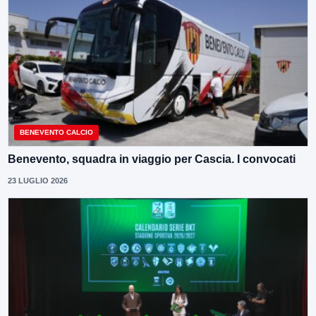
BENEVENTO CALCIO
Benevento, squadra in viaggio per Cascia. I convocati
23 LUGLIO 2026