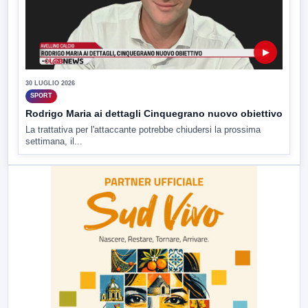
▶
30 LUGLIO 2026
SPORT
Rodrigo Maria ai dettagli Cinquegrano nuovo obiettivo
La trattativa per l'attaccante potrebbe chiudersi la prossima
settimana, il...