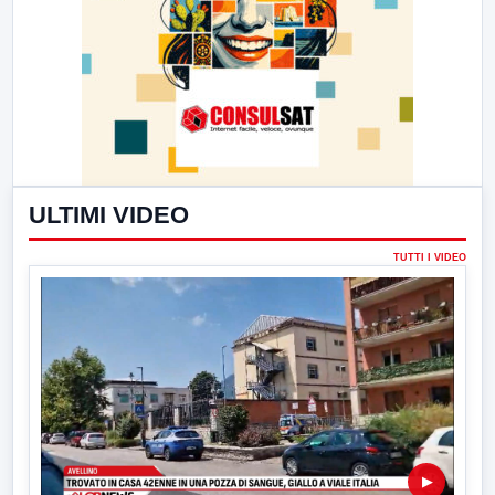
ULTIMI VIDEO
TUTTI I VIDEO
▶