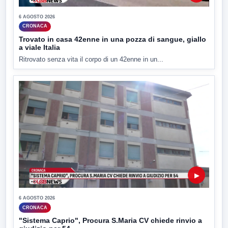
6 AGOSTO 2026
CRONACA
Trovato in casa 42enne in una pozza di sangue, giallo
a viale Italia
Ritrovato senza vita il corpo di un 42enne in un...
▶
6 AGOSTO 2026
CRONACA
"Sistema Caprio", Procura S.Maria CV chiede rinvio a