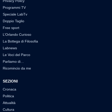
Privacy Policy
Programmi TV
Speciale LabTv
Doppio Taglio
Free sport
L’Orlando Curioso
La Bottega di Filosofia
Labnews
Le Voci del Parco
Parliamo di…
Ricomincio da me
SEZIONI
Cronaca
Politica
Attualità
Cultura