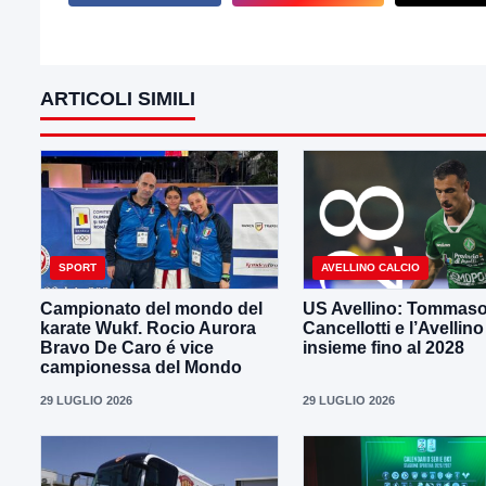
ARTICOLI SIMILI
SPORT
AVELLINO CALCIO
Campionato del mondo del
US Avellino: Tommas
karate Wukf. Rocio Aurora
Cancellotti e l’Avellino
Bravo De Caro é vice
insieme fino al 2028
campionessa del Mondo
29 LUGLIO 2026
29 LUGLIO 2026