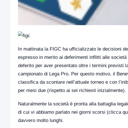
In mattinata la FIGC ha ufficializzato le decisioni 
espresso in merito ai deferimenti inflitti alle soci
deferito per aver presentato oltre i termini previsti 
campionato di Lega Pro. Per questo motivo, il Benev
classifica da scontare nell’attuale torneo e con l’in
per mesi due (rispetto ai sei richiesti inizialmente).
Naturalmente la società è pronta alla battaglia lega
di cui vi abbiamo parlato nei giorni scorsi (
clicca qu
davvero molto lunghi.