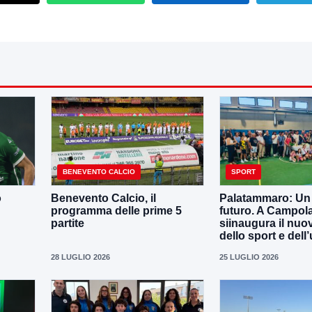
BENEVENTO CALCIO
SPORT
o
Benevento Calcio, il
Palatammaro: Un p
programma delle prime 5
futuro. A Campola
partite
siinaugura il nuo
dello sport e dell’
28 LUGLIO 2026
25 LUGLIO 2026