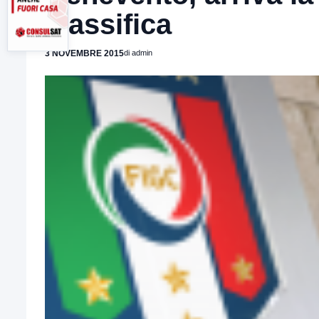
classifica
3 NOVEMBRE 2015
di admin