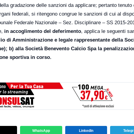
della gradazione delle sanzioni da applicare; pertanto tenuto
ani federali, si ritengono congrue le sanzioni di cui al dispo
bunale Federale Nazionale – Sez. Disciplinare – SS 2015-201
e,
in accoglimento del deferimento
, applica le seguenti sa
glio di Amministrazione e legale rappresentante della Soc
ue); b) alla Società Benevento Calcio Spa la penalizzazio
ione sportiva in corso.
WhatsApp
LinkedIn
Teleg