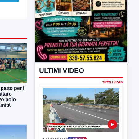
ULTIMI VIDEO
atto per il
ttaro
vo polo
TUTTI I VIDEO
unità