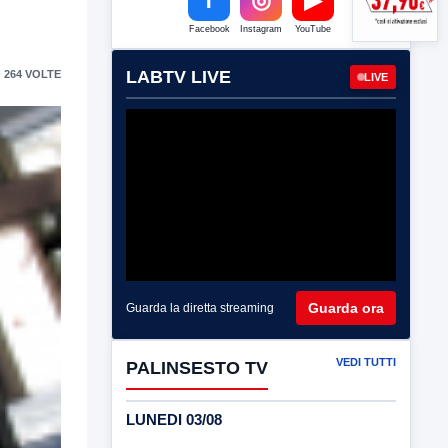
Facebook
Instagram
YouTube
LABTV LIVE
 264 VOLTE
LIVE
Guarda ora
Guarda la diretta streaming
VEDI TUTTI
PALINSESTO TV
LUNEDI 03/08