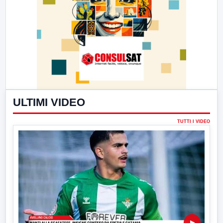
ULTIMI VIDEO
TUTTI I VIDEO
▶