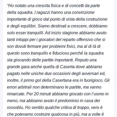
“Ho notato una crescita fisica e di concetti da parte
della squadra. I ragazzi hanno una convinzione
importante di gioco dal punto di vista della costruzione
e degli equilibri. Siamo destinati a crescere, dobbiamo
solo esser tranquilli. Ad inizio stagione abbiamo avuto
tanti intoppi per i giocatori del reparto offensivo che si
son dovuti fermare per problemi fisici, ma al di là di
questo sono tranquillo e fiducioso perché la squadra
sta giocando delle partite importanti. Reputo una
grande gara anche quella di Caserta dove abbiamo
pagato nelle uniche due occasioni degli avversari ed,
inoltre, il primo gol della Casertana era in fuorigioco. Gli
errori arbitrali non determinano le partite, ma vanno
rimarcate. Per 20 minuti abbiamo giocato con l’uomo in
meno, ma abbiamo avuto il predominio in casa dei
rossoblu. Ho sentito qualche critica di troppo, vero è
che potevamo costruire qualcosa in più, ma a volte è