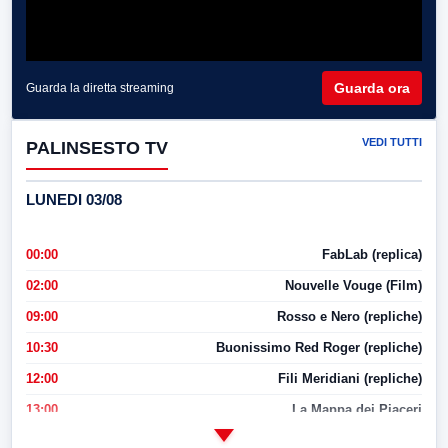
Guarda ora
Guarda la diretta streaming
VEDI TUTTI
PALINSESTO TV
LUNEDI 03/08
00:00
FabLab (replica)
02:00
Nouvelle Vouge (Film)
09:00
Rosso e Nero (repliche)
10:30
Buonissimo Red Roger (repliche)
12:00
Fili Meridiani (repliche)
13:00
La Mappa dei Piaceri
14:00
LabNews