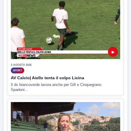
▶
3 AGOSTO 2026
SPORT
AV Calcio| Aiello tenta il colpo Licina
Il ds biancoverde lavora anche per Gill e Cinquegrano.
Spadoni...