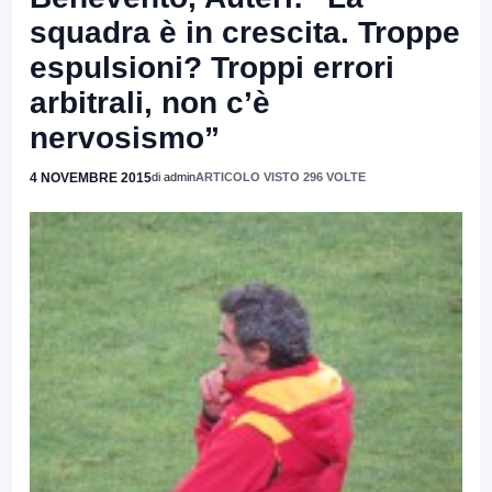
squadra è in crescita. Troppe
espulsioni? Troppi errori
arbitrali, non c’è
nervosismo”
4 NOVEMBRE 2015
di admin
ARTICOLO VISTO 296 VOLTE