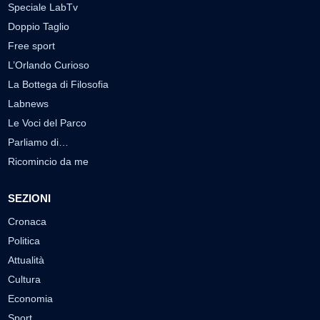
Speciale LabTv
Doppio Taglio
Free sport
L’Orlando Curioso
La Bottega di Filosofia
Labnews
Le Voci del Parco
Parliamo di…
Ricomincio da me
SEZIONI
Cronaca
Politica
Attualità
Cultura
Economia
Sport