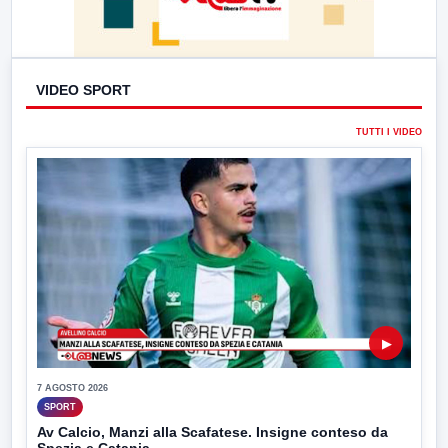
VIDEO SPORT
TUTTI I VIDEO
▶
7 AGOSTO 2026
SPORT
Av Calcio, Manzi alla Scafatese. Insigne conteso da