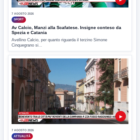
7 AGOSTO 2026
SPORT
Av Calcio, Manzi alla Scafatese. Insigne conteso da
Spezia e Catania
Avellino Calcio, per quanto riguarda il terzino Simone
Cinquegrano si...
▶
7 AGOSTO 2026
ATTUALITÀ