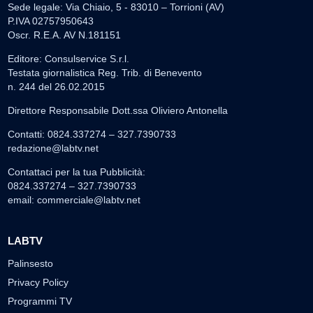
Sede legale: Via Chiaio, 5 - 83010 – Torrioni (AV)
P.IVA 02757950643
Oscr. R.E.A. AV N.181151
Editore: Consulservice S.r.l.
Testata giornalistica Reg. Trib. di Benevento
n. 244 del 26.02.2015
Direttore Responsabile Dott.ssa Oliviero Antonella
Contatti: 0824.337274 – 327.7390733
redazione@labtv.net
Contattaci per la tua Pubblicità:
0824.337274 – 327.7390733
email:
commerciale@labtv.net
LABTV
Palinsesto
Privacy Policy
Programmi TV