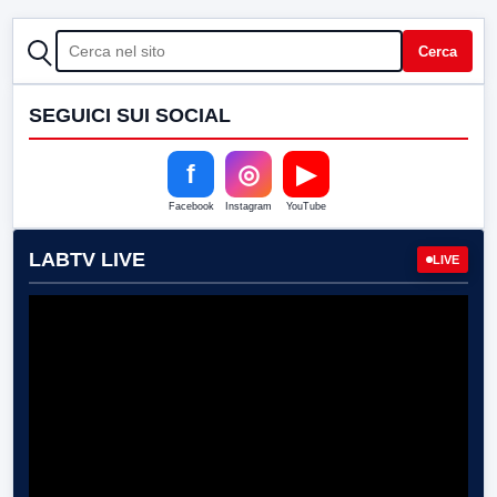
CERCA
Cerca
SEGUICI SUI SOCIAL
f
◎
▶
Facebook
Instagram
YouTube
LABTV LIVE
LIVE